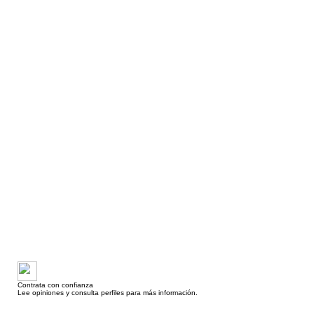
Contrata con confianza
Lee opiniones y consulta perfiles para más información.