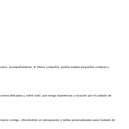
nciano, acompañamiento, le ofrece compañía, podría realizar pequeñas compras y
iones delicadas y, sobre todo, que tenga experiencia y vocación por el cuidado de
ontacto contigo, ofreciéndote un presupuesto y tarifas personalizadas para Cuidado de