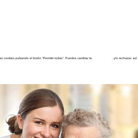
las cookies pulsando el botón “Permitir todas”. Puedes cambiar la
configuración
, y/o rechazar, a