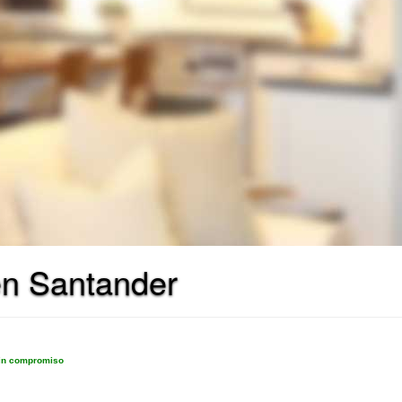
en Santander
sin compromiso