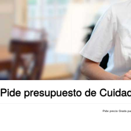
Pide presupuesto de Cuidad
Pide precio Gratis p