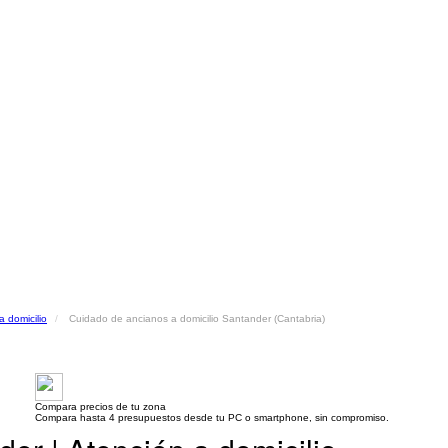
 domicilio
Cuidado de ancianos a domicilio Santander (Cantabria)
Compara precios de tu zona
Compara hasta 4 presupuestos desde tu PC o smartphone, sin compromiso.