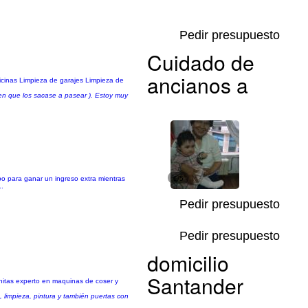
Pedir presupuesto
Cuidado de
ancianos a
icinas Limpieza de garajes Limpieza de
en que los sacase a pasear ). Estoy muy
o para ganar un ingreso extra mientras
1/5
..
Pedir presupuesto
Pedir presupuesto
domicilio
Santander
nitas experto en maquinas de coser y
limpieza, pintura y también puertas con