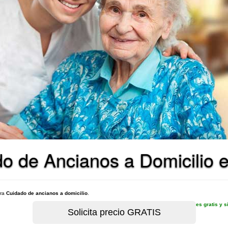
o de Ancianos a Domicilio 
ara
Cuidado de ancianos a domicilio
.
es gratis y 