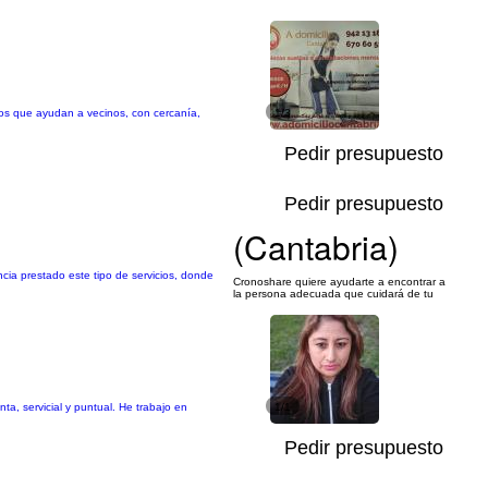
nos que ayudan a vecinos, con cercanía,
1/3
Pedir presupuesto
Pedir presupuesto
(Cantabria)
ia prestado este tipo de servicios, donde
Cronoshare quiere ayudarte a encontrar a
la persona adecuada que cuidará de tu
a, servicial y puntual. He trabajo en
1/1
Pedir presupuesto