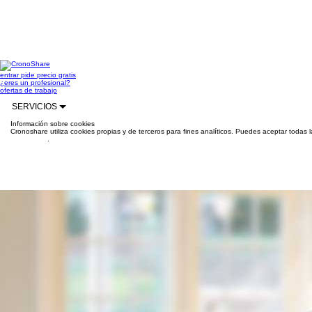
entrar
pide precio gratis
¿eres un profesional?
ofertas de trabajo
SERVICIOS
Información sobre cookies
Cronoshare utiliza cookies propias y de terceros para fines analíticos. Puedes aceptar todas 
información
.