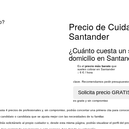
o?
Precio de Cuid
Santander
¿Cuánto cuesta un 
domicilio en Santan
Es el
precio más barato
que
suelen cobrar en Santander
↓
6 €
/
hora
clave. Recomendamos pedir presupuestos 
es gratis y sin compromiso
sta 4 precios de profesionales y, sin compromiso, podrás concertar una primera cita para conoce
 candidato o candidata que se ajusta mejor con las necesidades de tu familiar.
ás solicitárselo al propio cuidador o, desde esta misma página, podrás visualizar el perfil del pro