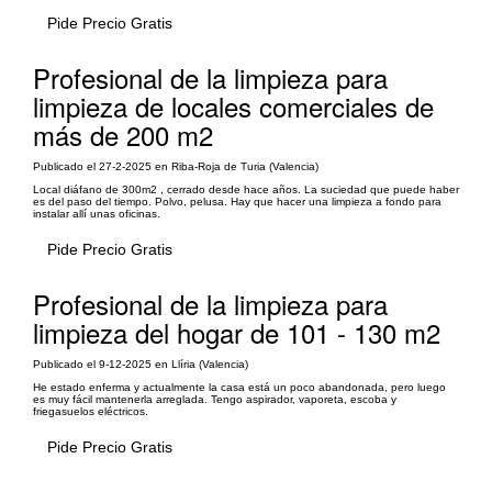
Pide Precio Gratis
Profesional de la limpieza para
limpieza de locales comerciales de
más de 200 m2
Publicado el 27-2-2025 en Riba-Roja de Turia (Valencia)
Local diáfano de 300m2 , cerrado desde hace años. La suciedad que puede haber
es del paso del tiempo. Polvo, pelusa. Hay que hacer una limpieza a fondo para
instalar allí unas oficinas.
Pide Precio Gratis
Profesional de la limpieza para
limpieza del hogar de 101 - 130 m2
Publicado el 9-12-2025 en Llíria (Valencia)
He estado enferma y actualmente la casa está un poco abandonada, pero luego
es muy fácil mantenerla arreglada. Tengo aspirador, vaporeta, escoba y
friegasuelos eléctricos.
Pide Precio Gratis