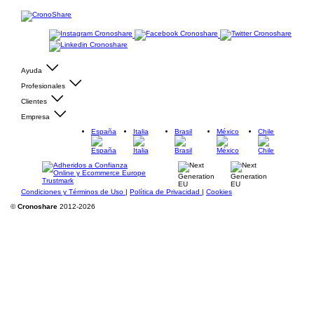
Ayuda
Profesionales
Clientes
Empresa
España
Italia
Brasil
México
Chile
Condiciones y Términos de Uso
|
Política de Privacidad
|
Cookies
©
Cronoshare
2012-2026