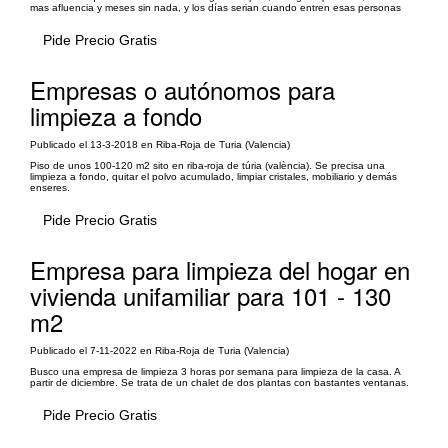
mas afluencia y meses sin nada, y los días serian cuando entren esas personas
Pide Precio Gratis
Empresas o autónomos para
limpieza a fondo
Publicado el 13-3-2018 en Riba-Roja de Turia (Valencia)
Piso de unos 100-120 m2 sito en riba-roja de túria (valència). Se precisa una
limpieza a fondo, quitar el polvo acumulado, limpiar cristales, mobiliario y demás
enseres.
Pide Precio Gratis
Empresa para limpieza del hogar en
vivienda unifamiliar para 101 - 130
m2
Publicado el 7-11-2022 en Riba-Roja de Turia (Valencia)
Busco una empresa de limpieza 3 horas por semana para limpieza de la casa. A
partir de diciembre. Se trata de un chalet de dos plantas con bastantes ventanas.
Pide Precio Gratis