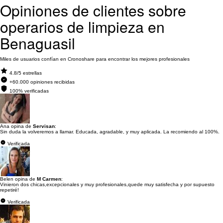
Opiniones de clientes sobre
operarios de limpieza en
Benaguasil
Miles de usuarios confían en Cronoshare para encontrar los mejores profesionales
4.8/5 estrellas
+60.000 opiniones recibidas
100% verificadas
Ana opina de
Servisan
:
Sin duda la volveremos a llamar. Educada, agradable, y muy aplicada. La recomiendo al 100%.
Verificada
Belen opina de
M Carmen
:
Vinieron dos chicas,excepcionales y muy profesionales,quede muy satisfecha y por supuesto
repetiré!
Verificada