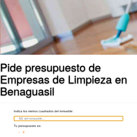
Pide presupuesto de
Empresas de Limpieza en
Benaguasil
Indica los metros cuadrados del inmueble:
Tu presupuesto es:
– €