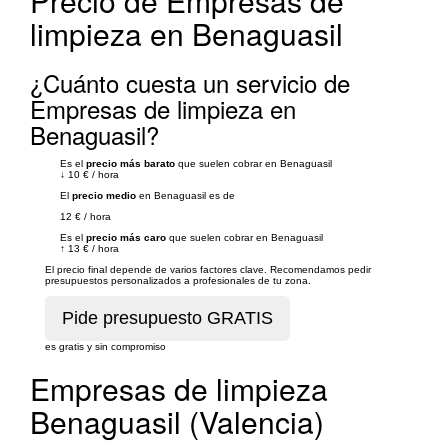
Precio de Empresas de
limpieza en Benaguasil
¿Cuánto cuesta un servicio de
Empresas de limpieza en
Benaguasil?
Es el
precio más barato
que suelen cobrar en Benaguasil
↓
10 €
/
hora
El
precio medio
en Benaguasil es de
12 €
/
hora
Es el
precio más caro
que suelen cobrar en Benaguasil
↑
13 €
/
hora
El precio final depende de varios factores clave. Recomendamos pedir
presupuestos personalizados a profesionales de tu zona.
es gratis y sin compromiso
Empresas de limpieza
Benaguasil (Valencia)