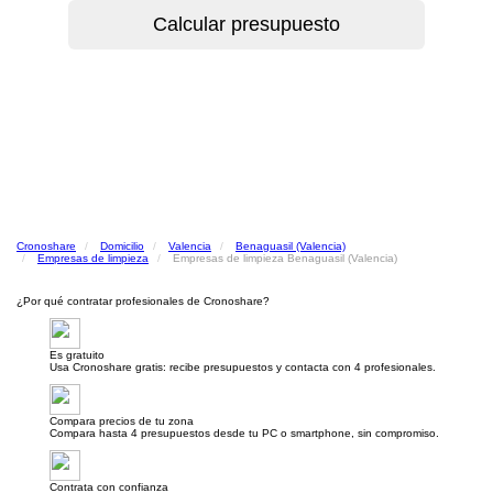
Cronoshare
Domicilio
Valencia
Benaguasil (Valencia)
Empresas de limpieza
Empresas de limpieza Benaguasil (Valencia)
¿Por qué contratar profesionales de Cronoshare?
Es gratuito
Usa Cronoshare gratis: recibe presupuestos y contacta con 4 profesionales.
Compara precios de tu zona
Compara hasta 4 presupuestos desde tu PC o smartphone, sin compromiso.
Contrata con confianza