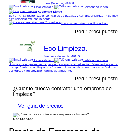
Llíria (Valencia) 46160
Email validado
Teléfono validado
Responde rápido
Soy un chica responsable, con ganas de trabajar, y con disponibilidad. Y se muy
bien relacionarme con la gente.
6 veces contratado en Cronoshare
Pedir presupuesto
Eco Limpieza.
Moncada (Valencia) 46113
Email validado
Teléfono validado
Somos una empresa con capacidad y liderazgo en el sector Reformas brindando
acompañamiento en limpieza, ofreciendo la mejor alternativa en los estándares
ecológicos y preservación del medio ambiente.
Pedir presupuesto
¿Cuánto cuesta contratar una empresa de
limpieza?
Ver guía de precios
€
€€
€€€
€€€€