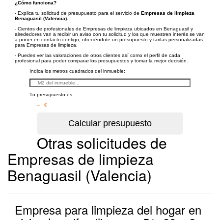
¿Cómo funciona?
- Explica tu solicitud de presupuesto para el servicio de
Empresas de limpieza
Benaguasil (Valencia)
.
- Cientos de profesionales de Empresas de limpieza ubicados en Benaguasil y
alrededores van a recibir un aviso con tu solicitud y los que muestren interés se van
a poner en contacto contigo, ofreciéndote un presupuesto y tarifas personalizadas
para Empresas de limpieza.
- Puedes ver las valoraciones de otros clientes así como el perfil de cada
profesional para poder comparar los presupuestos y tomar la mejor decisión.
Indica los metros cuadrados del inmueble:
Tu presupuesto es:
– €
Otras solicitudes de
Empresas de limpieza
Benaguasil (Valencia)
Empresa para limpieza del hogar en