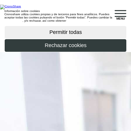
Información sobre cookies
Cronoshare utiliza cookies propias y de terceros para fines analíticos. Puedes
aceptar todas las cookies pulsando el botón “Permitir todas”. Puedes cambiar la
MENU
configuración
, y/o rechazar, así como obtener
más información
.