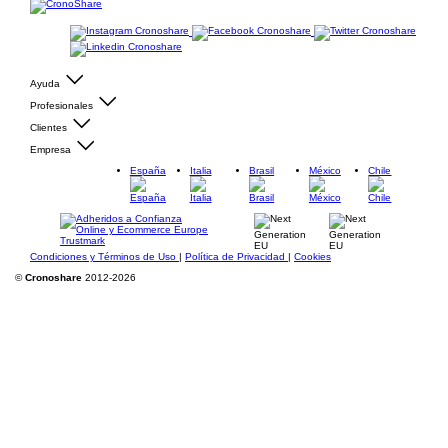
Ayuda
Profesionales
Clientes
Empresa
España
Italia
Brasil
México
Chile
Condiciones y Términos de Uso
|
Política de Privacidad
|
Cookies
©
Cronoshare
2012-2026