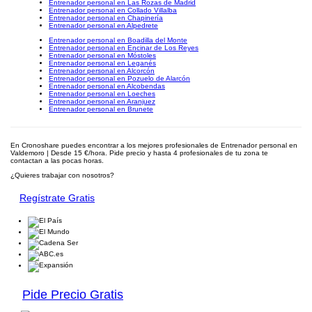
Entrenador personal en Las Rozas de Madrid
Entrenador personal en Collado Villalba
Entrenador personal en Chapinería
Entrenador personal en Alpedrete
Entrenador personal en Boadilla del Monte
Entrenador personal en Encinar de Los Reyes
Entrenador personal en Móstoles
Entrenador personal en Leganés
Entrenador personal en Alcorcón
Entrenador personal en Pozuelo de Alarcón
Entrenador personal en Alcobendas
Entrenador personal en Loeches
Entrenador personal en Aranjuez
Entrenador personal en Brunete
En Cronoshare puedes encontrar a los mejores profesionales de Entrenador personal en
Valdemoro | Desde 15 €/hora. Pide precio y hasta 4 profesionales de tu zona te
contactan a las pocas horas.
¿Quieres trabajar con nosotros?
Regístrate Gratis
Pide Precio Gratis