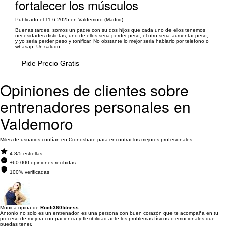
fortalecer los músculos
Publicado el 11-6-2025 en Valdemoro (Madrid)
Buenas tardes, somos un padre con su dos hijos que cada uno de ellos tenemos
necesidades distintas, uno de ellos seria perder peso, el otro seria aumentar peso,
y yo seria perder peso y tonificar. No obstante lo mejor seria hablarlo por telefono o
whasap. Un saludo
Pide Precio Gratis
Opiniones de clientes sobre
entrenadores personales en
Valdemoro
Miles de usuarios confían en Cronoshare para encontrar los mejores profesionales
4.8/5 estrellas
+60.000 opiniones recibidas
100% verificadas
Mónica opina de
Rocli360fitness
:
Antonio no solo es un entrenador, es una persona con buen corazón que te acompaña en tu
proceso de mejora con paciencia y flexibilidad ante los problemas físicos o emocionales que
puedas tener.