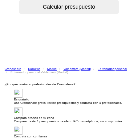
Cronoshare
Domicilio
Madrid
Valdemoro (Madrid)
Entrenador personal
Entrenador personal Valdemoro (Madrid)
¿Por qué contratar profesionales de Cronoshare?
Es gratuito
Usa Cronoshare gratis: recibe presupuestos y contacta con 4 profesionales.
Compara precios de tu zona
Compara hasta 4 presupuestos desde tu PC o smartphone, sin compromiso.
Contrata con confianza