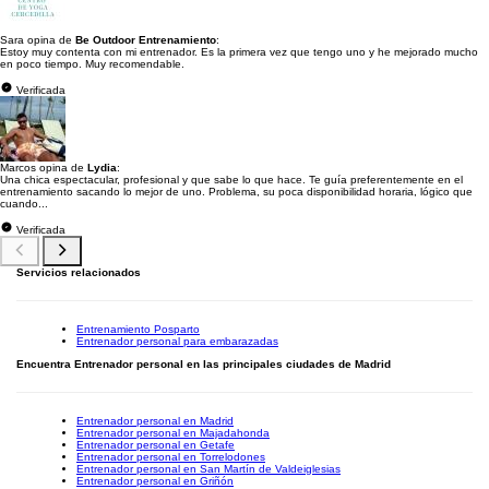
Sara opina de
Be Outdoor Entrenamiento
:
Estoy muy contenta con mi entrenador. Es la primera vez que tengo uno y he mejorado mucho
en poco tiempo. Muy recomendable.
Verificada
Marcos opina de
Lydia
:
Una chica espectacular, profesional y que sabe lo que hace. Te guía preferentemente en el
entrenamiento sacando lo mejor de uno. Problema, su poca disponibilidad horaria, lógico que
cuando...
Verificada
Servicios relacionados
Entrenamiento Posparto
Entrenador personal para embarazadas
Encuentra Entrenador personal en las principales ciudades de Madrid
Entrenador personal en Madrid
Entrenador personal en Majadahonda
Entrenador personal en Getafe
Entrenador personal en Torrelodones
Entrenador personal en San Martín de Valdeiglesias
Entrenador personal en Griñón