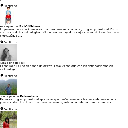
Verificada
Ana opina de
Rocli360fitness
:
Lo primero decir que Antonio es una gran persona y como no, un gran profesional. Estoy
encantada de haberle elegido a él para que me ayude a mejorar mi rendimiento físico y mi
motivación. Se...
Verificada
Alba opina de
Feli
:
Encontrar a Feli ha sido todo un acierto. Estoy encantada con los entrenamientos y la
metodología.
Verificada
Juan opina de
Peterentrena
:
Pedro es un gran profesional, que se adapta perfectamente a las necesidades de cada
persona. Hace las clases amenas y motivantes, incluso cuando no apetece entrenar.
Verificada