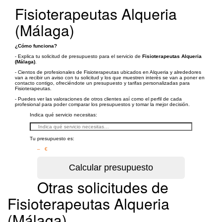
Fisioterapeutas Alqueria
(Málaga)
¿Cómo funciona?
- Explica tu solicitud de presupuesto para el servicio de
Fisioterapeutas Alqueria
(Málaga)
.
- Cientos de profesionales de Fisioterapeutas ubicados en Alqueria y alrededores
van a recibir un aviso con tu solicitud y los que muestren interés se van a poner en
contacto contigo, ofreciéndote un presupuesto y tarifas personalizadas para
Fisioterapeutas.
- Puedes ver las valoraciones de otros clientes así como el perfil de cada
profesional para poder comparar los presupuestos y tomar la mejor decisión.
Indica qué servicio necesitas:
Tu presupuesto es:
– €
Otras solicitudes de
Fisioterapeutas Alqueria
(Málaga)