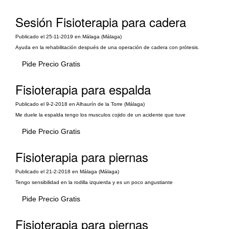
Sesión Fisioterapia para cadera
Publicado el 25-11-2019 en Málaga (Málaga)
Ayuda en la rehabilitación después de una operación de cadera con prótesis.
Pide Precio Gratis
Fisioterapia para espalda
Publicado el 9-2-2018 en Alhaurín de la Torre (Málaga)
Me duele la espalda tengo los musculos cojido de un acidente que tuve
Pide Precio Gratis
Fisioterapia para piernas
Publicado el 21-2-2018 en Málaga (Málaga)
Tengo sensibilidad en la rodilla izquierda y es un poco angustiante
Pide Precio Gratis
Fisioterapia para piernas