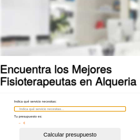
Encuentra los Mejores
Fisioterapeutas en Alqueria
Indica qué servicio necesitas:
Tu presupuesto es:
– €