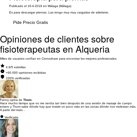
Publicado el 16-4-2018 en Málaga (Málaga)
Es para descargar piernas. Las tengo muy muy cargadas de atletismo.
Pide Precio Gratis
Opiniones de clientes sobre
fisioterapeutas en Alqueria
Miles de usuarios confían en Cronoshare para encontrar los mejores profesionales
4.8/5 estrellas
+60.000 opiniones recibidas
100% verificadas
Fanny opina de
Thom
:
Hace mucho tiempo que no me sentía tan bien después de una sesión de masaje de cuerpo
entero y Thom sabe dónde hay que insistir un poco más en las zonas dónde nos molestan más.
A parte del trato...
Verificada