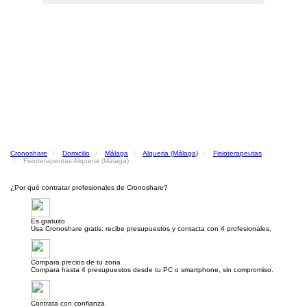
Cronoshare
Domicilio
Málaga
Alqueria (Málaga)
Fisioterapeutas
Fisioterapeutas Alqueria (Málaga)
¿Por qué contratar profesionales de Cronoshare?
Es gratuito
Usa Cronoshare gratis: recibe presupuestos y contacta con 4 profesionales.
Compara precios de tu zona
Compara hasta 4 presupuestos desde tu PC o smartphone, sin compromiso.
Contrata con confianza