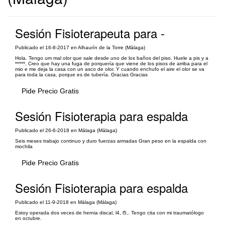
Sesión Fisioterapeuta para -
Publicado el 16-8-2017 en Alhaurín de la Torre (Málaga)
Hola. Tengo um mal olor que sale desde uno de los baños del piso. Huele a pis y a
*****. Creo que hay una fuga de porquería que viene de los pisos de arriba para el
mio e me deja la casa con un asco de olor. Y cuando enchufo el aire el olor se va
para toda la casa, porque es de tubería. Gracias Gracias
Pide Precio Gratis
Sesión Fisioterapia para espalda
Publicado el 26-6-2018 en Málaga (Málaga)
Seis meses trabajo continuo y duro fuerzas armadas Gran peso en la espalda con
mochila
Pide Precio Gratis
Sesión Fisioterapia para espalda
Publicado el 11-9-2018 en Málaga (Málaga)
Estoy operada dos veces de hernia discal, l4, l5,. Tengo cita con mi traumatólogo
en octubre.