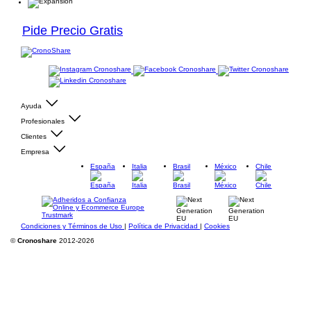
Pide Precio Gratis
Ayuda
Profesionales
Clientes
Empresa
España
Italia
Brasil
México
Chile
Condiciones y Términos de Uso
|
Política de Privacidad
|
Cookies
©
Cronoshare
2012-2026