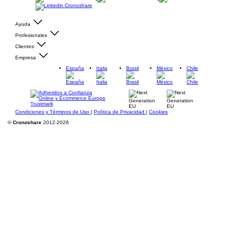
Ayuda
Profesionales
Clientes
Empresa
España
Italia
Brasil
México
Chile
Condiciones y Términos de Uso
|
Política de Privacidad
|
Cookies
©
Cronoshare
2012-2026