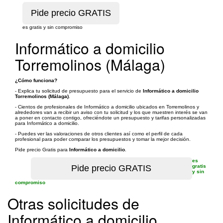
es gratis y sin compromiso
Informático a domicilio
Torremolinos (Málaga)
¿Cómo funciona?
- Explica tu solicitud de presupuesto para el servicio de
Informático a domicilio
Torremolinos (Málaga)
.
- Cientos de profesionales de Informático a domicilio ubicados en Torremolinos y
alrededores van a recibir un aviso con tu solicitud y los que muestren interés se van
a poner en contacto contigo, ofreciéndote un presupuesto y tarifas personalizadas
para Informático a domicilio.
- Puedes ver las valoraciones de otros clientes así como el perfil de cada
profesional para poder comparar los presupuestos y tomar la mejor decisión.
Pide precio Gratis para
Informático a domicilio
.
es
gratis
y sin
compromiso
Otras solicitudes de
Informático a domicilio