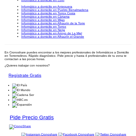
Informático a domicilio en Coín
Informático a domicilio en Antequera
Informático a domicilio en Pueblo Benalmadena
Informático a domicilio en Torrox Costa
Informático a domicilio en Cártama
Informático a domicilio en Mijas
Informático a domicilio en Alhaurín de la Torre
Informático a domicilio en Torrox
Informático a domicilio en Nerja
Informático a domicilio en Arroyo de La Miel
Informático a domicilio en Alhaurín el Grande
En Cronoshare puedes encontrar a los mejores profesionales de Informáticos a Domicilio
en Torremolinos. Rápido diagnóstico. Pide precio y hasta 4 profesionales de tu zona te
contactan a las pocas horas.
¿Quieres trabajar con nosotros?
Regístrate Gratis
Pide Precio Gratis