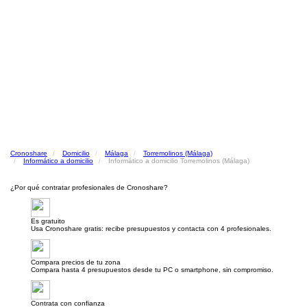
Cronoshare
Domicilio
Málaga
Torremolinos (Málaga)
Informático a domicilio
Informático a domicilio Torremolinos (Málaga)
¿Por qué contratar profesionales de Cronoshare?
Es gratuito
Usa Cronoshare gratis: recibe presupuestos y contacta con 4 profesionales.
Compara precios de tu zona
Compara hasta 4 presupuestos desde tu PC o smartphone, sin compromiso.
Contrata con confianza