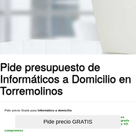
Pide presupuesto de
Informáticos a Domicilio en
Torremolinos
Pide precio Gratis para
Informático a domicilio
.
es
gratis
y sin
compromiso