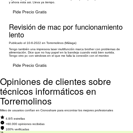
y ahora esta asi. Lleva ya tiempo.
Pide Precio Gratis
Revisión de mac por funcionamiento
lento
Publicado el 10-6-2022 en Torremolinos (Málaga)
Tengo también una impresora laser multifunción marca brother con problemas de
alimentación. Dice que no hay papel en la bandeja cuando está bien surtida.
Tengo otro pc con windows en el que me falla la conexión con el monitor.
Pide Precio Gratis
Opiniones de clientes sobre
técnicos informáticos en
Torremolinos
Miles de usuarios confían en Cronoshare para encontrar los mejores profesionales
4.8/5 estrellas
+60.000 opiniones recibidas
100% verificadas
JA