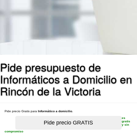
Pide presupuesto de
Informáticos a Domicilio en
Rincón de la Victoria
Pide precio Gratis para
Informático a domicilio
.
es
gratis
y sin
compromiso