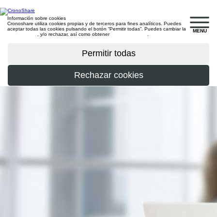
Información sobre cookies
Cronoshare utiliza cookies propias y de terceros para fines analíticos. Puedes
aceptar todas las cookies pulsando el botón “Permitir todas”. Puedes cambiar la
MENU
configuración
, y/o rechazar, así como obtener
más información
.