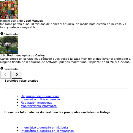
Mariam opina de
José Manuel
:
Me llamo por tfn a los 10 minutos de poner el anuncio, en media hora estaba en mi casa y el
trato y trabajo inmejorable
Verificada
Julio Rodríguez opina de
Carlos
:
Carlos ofrece un servicio muy cómodo pues desde tu casa y sin tener que llevar el ordenador a
ninguna tienda de reparación de software, puedes realizar una "limpieza" de tu PC si funciona...
Verificada
Servicios relacionados
Reparación de ordenadores
Informático online en remoto
Reparación impresoras
Mantenimiento informático
Encuentra Informático a domicilio en las principales ciudades de Málaga
Informático a domicilio en Marbella
Informático a domicilio en Torremolinos