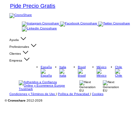
Pide Precio Gratis
Ayuda
Profesionales
Clientes
Empresa
España
Italia
Brasil
México
Chile
Condiciones y Términos de Uso
|
Política de Privacidad
|
Cookies
©
Cronoshare
2012-2026