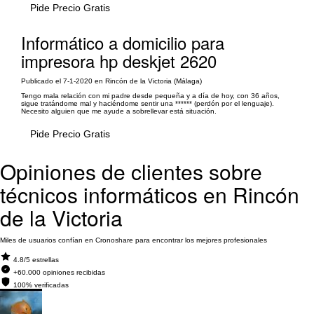
Pide Precio Gratis
Informático a domicilio para
impresora hp deskjet 2620
Publicado el 7-1-2020 en Rincón de la Victoria (Málaga)
Tengo mala relación con mi padre desde pequeña y a día de hoy, con 36 años,
sigue tratándome mal y haciéndome sentir una ****** (perdón por el lenguaje).
Necesito alguien que me ayude a sobrellevar está situación.
Pide Precio Gratis
Opiniones de clientes sobre
técnicos informáticos en Rincón
de la Victoria
Miles de usuarios confían en Cronoshare para encontrar los mejores profesionales
4.8/5 estrellas
+60.000 opiniones recibidas
100% verificadas