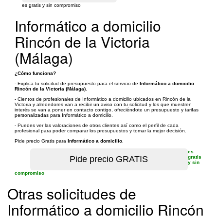
es gratis y sin compromiso
Informático a domicilio
Rincón de la Victoria
(Málaga)
¿Cómo funciona?
- Explica tu solicitud de presupuesto para el servicio de
Informático a domicilio
Rincón de la Victoria (Málaga)
.
- Cientos de profesionales de Informático a domicilio ubicados en Rincón de la
Victoria y alrededores van a recibir un aviso con tu solicitud y los que muestren
interés se van a poner en contacto contigo, ofreciéndote un presupuesto y tarifas
personalizadas para Informático a domicilio.
- Puedes ver las valoraciones de otros clientes así como el perfil de cada
profesional para poder comparar los presupuestos y tomar la mejor decisión.
Pide precio Gratis para
Informático a domicilio
.
es
gratis
y sin
compromiso
Otras solicitudes de
Informático a domicilio Rincón