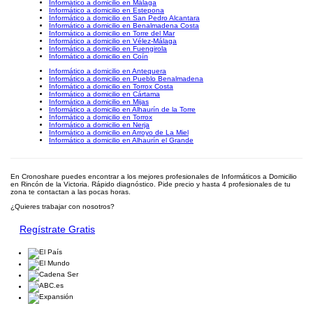
Informático a domicilio en Málaga
Informático a domicilio en Estepona
Informático a domicilio en San Pedro Alcantara
Informático a domicilio en Benalmadena Costa
Informático a domicilio en Torre del Mar
Informático a domicilio en Vélez-Málaga
Informático a domicilio en Fuengirola
Informático a domicilio en Coín
Informático a domicilio en Antequera
Informático a domicilio en Pueblo Benalmadena
Informático a domicilio en Torrox Costa
Informático a domicilio en Cártama
Informático a domicilio en Mijas
Informático a domicilio en Alhaurín de la Torre
Informático a domicilio en Torrox
Informático a domicilio en Nerja
Informático a domicilio en Arroyo de La Miel
Informático a domicilio en Alhaurín el Grande
En Cronoshare puedes encontrar a los mejores profesionales de Informáticos a Domicilio
en Rincón de la Victoria. Rápido diagnóstico. Pide precio y hasta 4 profesionales de tu
zona te contactan a las pocas horas.
¿Quieres trabajar con nosotros?
Regístrate Gratis