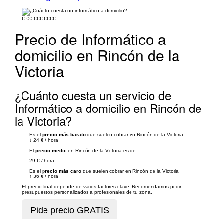
€
€€
€€€
€€€€
Precio de Informático a
domicilio en Rincón de la
Victoria
¿Cuánto cuesta un servicio de
Informático a domicilio en Rincón de
la Victoria?
Es el
precio más barato
que suelen cobrar en Rincón de la Victoria
↓
24 €
/
hora
El
precio medio
en Rincón de la Victoria es de
29 €
/
hora
Es el
precio más caro
que suelen cobrar en Rincón de la Victoria
↑
36 €
/
hora
El precio final depende de varios factores clave. Recomendamos pedir
presupuestos personalizados a profesionales de tu zona.