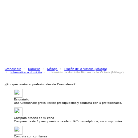
Cronoshare
Domicilio
Málaga
Rincón de la Victoria (Málaga)
Informático a domicilio
Informático a domicilio Rincón de la Victoria (Málaga)
¿Por qué contratar profesionales de Cronoshare?
Es gratuito
Usa Cronoshare gratis: recibe presupuestos y contacta con 4 profesionales.
Compara precios de tu zona
Compara hasta 4 presupuestos desde tu PC o smartphone, sin compromiso.
Contrata con confianza