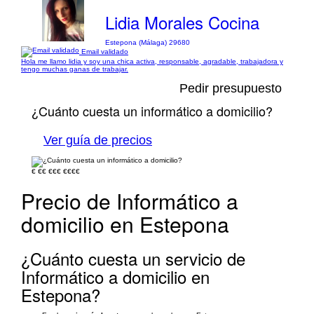
Lidia Morales Cocina
Estepona (Málaga) 29680
Email validado
Hola me llamo lidia y soy una chica activa, responsable, agradable, trabajadora y
tengo muchas ganas de trabajar.
Pedir presupuesto
¿Cuánto cuesta un informático a domicilio?
Ver guía de precios
€
€€
€€€
€€€€
Precio de Informático a
domicilio en Estepona
¿Cuánto cuesta un servicio de
Informático a domicilio en
Estepona?