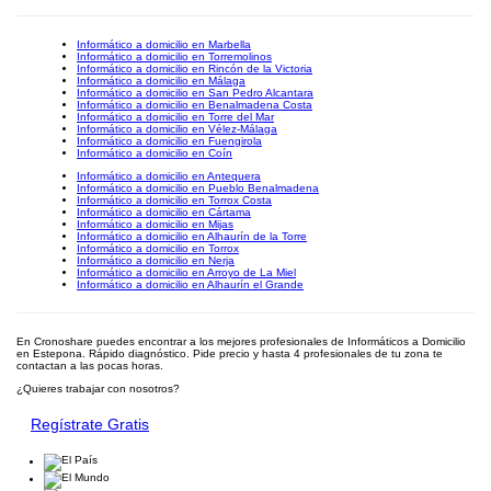
Informático a domicilio en Marbella
Informático a domicilio en Torremolinos
Informático a domicilio en Rincón de la Victoria
Informático a domicilio en Málaga
Informático a domicilio en San Pedro Alcantara
Informático a domicilio en Benalmadena Costa
Informático a domicilio en Torre del Mar
Informático a domicilio en Vélez-Málaga
Informático a domicilio en Fuengirola
Informático a domicilio en Coín
Informático a domicilio en Antequera
Informático a domicilio en Pueblo Benalmadena
Informático a domicilio en Torrox Costa
Informático a domicilio en Cártama
Informático a domicilio en Mijas
Informático a domicilio en Alhaurín de la Torre
Informático a domicilio en Torrox
Informático a domicilio en Nerja
Informático a domicilio en Arroyo de La Miel
Informático a domicilio en Alhaurín el Grande
En Cronoshare puedes encontrar a los mejores profesionales de Informáticos a Domicilio
en Estepona. Rápido diagnóstico. Pide precio y hasta 4 profesionales de tu zona te
contactan a las pocas horas.
¿Quieres trabajar con nosotros?
Regístrate Gratis