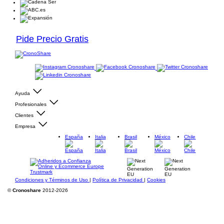
Pide Precio Gratis
Ayuda
Profesionales
Clientes
Empresa
España
Italia
Brasil
México
Chile
Condiciones y Términos de Uso
|
Política de Privacidad
|
Cookies
©
Cronoshare
2012-2026