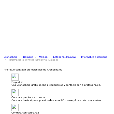
Cronoshare
Domicilio
Málaga
Estepona (Málaga)
Informático a domicilio
Informático a domicilio Estepona (Málaga)
¿Por qué contratar profesionales de Cronoshare?
Es gratuito
Usa Cronoshare gratis: recibe presupuestos y contacta con 4 profesionales.
Compara precios de tu zona
Compara hasta 4 presupuestos desde tu PC o smartphone, sin compromiso.
Contrata con confianza