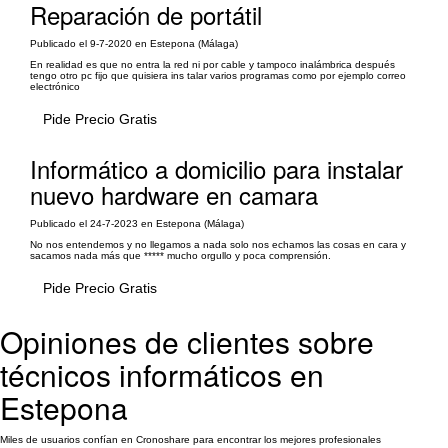
Reparación de portátil
Publicado el 9-7-2020 en Estepona (Málaga)
En realidad es que no entra la red ni por cable y tampoco inalámbrica después
tengo otro pc fijo que quisiera ins talar varios programas como por ejemplo correo
electrónico
Pide Precio Gratis
Informático a domicilio para instalar
nuevo hardware en camara
Publicado el 24-7-2023 en Estepona (Málaga)
No nos entendemos y no llegamos a nada solo nos echamos las cosas en cara y
sacamos nada más que ***** mucho orgullo y poca comprensión.
Pide Precio Gratis
Opiniones de clientes sobre
técnicos informáticos en
Estepona
Miles de usuarios confían en Cronoshare para encontrar los mejores profesionales