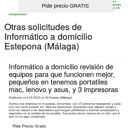
es
gratis
y sin
compromiso
Otras solicitudes de
Informático a domicilio
Estepona (Málaga)
Informático a domicilio revisión de
equipos para que funcionen mejor,
pequeños en tenemos portatiles
mac, lenovo y asus, y 3 impresoras
Publicado el 4-10-2023 en El Paraiso (Málaga)
Somos una empresa en el paraiso, benamara, con 15 personas trabajando y cada
uno con movil, portatil, etc. Mas las impresoras. Queremos que alguien venga y
eche un vistazo a los dispositivos que tengan problemas e intentar actualizarlos y
mejorarlos en la medida de los posible. Casi todos tienen menos de un año, por lo
que no es algo complicado.
Pide Precio Gratis