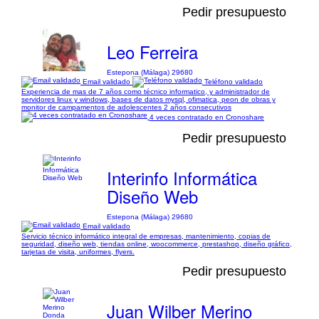
Pedir presupuesto
Leo Ferreira
Estepona (Málaga) 29680
Email validado
Teléfono validado
Experiencia de mas de 7 años como técnico informatico, y administrador de
servidores linux y windows, bases de datos mysql, ofimatica, peon de obras y
monitor de campamentos de adolescentes 2 años consecutivos
4 veces contratado en Cronoshare
Pedir presupuesto
Interinfo Informática
Diseño Web
Estepona (Málaga) 29680
Email validado
Servicio técnico informático integral de empresas, mantenimiento, copias de
seguridad, diseño web, tiendas online, woocommerce, prestashop, diseño gráfico,
tarjetas de visita, uniformes, flyers.
Pedir presupuesto
Juan Wilber Merino