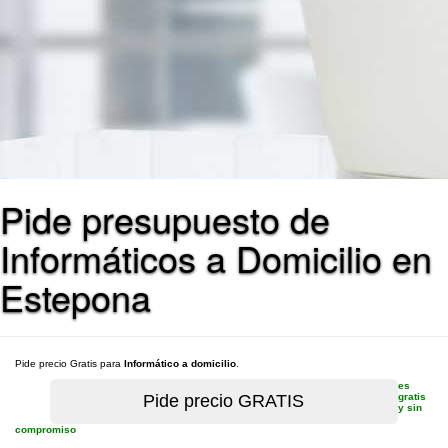
Pide presupuesto de
Informáticos a Domicilio en
Estepona
Pide precio Gratis para
Informático a domicilio
.
es
gratis
y sin
compromiso