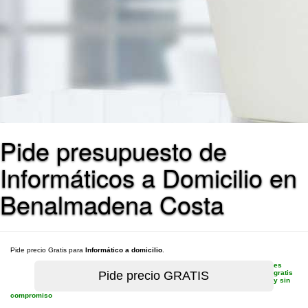
Pide presupuesto de
Informáticos a Domicilio en
Benalmadena Costa
Pide precio Gratis para
Informático a domicilio
.
es
gratis
y sin
compromiso