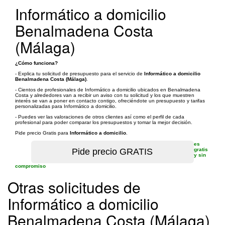
Informático a domicilio
Benalmadena Costa
(Málaga)
¿Cómo funciona?
- Explica tu solicitud de presupuesto para el servicio de
Informático a domicilio
Benalmadena Costa (Málaga)
.
- Cientos de profesionales de Informático a domicilio ubicados en Benalmadena
Costa y alrededores van a recibir un aviso con tu solicitud y los que muestren
interés se van a poner en contacto contigo, ofreciéndote un presupuesto y tarifas
personalizadas para Informático a domicilio.
- Puedes ver las valoraciones de otros clientes así como el perfil de cada
profesional para poder comparar los presupuestos y tomar la mejor decisión.
Pide precio Gratis para
Informático a domicilio
.
es
gratis
y sin
compromiso
Otras solicitudes de
Informático a domicilio
Benalmadena Costa (Málaga)