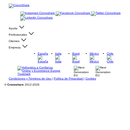
Ayuda
Profesionales
Clientes
Empresa
España
Italia
Brasil
México
Chile
Condiciones y Términos de Uso
|
Política de Privacidad
|
Cookies
©
Cronoshare
2012-2026