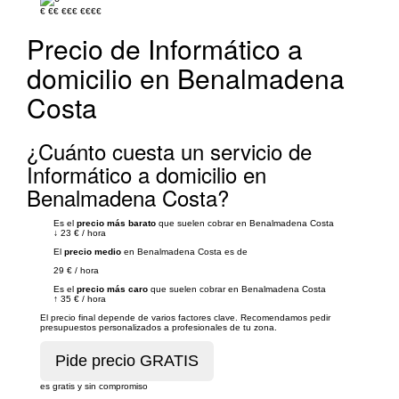
€
€€
€€€
€€€€
Precio de Informático a
domicilio en Benalmadena
Costa
¿Cuánto cuesta un servicio de
Informático a domicilio en
Benalmadena Costa?
Es el
precio más barato
que suelen cobrar en Benalmadena Costa
↓
23 €
/
hora
El
precio medio
en Benalmadena Costa es de
29 €
/
hora
Es el
precio más caro
que suelen cobrar en Benalmadena Costa
↑
35 €
/
hora
El precio final depende de varios factores clave. Recomendamos pedir
presupuestos personalizados a profesionales de tu zona.
es gratis y sin compromiso