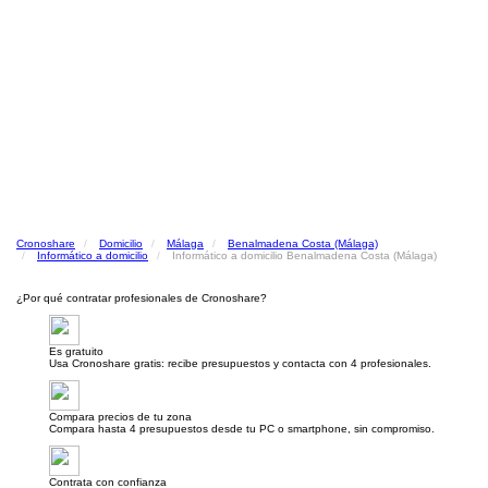
Cronoshare
Domicilio
Málaga
Benalmadena Costa (Málaga)
Informático a domicilio
Informático a domicilio Benalmadena Costa (Málaga)
¿Por qué contratar profesionales de Cronoshare?
Es gratuito
Usa Cronoshare gratis: recibe presupuestos y contacta con 4 profesionales.
Compara precios de tu zona
Compara hasta 4 presupuestos desde tu PC o smartphone, sin compromiso.
Contrata con confianza