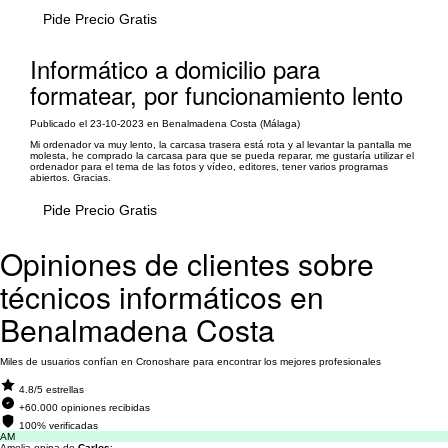
Pide Precio Gratis
Informático a domicilio para
formatear, por funcionamiento lento
Publicado el 23-10-2023 en Benalmadena Costa (Málaga)
Mi ordenador va muy lento, la carcasa trasera está rota y al levantar la pantalla me
molesta, he comprado la carcasa para que se pueda reparar, me gustaría utilizar el
ordenador para el tema de las fotos y vídeo, editores, tener varios programas
abiertos. Gracias.
Pide Precio Gratis
Opiniones de clientes sobre
técnicos informáticos en
Benalmadena Costa
Miles de usuarios confían en Cronoshare para encontrar los mejores profesionales
4.8/5 estrellas
+60.000 opiniones recibidas
100% verificadas
AM
Amelia opina de
Carlos
: