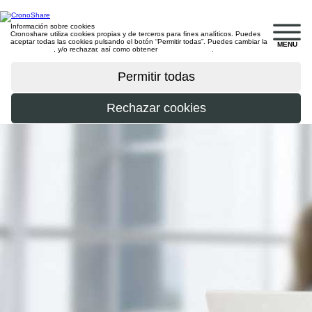
Información sobre cookies
Cronoshare utiliza cookies propias y de terceros para fines analíticos. Puedes
aceptar todas las cookies pulsando el botón “Permitir todas”. Puedes cambiar la
MENU
configuración
, y/o rechazar, así como obtener
más información
.