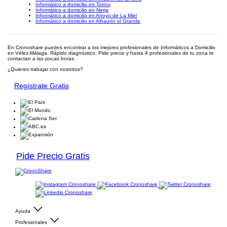
Informático a domicilio en Torrox
Informático a domicilio en Nerja
Informático a domicilio en Arroyo de La Miel
Informático a domicilio en Alhaurín el Grande
En Cronoshare puedes encontrar a los mejores profesionales de Informáticos a Domicilio
en Vélez-Málaga. Rápido diagnóstico. Pide precio y hasta 4 profesionales de tu zona te
contactan a las pocas horas.
¿Quieres trabajar con nosotros?
Regístrate Gratis
Pide Precio Gratis
Ayuda
Profesionales