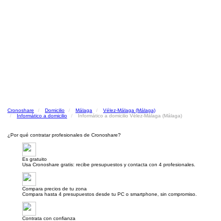
Cronoshare
Domicilio
Málaga
Vélez-Málaga (Málaga)
Informático a domicilio
Informático a domicilio Vélez-Málaga (Málaga)
¿Por qué contratar profesionales de Cronoshare?
Es gratuito
Usa Cronoshare gratis: recibe presupuestos y contacta con 4 profesionales.
Compara precios de tu zona
Compara hasta 4 presupuestos desde tu PC o smartphone, sin compromiso.
Contrata con confianza