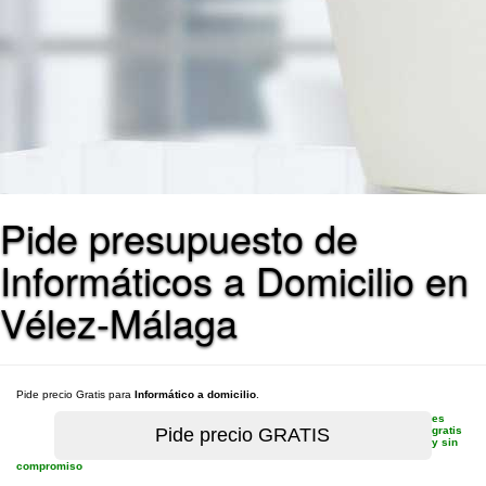
Pide presupuesto de
Informáticos a Domicilio en
Vélez-Málaga
Pide precio Gratis para
Informático a domicilio
.
es
gratis
y sin
compromiso