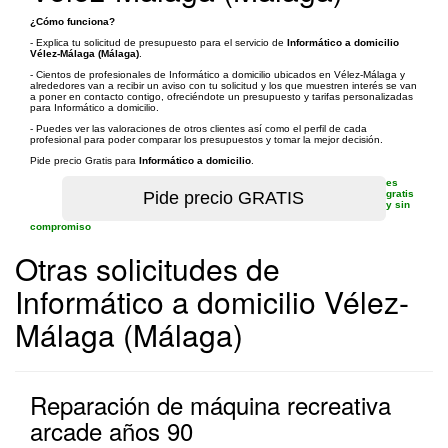
¿Cómo funciona?
- Explica tu solicitud de presupuesto para el servicio de
Informático a domicilio
Vélez-Málaga (Málaga)
.
- Cientos de profesionales de Informático a domicilio ubicados en Vélez-Málaga y
alrededores van a recibir un aviso con tu solicitud y los que muestren interés se van
a poner en contacto contigo, ofreciéndote un presupuesto y tarifas personalizadas
para Informático a domicilio.
- Puedes ver las valoraciones de otros clientes así como el perfil de cada
profesional para poder comparar los presupuestos y tomar la mejor decisión.
Pide precio Gratis para
Informático a domicilio
.
es
gratis
y sin
compromiso
Otras solicitudes de
Informático a domicilio Vélez-
Málaga (Málaga)
Reparación de máquina recreativa
arcade años 90