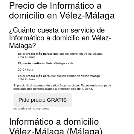
Precio de Informático a
domicilio en Vélez-Málaga
¿Cuánto cuesta un servicio de
Informático a domicilio en Vélez-
Málaga?
Es el
precio más barato
que suelen cobrar en Vélez-Málaga
↓
24 €
/
hora
El
precio medio
en Vélez-Málaga es de
29 €
/
hora
Es el
precio más caro
que suelen cobrar en Vélez-Málaga
↑
34 €
/
hora
El precio final depende de varios factores clave. Recomendamos pedir
presupuestos personalizados a profesionales de tu zona.
es gratis y sin compromiso
Informático a domicilio
Vélez-Málaga (Málaga)