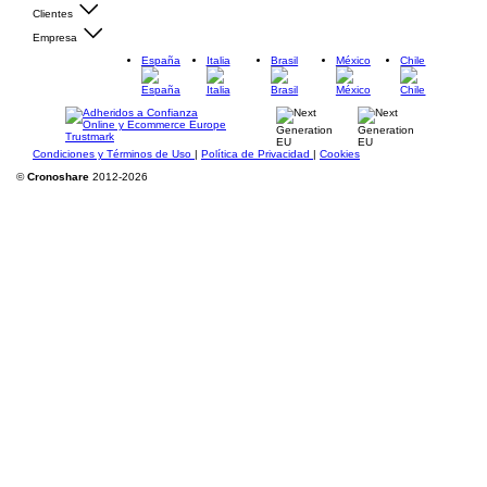
Clientes
Empresa
España
Italia
Brasil
México
Chile
Condiciones y Términos de Uso
|
Política de Privacidad
|
Cookies
©
Cronoshare
2012-2026