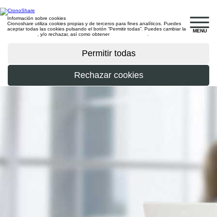
Información sobre cookies
Cronoshare utiliza cookies propias y de terceros para fines analíticos. Puedes
aceptar todas las cookies pulsando el botón “Permitir todas”. Puedes cambiar la
MENU
configuración
, y/o rechazar, así como obtener
más información
.