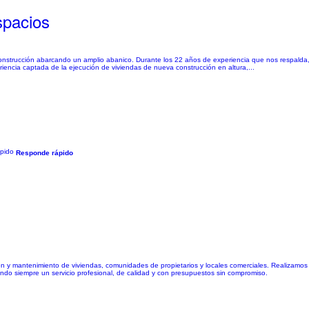
pacios
construcción abarcando un amplio abanico. Durante los 22 años de experiencia que nos respalda
riencia captada de la ejecución de viviendas de nueva construcción en altura,...
Responde rápido
 mantenimiento de viviendas, comunidades de propietarios y locales comerciales. Realizamos tr
do siempre un servicio profesional, de calidad y con presupuestos sin compromiso.