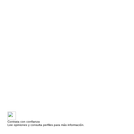
Contrata con confianza
Lee opiniones y consulta perfiles para más información.