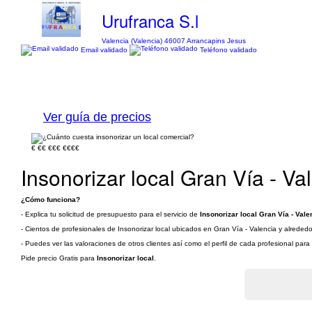
Urufranca S.l
Valencia (Valencia) 46007 Arrancapins Jesus
Email validado
Teléfono validado
Ver guía de precios
€
€€
€€€
€€€€
Insonorizar local Gran Vía - Va
¿Cómo funciona?
- Explica tu solicitud de presupuesto para el servicio de
Insonorizar local Gran Vía - Vale
- Cientos de profesionales de Insonorizar local ubicados en Gran Vía - Valencia y alrededo
- Puedes ver las valoraciones de otros clientes así como el perfil de cada profesional par
Pide precio Gratis para
Insonorizar local
.