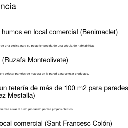
encia
e humos en local comercial (Benimaclet)
 de una cocina para su posterior pedida de una cédula de habitabilidad.
 (Ruzafa Monteolivete)
eto y colocar paneles de madera en la pared para colocar productos.
 un tetería de más de 100 m2 para paredes
ez Mestalla)
emos aislar el ruido producido por los propios clientes.
ocal comercial (Sant Francesc Colón)