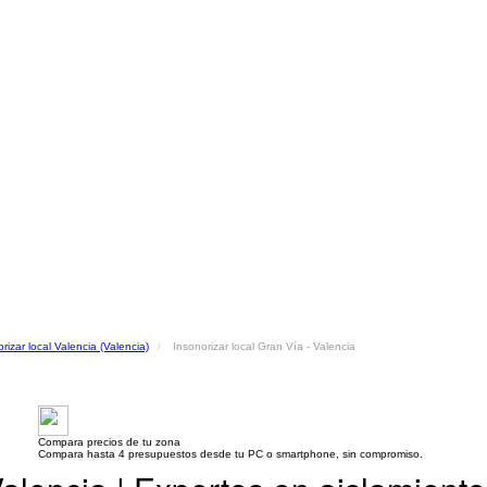
rizar local Valencia (Valencia)
Insonorizar local Gran Vía - Valencia
Compara precios de tu zona
Compara hasta 4 presupuestos desde tu PC o smartphone, sin compromiso.