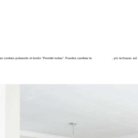
las cookies pulsando el botón “Permitir todas”. Puedes cambiar la
configuración
, y/o rechazar, a