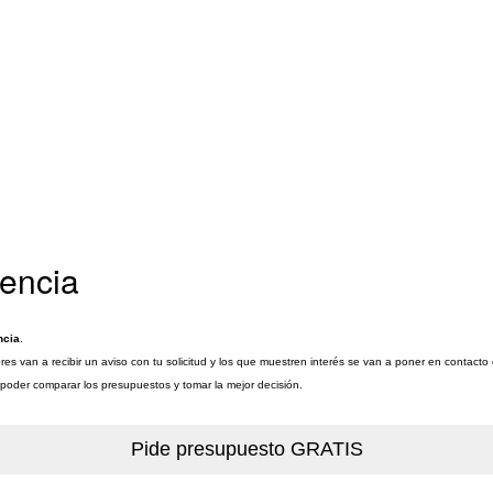
lencia
ncia
.
res van a recibir un aviso con tu solicitud y los que muestren interés se van a poner en contacto 
a poder comparar los presupuestos y tomar la mejor decisión.