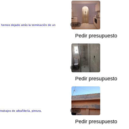
, hemos dejado atrás la terminación de un
1/68
Pedir presupuesto
1/6
Pedir presupuesto
abajos de albañilería, pintura,
1/60
Pedir presupuesto