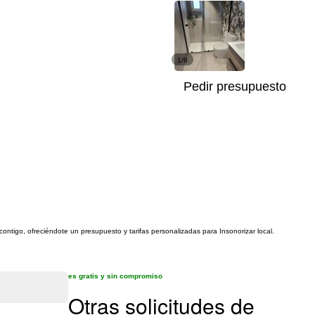
1/8
Pedir presupuesto
contigo, ofreciéndote un presupuesto y tarifas personalizadas para Insonorizar local.
es gratis y sin compromiso
Otras solicitudes de