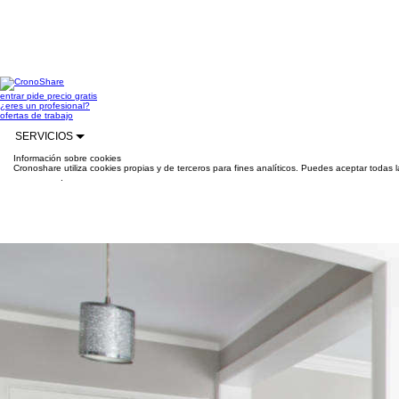
entrar
pide precio gratis
¿eres un profesional?
ofertas de trabajo
SERVICIOS
Información sobre cookies
Cronoshare utiliza cookies propias y de terceros para fines analíticos. Puedes aceptar todas 
información
.