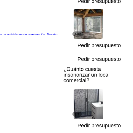
Pedir presupuesto
o de actividades de construcción. Nuestro
1/14
Pedir presupuesto
Pedir presupuesto
¿Cuánto cuesta
insonorizar un local
comercial?
1/4
Pedir presupuesto