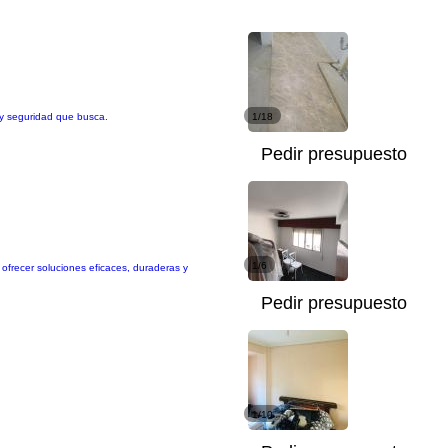
 y seguridad que busca.
1/18
Pedir presupuesto
1/6
n ofrecer soluciones eficaces, duraderas y
Pedir presupuesto
1/10