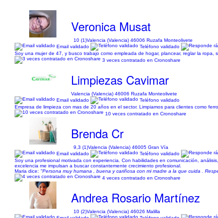
Veronica Musat
10 (1)
Valencia (Valencia) 46006 Ruzafa Monteolivete
Email validado
Teléfono validado
Soy una mujer de 47, y busco trabajo como empleada de hogar, plancear, reglar la ropa, so
3 veces contratado en Cronoshare
Limpiezas Cavimar
Valencia (Valencia) 46006 Ruzafa Monteolivete
Email validado
Teléfono validado
Empresa de limpieza con mas de 20 años en el sector. Limpiamos para clientes como ferrovial
10 veces contratado en Cronoshare
Brenda Cr
9,3 (1)
Valencia (Valencia) 46005 Gran Vía
Email validado
Teléfono validado
Soy una profesional motivada con experiencia. Con habilidades en comunicación, análisis, 
excelencia me impulsan a buscar constantemente crecimiento profesional.
Maria dice:
"Persona muy humana , buena y cariñosa con mi madre a la que cuida . Respet
4 veces contratado en Cronoshare
Andrea Rosario Martínez
10 (2)
Valencia (Valencia) 46026 Malilla
Email validado
Teléfono validado