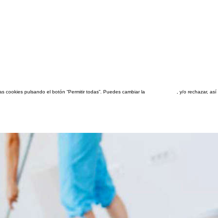
las cookies pulsando el botón “Permitir todas”. Puedes cambiar la
configuración
, y/o rechazar, a