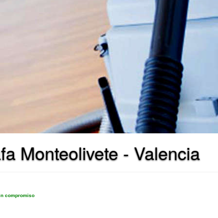
fa Monteolivete - Valencia
sin compromiso