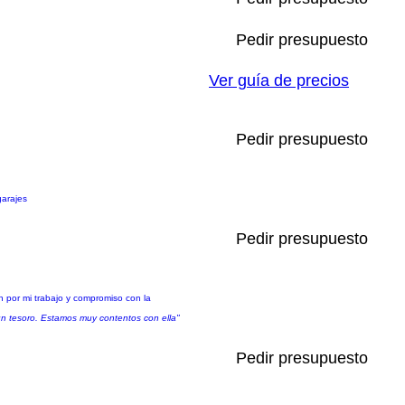
Pedir presupuesto
Ver guía de precios
Pedir presupuesto
garajes
Pedir presupuesto
n por mi trabajo y compromiso con la
un tesoro. Estamos muy contentos con ella"
Pedir presupuesto