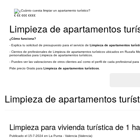
€
€€
€€€
€€€€
Limpieza de apartamentos turís
¿Cómo funciona?
- Explica tu solicitud de presupuesto para el servicio de
Limpieza de apartamentos turísti
- Cientos de profesionales de Limpieza de apartamentos turísticos ubicados en Ruzafa Mont
personalizadas para Limpieza de apartamentos turísticos.
- Puedes ver las valoraciones de otros clientes así como el perfil de cada profesional par
Pide precio Gratis para
Limpieza de apartamentos turísticos
.
Limpieza de apartamentos turíst
Limpieza para vivienda turística de 1 h
Publicado el 15-7-2024 en La Punta - Valencia (Valencia)