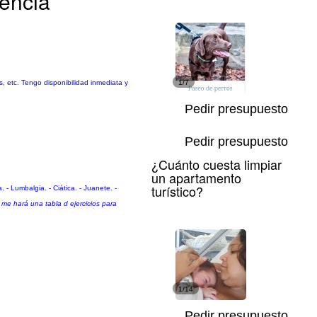
lencia
s, etc. Tengo disponibilidad inmediata y
1/7
Pedir presupuesto
Pedir presupuesto
¿Cuánto cuesta limpiar
un apartamento
turístico?
. - Lumbalgia. - Ciática. - Juanete. -
me hará una tabla d ejercicios para
1/14
Pedir presupuesto