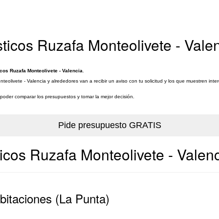
ticos Ruzafa Monteolivete - Vale
cos Ruzafa Monteolivete - Valencia
.
eolivete - Valencia y alrededores van a recibir un aviso con tu solicitud y los que muestren inte
a poder comparar los presupuestos y tomar la mejor decisión.
icos Ruzafa Monteolivete - Valen
abitaciones (La Punta)