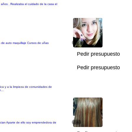
años . Realizaba el cuidado de la casa el
s de auto maquillaje Cursos de uñas
1/7
Pedir presupuesto
Pedir presupuesto
ica y a la limpieza de comunidades de
...
encian Aparte de ello soy emprendedora de
1/8