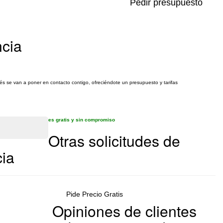
Pedir presupuesto
ncia
rés se van a poner en contacto contigo, ofreciéndote un presupuesto y tarifas
es gratis y sin compromiso
Otras solicitudes de
cia
Pide Precio Gratis
Opiniones de clientes