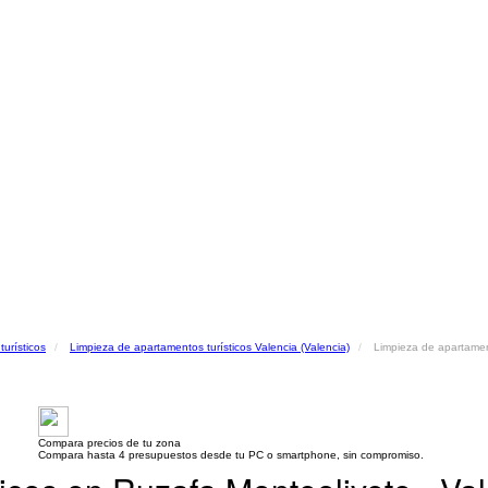
urísticos
Limpieza de apartamentos turísticos Valencia (Valencia)
Limpieza de apartament
Compara precios de tu zona
Compara hasta 4 presupuestos desde tu PC o smartphone, sin compromiso.