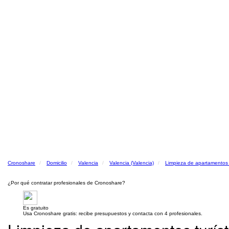
Cronoshare
Domicilio
Valencia
Valencia (Valencia)
Limpieza de apartamentos t
¿Por qué contratar profesionales de Cronoshare?
Es gratuito
Usa Cronoshare gratis: recibe presupuestos y contacta con 4 profesionales.