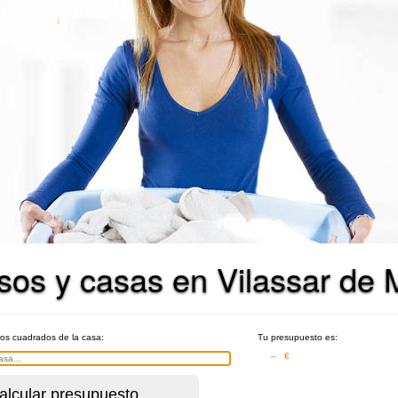
isos y casas en Vilassar de 
ros cuadrados de la casa:
Tu presupuesto es:
– €