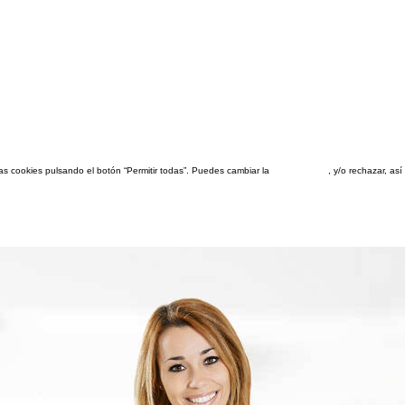
las cookies pulsando el botón “Permitir todas”. Puedes cambiar la
configuración
, y/o rechazar, a