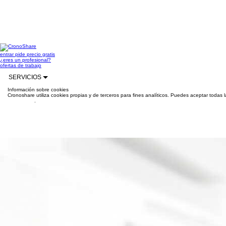
entrar
pide precio gratis
¿eres un profesional?
ofertas de trabajo
SERVICIOS
Información sobre cookies
Cronoshare utiliza cookies propias y de terceros para fines analíticos. Puedes aceptar todas 
información
.