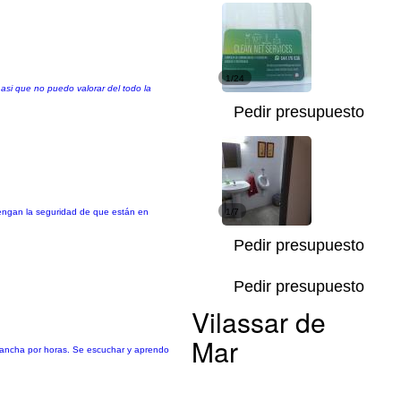
1/24
asi que no puedo valorar del todo la
Pedir presupuesto
 tengan la seguridad de que están en
1/7
Pedir presupuesto
Pedir presupuesto
Vilassar de
Mar
plancha por horas. Se escuchar y aprendo