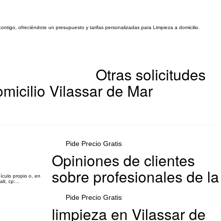
contigo, ofreciéndote un presupuesto y tarifas personalizadas para Limpieza a domicilio.
Otras solicitudes
micilio Vilassar de Mar
Pide Precio Gratis
Opiniones de clientes
sobre profesionales de la
ículo propio o, en
t, cp:...
Pide Precio Gratis
limpieza en Vilassar de