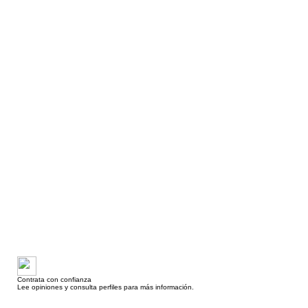
Contrata con confianza
Lee opiniones y consulta perfiles para más información.