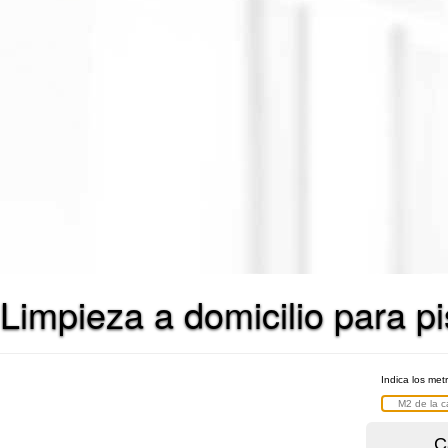
Limpieza a domicilio para p
Indica los met