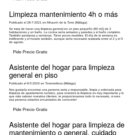
Limpieza mantenimiento 4h o más
Publicado el 28-7-2021 en Alhaurín de la Torre (Málaga)
Se trata de hacer una limpieza general en un piso pequeño (60 m2) de 2
habitaciones y un baño. La cocina sería armarios y paredes y el baño completo.
También persianas y ventanas. Tiene pocos muebles. El día de la semana es
indiferente y el horario también, aunque sería necesario realizarla entre el 2 y el 5
de agosto.
Pide Precio Gratis
Asistente del hogar para limpieza
general en piso
Publicado el 8-5-2024 en Torremolinos (Málaga)
Nos gustaría encontrar una persona seria y responsable, limpia y ordenada para
limpieza de apartamento turístico, para nosotros la limpieza es muy importante y lo
que más valoran nuestros clientes, te proporcionamos todo lo necesario, si eres
esa persona estamos encantados de conocerte!
Pide Precio Gratis
Asistente del hogar para limpieza de
mantenimiento o general, cuidado