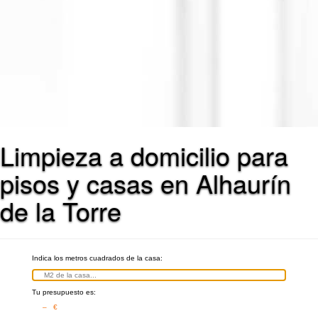
Limpieza a domicilio para
pisos y casas en Alhaurín
de la Torre
Indica los metros cuadrados de la casa:
Tu presupuesto es:
– €