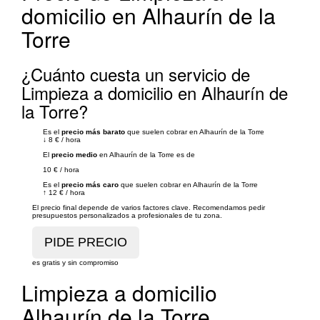
domicilio en Alhaurín de la
Torre
¿Cuánto cuesta un servicio de
Limpieza a domicilio en Alhaurín de
la Torre?
Es el
precio más barato
que suelen cobrar en Alhaurín de la Torre
↓
8 €
/
hora
El
precio medio
en Alhaurín de la Torre es de
10 €
/
hora
Es el
precio más caro
que suelen cobrar en Alhaurín de la Torre
↑
12 €
/
hora
El precio final depende de varios factores clave. Recomendamos pedir
presupuestos personalizados a profesionales de tu zona.
es gratis y sin compromiso
Limpieza a domicilio
Alhaurín de la Torre