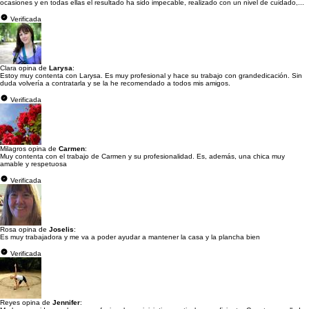
ocasiones y en todas ellas el resultado ha sido impecable, realizado con un nivel de cuidado,...
Verificada
Clara opina de
Larysa
:
Estoy muy contenta con Larysa. Es muy profesional y hace su trabajo con grandedicación. Sin
duda volvería a contratarla y se la he recomendado a todos mis amigos.
Verificada
Milagros opina de
Carmen
:
Muy contenta con el trabajo de Carmen y su profesionalidad. Es, además, una chica muy
amable y respetuosa
Verificada
Rosa opina de
Joselis
:
Es muy trabajadora y me va a poder ayudar a mantener la casa y la plancha bien
Verificada
Reyes opina de
Jennifer
: