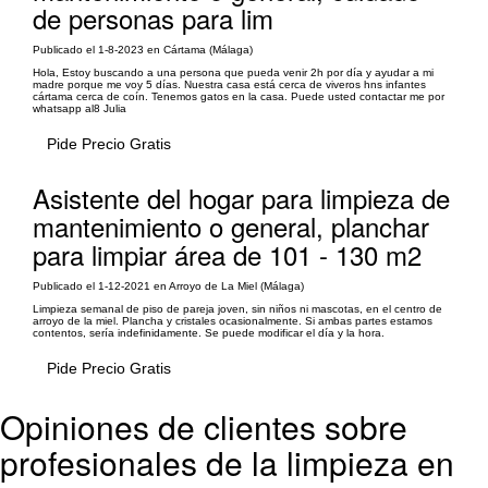
de personas para lim
Publicado el 1-8-2023 en Cártama (Málaga)
Hola, Estoy buscando a una persona que pueda venir 2h por día y ayudar a mi
madre porque me voy 5 días. Nuestra casa está cerca de viveros hns infantes
cártama cerca de coín. Tenemos gatos en la casa. Puede usted contactar me por
whatsapp al8 Julia
Pide Precio Gratis
Asistente del hogar para limpieza de
mantenimiento o general, planchar
para limpiar área de 101 - 130 m2
Publicado el 1-12-2021 en Arroyo de La Miel (Málaga)
Limpieza semanal de piso de pareja joven, sin niños ni mascotas, en el centro de
arroyo de la miel. Plancha y cristales ocasionalmente. Si ambas partes estamos
contentos, sería indefinidamente. Se puede modificar el día y la hora.
Pide Precio Gratis
Opiniones de clientes sobre
profesionales de la limpieza en