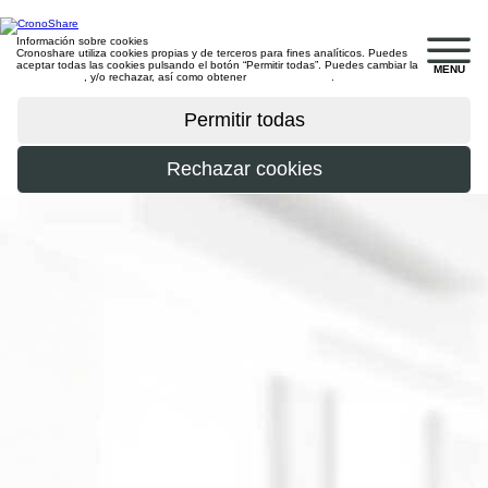
Información sobre cookies
Cronoshare utiliza cookies propias y de terceros para fines analíticos. Puedes
aceptar todas las cookies pulsando el botón “Permitir todas”. Puedes cambiar la
MENU
configuración
, y/o rechazar, así como obtener
más información
.