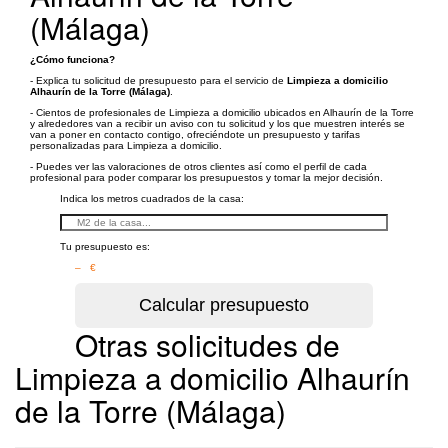
(Málaga)
¿Cómo funciona?
- Explica tu solicitud de presupuesto para el servicio de
Limpieza a domicilio
Alhaurín de la Torre (Málaga)
.
- Cientos de profesionales de Limpieza a domicilio ubicados en Alhaurín de la Torre
y alrededores van a recibir un aviso con tu solicitud y los que muestren interés se
van a poner en contacto contigo, ofreciéndote un presupuesto y tarifas
personalizadas para Limpieza a domicilio.
- Puedes ver las valoraciones de otros clientes así como el perfil de cada
profesional para poder comparar los presupuestos y tomar la mejor decisión.
Indica los metros cuadrados de la casa:
Tu presupuesto es:
– €
Otras solicitudes de
Limpieza a domicilio Alhaurín
de la Torre (Málaga)