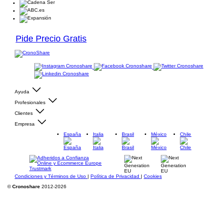
Pide Precio Gratis
Ayuda
Profesionales
Clientes
Empresa
España
Italia
Brasil
México
Chile
Condiciones y Términos de Uso
|
Política de Privacidad
|
Cookies
©
Cronoshare
2012-2026