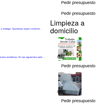
Pedir presupuesto
Pedir presupuesto
Limpieza a
domicilio
es y malaga. Quedaras super contento.
rentes temáticas. En las siguientes web: -
1/6
Pedir presupuesto
1/10
Pedir presupuesto