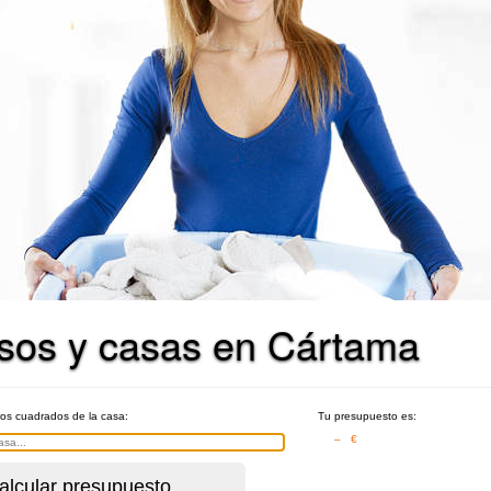
pisos y casas en Cártama
ros cuadrados de la casa:
Tu presupuesto es:
– €