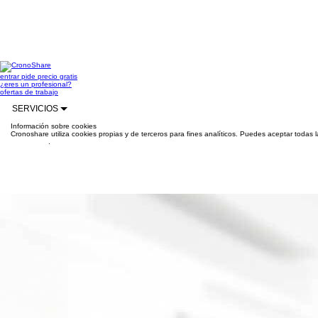
entrar
pide precio gratis
¿eres un profesional?
ofertas de trabajo
SERVICIOS
Información sobre cookies
Cronoshare utiliza cookies propias y de terceros para fines analíticos. Puedes aceptar todas 
información
.