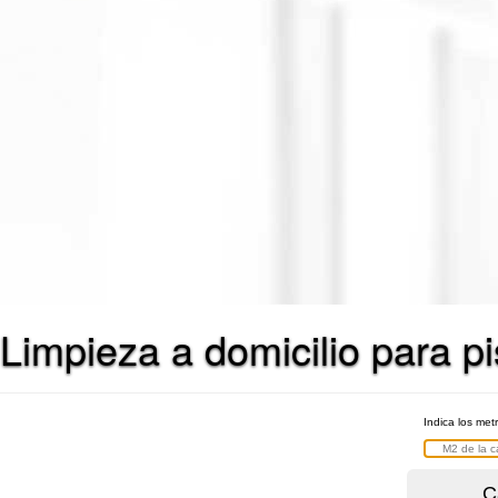
Limpieza a domicilio para 
Indica los met