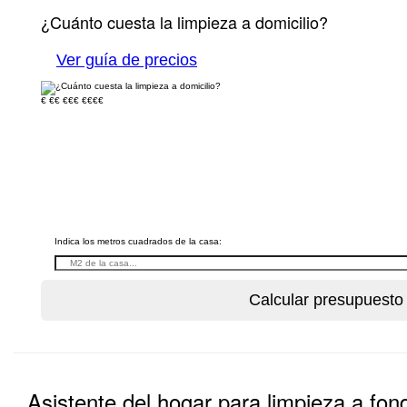
¿Cuánto cuesta la limpieza a domicilio?
Ver guía de precios
€
€€
€€€
€€€€
Indica los metros cuadrados de la casa:
Asistente del hogar para limpieza a fo