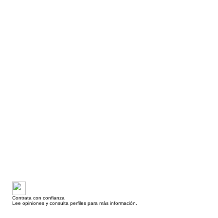
Contrata con confianza
Lee opiniones y consulta perfiles para más información.