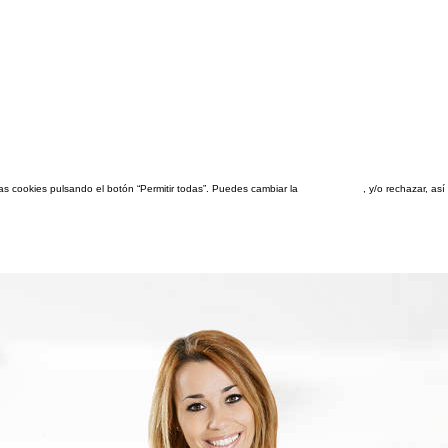
las cookies pulsando el botón “Permitir todas”. Puedes cambiar la
configuración
, y/o rechazar, a