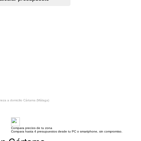
ieza a domicilio Cártama (Málaga)
Compara precios de tu zona
Compara hasta 4 presupuestos desde tu PC o smartphone, sin compromiso.