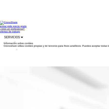
entrar
pide precio gratis
¿eres un profesional?
ofertas de trabajo
SERVICIOS
Información sobre cookies
Cronoshare utiliza cookies propias y de terceros para fines analíticos. Puedes aceptar todas 
información
.