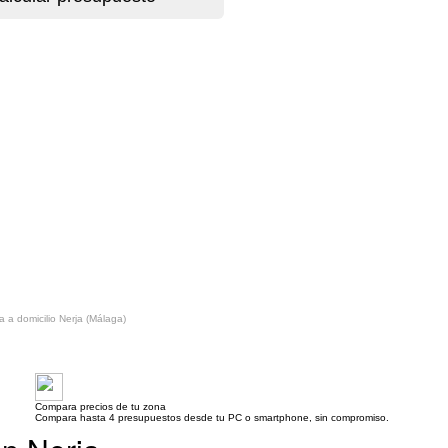
a a domicilio Nerja (Málaga)
Compara precios de tu zona
Compara hasta 4 presupuestos desde tu PC o smartphone, sin compromiso.