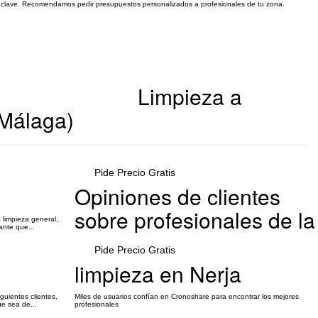
es clave. Recomendamos pedir presupuestos personalizados a profesionales de tu zona.
Limpieza a
(Málaga)
Pide Precio Gratis
Opiniones de clientes
sobre profesionales de la
limpieza general,
ante que...
Pide Precio Gratis
limpieza en Nerja
guientes clientes,
Miles de usuarios confían en Cronoshare para encontrar los mejores
ue sea de...
profesionales