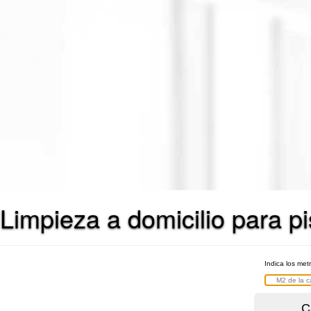
Limpieza a domicilio para p
Indica los met