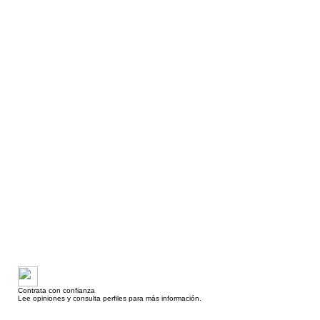
Contrata con confianza
Lee opiniones y consulta perfiles para más información.