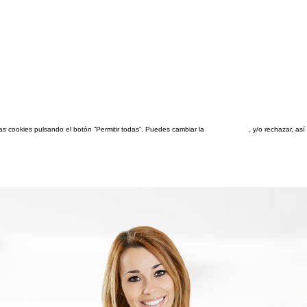
las cookies pulsando el botón “Permitir todas”. Puedes cambiar la
configuración
, y/o rechazar, a