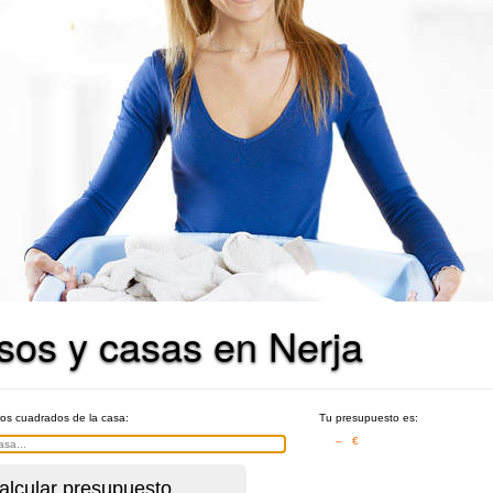
isos y casas en Nerja
ros cuadrados de la casa:
Tu presupuesto es:
– €