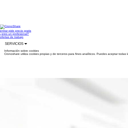
entrar
pide precio gratis
¿eres un profesional?
ofertas de trabajo
SERVICIOS
Información sobre cookies
Cronoshare utiliza cookies propias y de terceros para fines analíticos. Puedes aceptar todas 
información
.