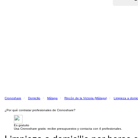
Cronoshare
Domicilio
Málaga
Rincón de la Victoria (Málaga)
Limpieza a domici
¿Por qué contratar profesionales de Cronoshare?
Es gratuito
Usa Cronoshare gratis: recibe presupuestos y contacta con 4 profesionales.