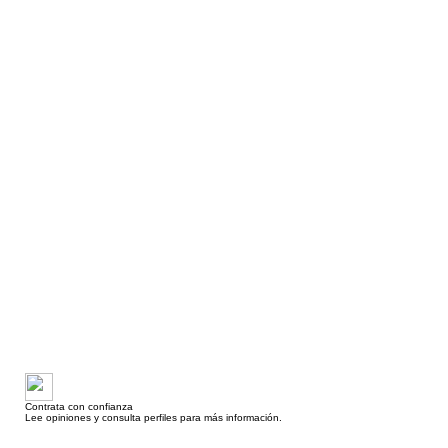
Contrata con confianza
Lee opiniones y consulta perfiles para más información.