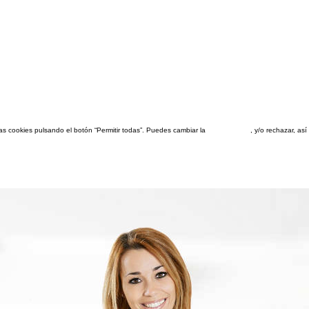
las cookies pulsando el botón “Permitir todas”. Puedes cambiar la
configuración
, y/o rechazar, a