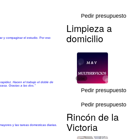
Pedir presupuesto
Limpieza a
domicilio
r y compaginar el estudio. Por eso
1/34
rapidez. Hacen el trabajo el doble de
casa. Gracias a las dos."
Pedir presupuesto
Pedir presupuesto
Rincón de la
Victoria
ayores y las tareas domesticas diarias.