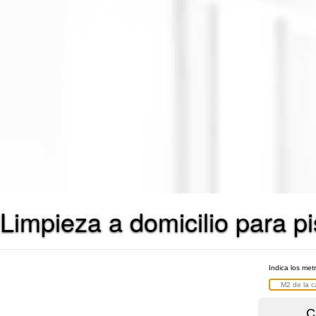
Limpieza a domicilio para pi
Indica los met