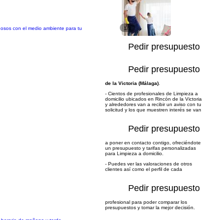
uosos con el medio ambiente para tu
1/3
Pedir presupuesto
Pedir presupuesto
de la Victoria (Málaga)
.
- Cientos de profesionales de Limpieza a
domicilio ubicados en Rincón de la Victoria
y alrededores van a recibir un aviso con tu
solicitud y los que muestren interés se van
Pedir presupuesto
a poner en contacto contigo, ofreciéndote
un presupuesto y tarifas personalizadas
para Limpieza a domicilio.
- Puedes ver las valoraciones de otros
clientes así como el perfil de cada
Pedir presupuesto
profesional para poder comparar los
presupuestos y tomar la mejor decisión.