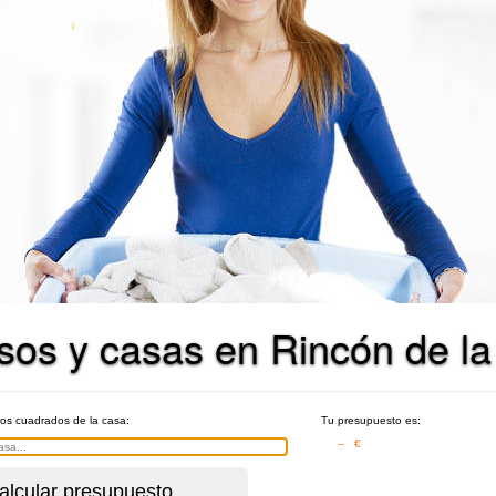
sos y casas en Rincón de la 
ros cuadrados de la casa:
Tu presupuesto es:
– €