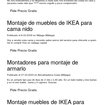
No nos entendemos y no llegamos a nada solo nos echamos las cosas en cara y
sacamos nada más que ***** mucho orgullo y poca comprensión.
Pide Precio Gratis
Montaje de muebles de IKEA para
cama nido
Publicado el 8-10-2018 en Málaga (Málaga)
Voy a vender esta cama y necesito saber precio del servicio para ofrecerlo a quien
me lo compré Vivo en málaga capital
Pide Precio Gratis
Montadores para montaje de
armario
Publicado el 27-10-2023 en Benalmadena Costa (Málaga)
Es un armario tipo pax de ikea de 2 mts x 2,40 alto. En un lado balda y dos barras
y en el otro balda , barra y 4 cajones. Gracias
Pide Precio Gratis
Montaje muebles de IKEA para