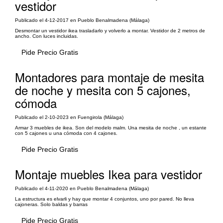
vestidor
Publicado el 4-12-2017 en Pueblo Benalmadena (Málaga)
Desmontar un vestidor ikea trasladarlo y volverlo a montar. Vestidor de 2 metros de
ancho. Con luces incluidas.
Pide Precio Gratis
Montadores para montaje de mesita
de noche y mesita con 5 cajones,
cómoda
Publicado el 2-10-2023 en Fuengirola (Málaga)
Armar 3 muebles de ikea. Son del modelo malm. Una mesita de noche , un estante
con 5 cajones u una cómoda con 4 cajones.
Pide Precio Gratis
Montaje muebles Ikea para vestidor
Publicado el 4-11-2020 en Pueblo Benalmadena (Málaga)
La estructura es elvarli y hay que montar 4 conjuntos, uno por pared. No lleva
cajoneras. Solo baldas y barras
Pide Precio Gratis