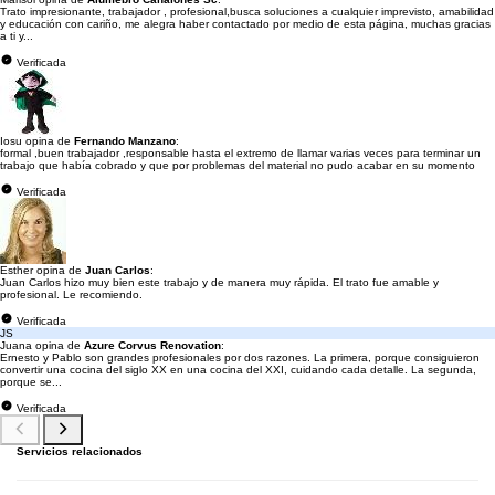
Trato impresionante, trabajador , profesional,busca soluciones a cualquier imprevisto, amabilidad
y educación con cariño, me alegra haber contactado por medio de esta página, muchas gracias
a ti y...
Verificada
Iosu opina de
Fernando Manzano
:
formal ,buen trabajador ,responsable hasta el extremo de llamar varias veces para terminar un
trabajo que había cobrado y que por problemas del material no pudo acabar en su momento
Verificada
Esther opina de
Juan Carlos
:
Juan Carlos hizo muy bien este trabajo y de manera muy rápida. El trato fue amable y
profesional. Le recomiendo.
Verificada
JS
Juana opina de
Azure Corvus Renovation
:
Ernesto y Pablo son grandes profesionales por dos razones. La primera, porque consiguieron
convertir una cocina del siglo XX en una cocina del XXI, cuidando cada detalle. La segunda,
porque se...
Verificada
Servicios relacionados