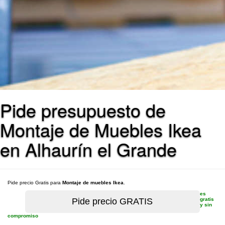
Pide presupuesto de
Montaje de Muebles Ikea
en Alhaurín el Grande
Pide precio Gratis para
Montaje de muebles Ikea
.
es
gratis
y sin
compromiso