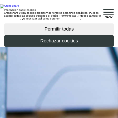
Información sobre cookies
Cronoshare utiliza cookies propias y de terceros para fines analíticos. Puedes
aceptar todas las cookies pulsando el botón “Permitir todas”. Puedes cambiar la
MENU
configuración
, y/o rechazar, así como obtener
más información
.