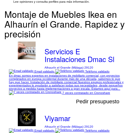
Lee opiniones y consulta perfiles para más información.
Montaje de Muebles Ikea en
Alhaurín el Grande. Rapidez y
precisión
Servicios E
Instalaciones Dmac Sl
Alhaurín el Grande (Málaga) 29120
Email validado
Teléfono validado
En dmac somos expertos en instalaciones de mobiliario comercial, con proyectos
completados en europa occidental durante más de una década, sabemos lo que
hay que hacer. Instalación de mobiliario comercial Nuestros equipos profesionales y
experimentados lo ayudarán a satisfacer todas sus necesidades, desde pequeños
proyectos a medida hasta implementaciones a gran escala. Estamos aquí para...
7 veces contratado en Cronoshare
Pedir presupuesto
Viyamar
Alhaurín el Grande (Málaga) 29120
Email validado
Teléfono validado