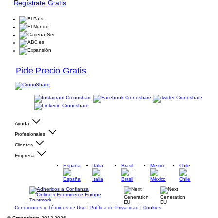
Regístrate Gratis
Pide Precio Gratis
Ayuda
Profesionales
Clientes
Empresa
España
Italia
Brasil
México
Chile
Condiciones y Términos de Uso
|
Política de Privacidad
|
Cookies
©
Cronoshare
2012-2026