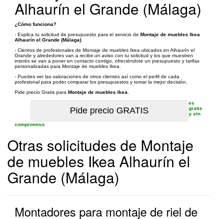
Alhaurín el Grande (Málaga)
¿Cómo funciona?
- Explica tu solicitud de presupuesto para el servicio de
Montaje de muebles Ikea
Alhaurín el Grande (Málaga)
.
- Cientos de profesionales de Montaje de muebles Ikea ubicados en Alhaurín el
Grande y alrededores van a recibir un aviso con tu solicitud y los que muestren
interés se van a poner en contacto contigo, ofreciéndote un presupuesto y tarifas
personalizadas para Montaje de muebles Ikea.
- Puedes ver las valoraciones de otros clientes así como el perfil de cada
profesional para poder comparar los presupuestos y tomar la mejor decisión.
Pide precio Gratis para
Montaje de muebles Ikea
.
es
gratis
y sin
compromiso
Otras solicitudes de Montaje
de muebles Ikea Alhaurín el
Grande (Málaga)
Montadores para montaje de riel de