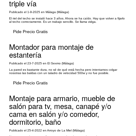
triple vía
Publicado el 1-9-2025 en Málaga (Málaga)
El riel del techo se instaló hace 3 años. Ahora se ha caído. Hay que volver a fijarlo
al techo correctamente. Es un trabajo sencillo. Se llama vidga.
Pide Precio Gratis
Montador para montaje de
estantería
Publicado el 23-7-2025 en El Sexmo (Málaga)
La pared es bastante dura, no sé de qué está hecha pero intentamos colgar
nosotras las baldas con un taladro de velocidad 500w y no fue posible.
Pide Precio Gratis
Montaje para armario, mueble de
salón para tv, mesa, canapé y/o
cama en salón y/o comedor,
dormitorio, baño
Publicado el 25-4-2022 en Arroyo de La Miel (Málaga)