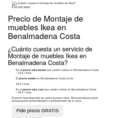
€
€€
€€€
€€€€
Precio de Montaje de
muebles Ikea en
Benalmadena Costa
¿Cuánto cuesta un servicio de
Montaje de muebles Ikea en
Benalmadena Costa?
Es el
precio más barato
que suelen cobrar en Benalmadena Costa
↓
23 €
/
hora
El
precio medio
en Benalmadena Costa es de
30 €
/
hora
Es el
precio más caro
que suelen cobrar en Benalmadena Costa
↑
39 €
/
hora
El precio final depende de varios factores clave. Recomendamos pedir
presupuestos personalizados a profesionales de tu zona.