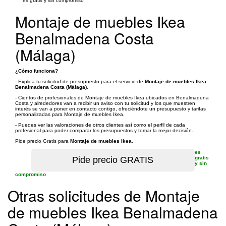
es gratis y sin compromiso
Montaje de muebles Ikea
Benalmadena Costa
(Málaga)
¿Cómo funciona?
- Explica tu solicitud de presupuesto para el servicio de
Montaje de muebles Ikea
Benalmadena Costa (Málaga)
.
- Cientos de profesionales de Montaje de muebles Ikea ubicados en Benalmadena
Costa y alrededores van a recibir un aviso con tu solicitud y los que muestren
interés se van a poner en contacto contigo, ofreciéndote un presupuesto y tarifas
personalizadas para Montaje de muebles Ikea.
- Puedes ver las valoraciones de otros clientes así como el perfil de cada
profesional para poder comparar los presupuestos y tomar la mejor decisión.
Pide precio Gratis para
Montaje de muebles Ikea
.
es
gratis
y sin
compromiso
Otras solicitudes de Montaje
de muebles Ikea Benalmadena