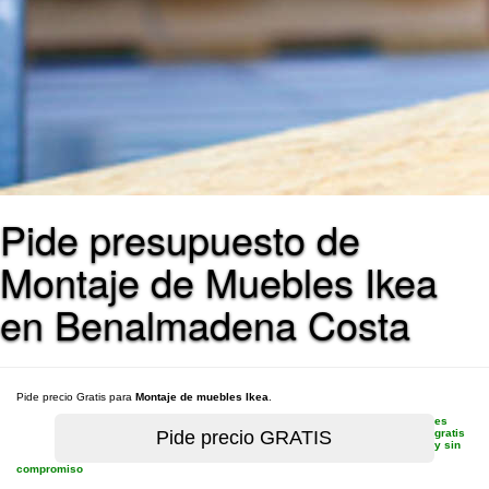
Pide presupuesto de
Montaje de Muebles Ikea
en Benalmadena Costa
Pide precio Gratis para
Montaje de muebles Ikea
.
es
gratis
y sin
compromiso