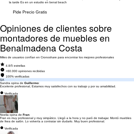
la tarde Es en un estudio en benal beach
Pide Precio Gratis
Opiniones de clientes sobre
montadores de muebles en
Benalmadena Costa
Miles de usuarios confían en Cronoshare para encontrar los mejores profesionales
4.8/5 estrellas
+60.000 opiniones recibidas
100% verificadas
SA
Sandra opina de
Guillermo
:
Excelente profesional, Estamos muy satisfechos con su trabajo y por su amabilidad.
Verificada
Noelia opina de
Fran
:
Fran es muy profesional y muy simpático. Llegó a la hora y no paró de trabajar. Montó muebles
de Ikea de salón. Lo volvería a contratar sin dudarlo. Muy buen profesional.
Verificada