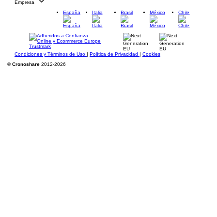
Empresa
España
Italia
Brasil
México
Chile
Condiciones y Términos de Uso
|
Política de Privacidad
|
Cookies
©
Cronoshare
2012-2026