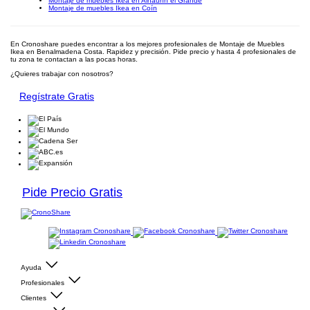
Montaje de muebles Ikea en Alhaurín el Grande
Montaje de muebles Ikea en Coín
En Cronoshare puedes encontrar a los mejores profesionales de Montaje de Muebles
Ikea en Benalmadena Costa. Rapidez y precisión. Pide precio y hasta 4 profesionales de
tu zona te contactan a las pocas horas.
¿Quieres trabajar con nosotros?
Regístrate Gratis
Pide Precio Gratis
Ayuda
Profesionales
Clientes