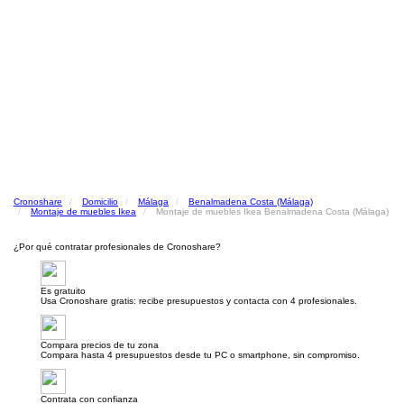
Cronoshare
Domicilio
Málaga
Benalmadena Costa (Málaga)
Montaje de muebles Ikea
Montaje de muebles Ikea Benalmadena Costa (Málaga)
¿Por qué contratar profesionales de Cronoshare?
Es gratuito
Usa Cronoshare gratis: recibe presupuestos y contacta con 4 profesionales.
Compara precios de tu zona
Compara hasta 4 presupuestos desde tu PC o smartphone, sin compromiso.
Contrata con confianza