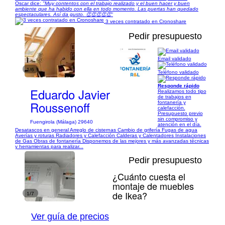
Oscar dice:
"Muy contentos con el trabajo realizado y el buen hacer y buen
ambiente que ha habido con ella en todo momento. Las puertas han quedado
espectaculares. Así da gusto. 👏👏👏👏👏"
3 veces contratado en Cronoshare
Pedir presupuesto
Email validado
1/6
Teléfono validado
Responde rápido
Eduardo Javier
Realizamos todo tipo
de trabajos en
Roussenoff
fontanería y
calefacción.
Presupuesto previo
sin compromiso y
Fuengirola (Málaga) 29640
atención en el día.
Desatascos en general Arreglo de cisternas Cambio de grifería Fugas de agua
Averías y roturas Radiadores y Calefacción Calderas y Calentadores Instalaciones
de Gas Obras de fontanería Disponemos de las mejores y más avanzadas técnicas
y herramientas para realizar...
Pedir presupuesto
¿Cuánto cuesta el
montaje de muebles
de Ikea?
1/7
Ver guía de precios