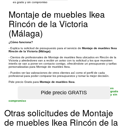
es gratis y sin compromiso
Montaje de muebles Ikea
Rincón de la Victoria
(Málaga)
¿Cómo funciona?
- Explica tu solicitud de presupuesto para el servicio de
Montaje de muebles Ikea
Rincón de la Victoria (Málaga)
.
- Cientos de profesionales de Montaje de muebles Ikea ubicados en Rincón de la
Victoria y alrededores van a recibir un aviso con tu solicitud y los que muestren
interés se van a poner en contacto contigo, ofreciéndote un presupuesto y tarifas
personalizadas para Montaje de muebles Ikea.
- Puedes ver las valoraciones de otros clientes así como el perfil de cada
profesional para poder comparar los presupuestos y tomar la mejor decisión.
Pide precio Gratis para
Montaje de muebles Ikea
.
es
gratis
y sin
compromiso
Otras solicitudes de Montaje
de muebles Ikea Rincón de la