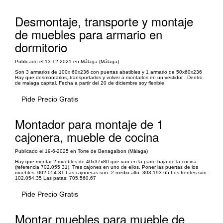
Desmontaje, transporte y montaje
de muebles para armario en
dormitorio
Publicado el 13-12-2021 en Málaga (Málaga)
Son 3 armarios de 100x 60x236 con puertas abatibles y 1 armario de 50x60x236
Hay que desmontarlos, transportarlos y volver a montarlos en un vestidor . Dentro
de malaga capital. Fecha a partir del 20 de diciembre soy flexible
Pide Precio Gratis
Montador para montaje de 1
cajonera, mueble de cocina
Publicado el 19-6-2025 en Torre de Benagalbon (Málaga)
Hay que montar 2 muebles de 40x37x80 que van en la parte baja de la cocina
(referencia 702.055.31). Tres cajones en uno de ellos. Poner las puertas de los
muebles: 002.054.31 Las cajoneras son: 2 medio:alto: 303.193.65 Los frentes son:
102.054.35 Las patas: 705.560.67
Pide Precio Gratis
Montar muebles para mueble de