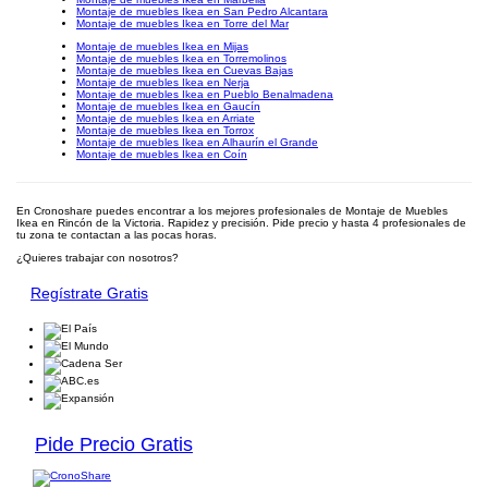
Montaje de muebles Ikea en San Pedro Alcantara
Montaje de muebles Ikea en Torre del Mar
Montaje de muebles Ikea en Mijas
Montaje de muebles Ikea en Torremolinos
Montaje de muebles Ikea en Cuevas Bajas
Montaje de muebles Ikea en Nerja
Montaje de muebles Ikea en Pueblo Benalmadena
Montaje de muebles Ikea en Gaucín
Montaje de muebles Ikea en Arriate
Montaje de muebles Ikea en Torrox
Montaje de muebles Ikea en Alhaurín el Grande
Montaje de muebles Ikea en Coín
En Cronoshare puedes encontrar a los mejores profesionales de Montaje de Muebles
Ikea en Rincón de la Victoria. Rapidez y precisión. Pide precio y hasta 4 profesionales de
tu zona te contactan a las pocas horas.
¿Quieres trabajar con nosotros?
Regístrate Gratis
Pide Precio Gratis