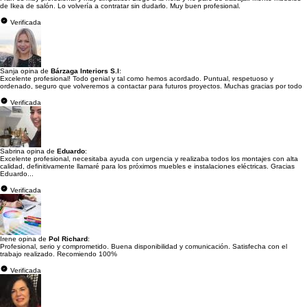
de Ikea de salón. Lo volvería a contratar sin dudarlo. Muy buen profesional.
Verificada
Sanja opina de
Bárzaga Interiors S.l
:
Excelente profesional! Todo genial y tal como hemos acordado. Puntual, respetuoso y
ordenado, seguro que volveremos a contactar para futuros proyectos. Muchas gracias por todo
Verificada
Sabrina opina de
Eduardo
:
Excelente profesional, necesitaba ayuda con urgencia y realizaba todos los montajes con alta
calidad, definitivamente llamaré para los próximos muebles e instalaciones eléctricas. Gracias
Eduardo...
Verificada
Irene opina de
Pol Richard
:
Profesional, serio y comprometido. Buena disponibilidad y comunicación. Satisfecha con el
trabajo realizado. Recomiendo 100%
Verificada