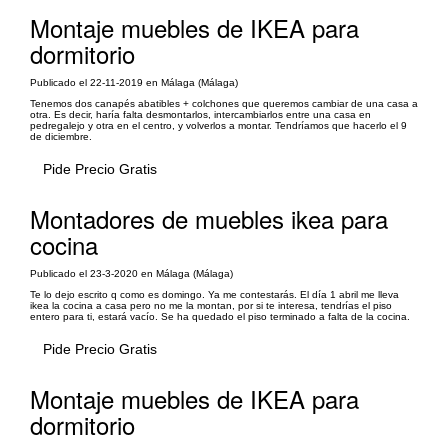
Montaje muebles de IKEA para
dormitorio
Publicado el 22-11-2019 en Málaga (Málaga)
Tenemos dos canapés abatibles + colchones que queremos cambiar de una casa a
otra. Es decir, haría falta desmontarlos, intercambiarlos entre una casa en
pedregalejo y otra en el centro, y volverlos a montar. Tendríamos que hacerlo el 9
de diciembre.
Pide Precio Gratis
Montadores de muebles ikea para
cocina
Publicado el 23-3-2020 en Málaga (Málaga)
Te lo dejo escrito q como es domingo. Ya me contestarás. El día 1 abril me lleva
ikea la cocina a casa pero no me la montan, por si te interesa, tendrías el piso
entero para ti, estará vacío. Se ha quedado el piso terminado a falta de la cocina.
Pide Precio Gratis
Montaje muebles de IKEA para
dormitorio