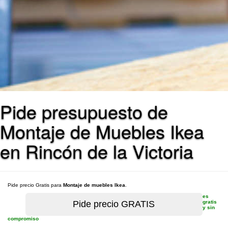
Pide presupuesto de
Montaje de Muebles Ikea
en Rincón de la Victoria
Pide precio Gratis para
Montaje de muebles Ikea
.
es
gratis
y sin
compromiso