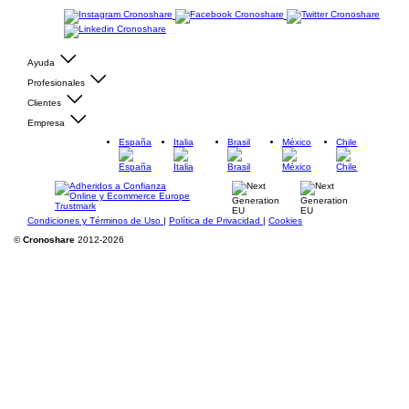
Ayuda
Profesionales
Clientes
Empresa
España
Italia
Brasil
México
Chile
Condiciones y Términos de Uso
|
Política de Privacidad
|
Cookies
©
Cronoshare
2012-2026