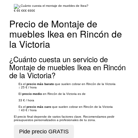
€
€€
€€€
€€€€
Precio de Montaje de
muebles Ikea en Rincón de
la Victoria
¿Cuánto cuesta un servicio de
Montaje de muebles Ikea en Rincón
de la Victoria?
Es el
precio más barato
que suelen cobrar en Rincón de la Victoria
↓
25 €
/
hora
El
precio medio
en Rincón de la Victoria es de
33 €
/
hora
Es el
precio más caro
que suelen cobrar en Rincón de la Victoria
↑
43 €
/
hora
El precio final depende de varios factores clave. Recomendamos pedir
presupuestos personalizados a profesionales de tu zona.