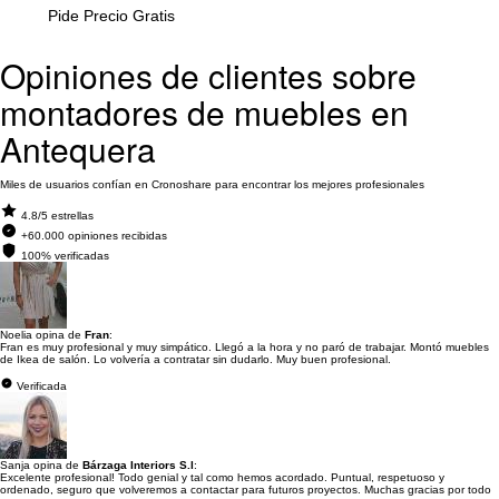
Pide Precio Gratis
Opiniones de clientes sobre
montadores de muebles en
Antequera
Miles de usuarios confían en Cronoshare para encontrar los mejores profesionales
4.8/5 estrellas
+60.000 opiniones recibidas
100% verificadas
Noelia opina de
Fran
:
Fran es muy profesional y muy simpático. Llegó a la hora y no paró de trabajar. Montó muebles
de Ikea de salón. Lo volvería a contratar sin dudarlo. Muy buen profesional.
Verificada
Sanja opina de
Bárzaga Interiors S.l
:
Excelente profesional! Todo genial y tal como hemos acordado. Puntual, respetuoso y
ordenado, seguro que volveremos a contactar para futuros proyectos. Muchas gracias por todo