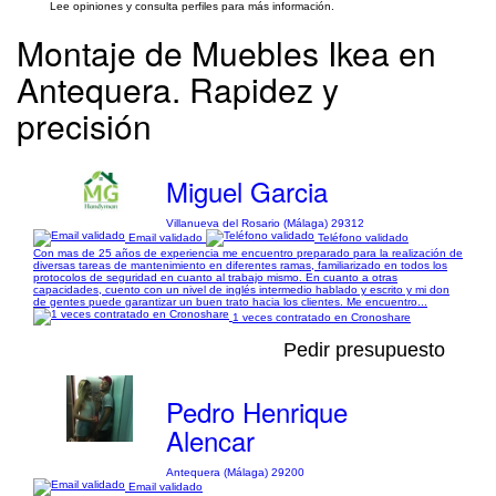
Lee opiniones y consulta perfiles para más información.
Montaje de Muebles Ikea en
Antequera. Rapidez y
precisión
Miguel Garcia
Villanueva del Rosario (Málaga) 29312
Email validado
Teléfono validado
Con mas de 25 años de experiencia me encuentro preparado para la realización de
diversas tareas de mantenimiento en diferentes ramas, familiarizado en todos los
protocolos de seguridad en cuanto al trabajo mismo. En cuanto a otras
capacidades, cuento con un nivel de inglés intermedio hablado y escrito y mi don
de gentes puede garantizar un buen trato hacia los clientes. Me encuentro...
1 veces contratado en Cronoshare
Pedir presupuesto
Pedro Henrique
Alencar
Antequera (Málaga) 29200
Email validado