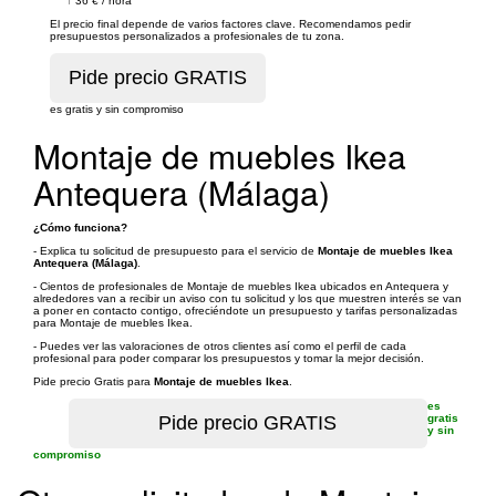
↑
36 €
/
hora
El precio final depende de varios factores clave. Recomendamos pedir
presupuestos personalizados a profesionales de tu zona.
es gratis y sin compromiso
Montaje de muebles Ikea
Antequera (Málaga)
¿Cómo funciona?
- Explica tu solicitud de presupuesto para el servicio de
Montaje de muebles Ikea
Antequera (Málaga)
.
- Cientos de profesionales de Montaje de muebles Ikea ubicados en Antequera y
alrededores van a recibir un aviso con tu solicitud y los que muestren interés se van
a poner en contacto contigo, ofreciéndote un presupuesto y tarifas personalizadas
para Montaje de muebles Ikea.
- Puedes ver las valoraciones de otros clientes así como el perfil de cada
profesional para poder comparar los presupuestos y tomar la mejor decisión.
Pide precio Gratis para
Montaje de muebles Ikea
.
es
gratis
y sin
compromiso