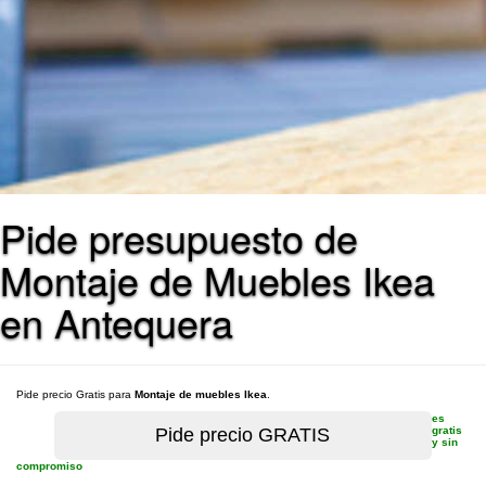
Pide presupuesto de
Montaje de Muebles Ikea
en Antequera
Pide precio Gratis para
Montaje de muebles Ikea
.
es
gratis
y sin
compromiso