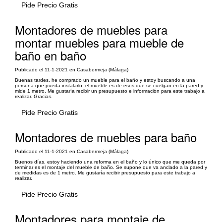
Pide Precio Gratis
Montadores de muebles para
montar muebles para mueble de
baño en baño
Publicado el 11-1-2021 en Casabermeja (Málaga)
Buenas tardes, he comprado un mueble para el baño y estoy buscando a una
persona que pueda instalarlo, el mueble es de esos que se cuelgan en la pared y
mide 1 metro. Me gustaría recibir un presupuesto e información para este trabajo a
realizar. Gracias.
Pide Precio Gratis
Montadores de muebles para baño
Publicado el 11-1-2021 en Casabermeja (Málaga)
Buenos días, estoy haciendo una reforma en el baño y lo único que me queda por
terminar es el montaje del mueble de baño. Se supone que va anclado a la pared y
de medidas es de 1 metro. Me gustaría recibir presupuesto para este trabajo a
realizar.
Pide Precio Gratis
Montadores para montaje de