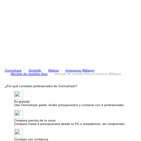
Cronoshare
Domicilio
Málaga
Antequera (Málaga)
Montaje de muebles Ikea
Montaje de muebles Ikea Antequera (Málaga)
¿Por qué contratar profesionales de Cronoshare?
Es gratuito
Usa Cronoshare gratis: recibe presupuestos y contacta con 4 profesionales.
Compara precios de tu zona
Compara hasta 4 presupuestos desde tu PC o smartphone, sin compromiso.
Contrata con confianza