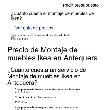
Pedir presupuesto
¿Cuánto cuesta el montaje de muebles de
Ikea?
Ver guía de precios
€
€€
€€€
€€€€
Precio de Montaje de
muebles Ikea en Antequera
¿Cuánto cuesta un servicio de
Montaje de muebles Ikea en
Antequera?
Es el
precio más barato
que suelen cobrar en Antequera
↓
21 €
/
hora
El
precio medio
en Antequera es de
27 €
/
hora
Es el
precio más caro
que suelen cobrar en Antequera