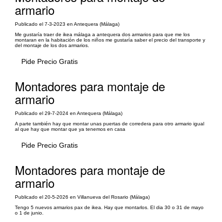
armario
Publicado el 7-3-2023 en Antequera (Málaga)
Me gustaría traer de ikea málaga a antequera dos armarios para que me los
montaran en la habitación de los niños me gustaría saber el precio del transporte y
del montaje de los dos armarios.
Pide Precio Gratis
Montadores para montaje de
armario
Publicado el 29-7-2024 en Antequera (Málaga)
A parte también hay que montar unas puertas de corredera para otro armario igual
al que hay que montar que ya tenemos en casa
Pide Precio Gratis
Montadores para montaje de
armario
Publicado el 20-5-2026 en Villanueva del Rosario (Málaga)
Tengo 5 nuevos armarios pax de ikea. Hay que montarlos. El dia 30 o 31 de mayo
o 1 de junio.