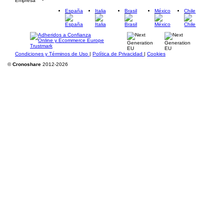
Empresa
España
Italia
Brasil
México
Chile
Condiciones y Términos de Uso
|
Política de Privacidad
|
Cookies
©
Cronoshare
2012-2026