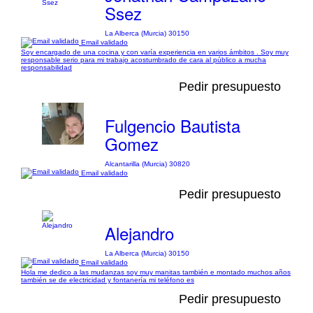
Ssez
La Alberca (Murcia) 30150
Email validado
Soy encargado de una cocina y con varía experiencia en varios ámbitos . Soy muy
responsable serio para mi trabajo acostumbrado de cara al público a mucha
responsabilidad
Pedir presupuesto
Fulgencio Bautista
Gomez
Alcantarilla (Murcia) 30820
Email validado
Pedir presupuesto
Alejandro
La Alberca (Murcia) 30150
Email validado
Hola me dedico a las mudanzas soy muy manitas también e montado muchos años
también se de electricidad y fontanería mi teléfono es
Pedir presupuesto