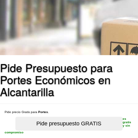
Pide Presupuesto para
Portes Económicos en
Alcantarilla
Pide precio Gratis para
Portes
.
es
gratis
y sin
compromiso