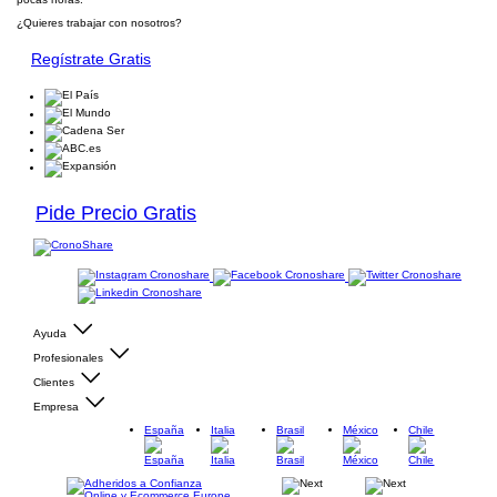
¿Quieres trabajar con nosotros?
Regístrate Gratis
Pide Precio Gratis
Ayuda
Profesionales
Clientes
Empresa
España
Italia
Brasil
México
Chile