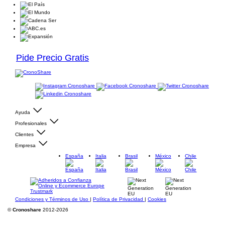
Pide Precio Gratis
Ayuda
Profesionales
Clientes
Empresa
España
Italia
Brasil
México
Chile
Condiciones y Términos de Uso
|
Política de Privacidad
|
Cookies
©
Cronoshare
2012-2026