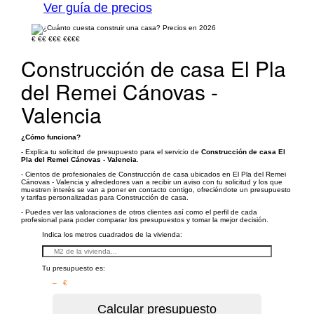
Ver guía de precios
€
€€
€€€
€€€€
Construcción de casa El Pla
del Remei Cánovas -
Valencia
¿Cómo funciona?
- Explica tu solicitud de presupuesto para el servicio de
Construcción de casa El
Pla del Remei Cánovas - Valencia
.
- Cientos de profesionales de Construcción de casa ubicados en El Pla del Remei
Cánovas - Valencia y alrededores van a recibir un aviso con tu solicitud y los que
muestren interés se van a poner en contacto contigo, ofreciéndote un presupuesto
y tarifas personalizadas para Construcción de casa.
- Puedes ver las valoraciones de otros clientes así como el perfil de cada
profesional para poder comparar los presupuestos y tomar la mejor decisión.
Indica los metros cuadrados de la vivienda:
Tu presupuesto es:
– €