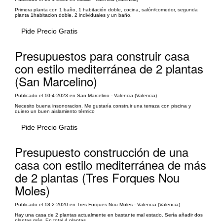
Primera planta con 1 baño, 1 habitación doble, cocina, salón/comedor, segunda
planta 1habitacion doble, 2 individuales y un baño.
Pide Precio Gratis
Presupuestos para construir casa
con estilo mediterránea de 2 plantas
(San Marcelino)
Publicado el 10-4-2023 en San Marcelino - Valencia (Valencia)
Necesito buena insonoracion. Me gustaría construir una terraza con piscina y
quiero un buen aislamiento térmico
Pide Precio Gratis
Presupuesto construcción de una
casa con estilo mediterránea de más
de 2 plantas (Tres Forques Nou
Moles)
Publicado el 18-2-2020 en Tres Forques Nou Moles - Valencia (Valencia)
Hay una casa de 2 plantas actualmente en bastante mal estado. Sería añadir dos
plantas más. En total 4 plantas.