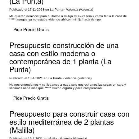
(La Punta)
Publicado el 17-11-2023 en La Punta - Valencia (Valencia)
Me quieren deninciar para quitarme a mi hija mi ex casera x como tenia la casa de
***** aunque ya no estaba viviendo ahi con mi hija hacia tiempo
Pide Precio Gratis
Presupuesto construcción de una
casa con estilo moderna o
contemporánea de 1 planta (La
Punta)
Publicado el 13-1-2021 en La Punta - Valencia (Valencia)
No nos entendemos y no llegamos a nada solo nos echamos las cosas en cara y
sacamos nada más que ***** mucho orgullo y poca comprensión.
Pide Precio Gratis
Presupuesto para construir casa con
estilo mediterránea de 2 plantas
(Malilla)
Publicado el 16-4-2021 en Malilla - Valencia (Valencia)