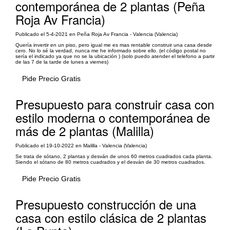
contemporánea de 2 plantas (Peña
Roja Av Francia)
Publicado el 5-4-2021 en Peña Roja Av Francia - Valencia (Valencia)
Quería invertir en un piso, pero igual me es mas rentable construir una casa desde
cero. No lo sé la verdad, nunca me he informado sobre ello. (el código postal no
sería el indicado ya que no se la ubicación ) (solo puedo atender el telefono a partir
de las 7 de la tarde de lunes a viernes)
Pide Precio Gratis
Presupuesto para construir casa con
estilo moderna o contemporánea de
más de 2 plantas (Malilla)
Publicado el 19-10-2022 en Malilla - Valencia (Valencia)
Se trata de sótano, 2 plantas y desván de unos 60 metros cuadrados cada planta.
Siendo el sótano de 80 metros cuadrados y el desván de 30 metros cuadrados.
Pide Precio Gratis
Presupuesto construcción de una
casa con estilo clásica de 2 plantas