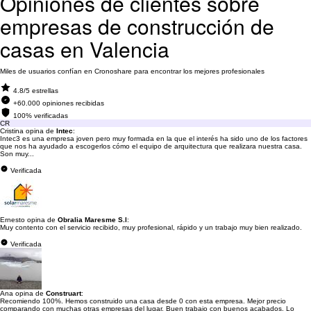
Opiniones de clientes sobre
empresas de construcción de
casas en Valencia
Miles de usuarios confían en Cronoshare para encontrar los mejores profesionales
4.8/5 estrellas
+60.000 opiniones recibidas
100% verificadas
CR
Cristina opina de
Intec
:
Intec3 es una empresa joven pero muy formada en la que el interés ha sido uno de los factores
que nos ha ayudado a escogerlos cómo el equipo de arquitectura que realizara nuestra casa.
Son muy...
Verificada
Ernesto opina de
Obralia Maresme S.l
:
Muy contento con el servicio recibido, muy profesional, rápido y un trabajo muy bien realizado.
Verificada
Ana opina de
Construart
:
Recomiendo 100%. Hemos construido una casa desde 0 con esta empresa. Mejor precio
comparando con muchas otras empresas del lugar. Buen trabajo con buenos acabados. Lo