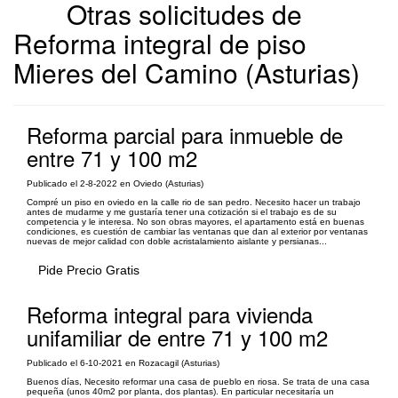
Otras solicitudes de
Reforma integral de piso
Mieres del Camino (Asturias)
Reforma parcial para inmueble de
entre 71 y 100 m2
Publicado el 2-8-2022 en Oviedo (Asturias)
Compré un piso en oviedo en la calle rio de san pedro. Necesito hacer un trabajo
antes de mudarme y me gustaría tener una cotización si el trabajo es de su
competencia y le interesa. No son obras mayores, el apartamento está en buenas
condiciones, es cuestión de cambiar las ventanas que dan al exterior por ventanas
nuevas de mejor calidad con doble acristalamiento aislante y persianas...
Pide Precio Gratis
Reforma integral para vivienda
unifamiliar de entre 71 y 100 m2
Publicado el 6-10-2021 en Rozacagil (Asturias)
Buenos días, Necesito reformar una casa de pueblo en riosa. Se trata de una casa
pequeña (unos 40m2 por planta, dos plantas). En particular necesitaría un