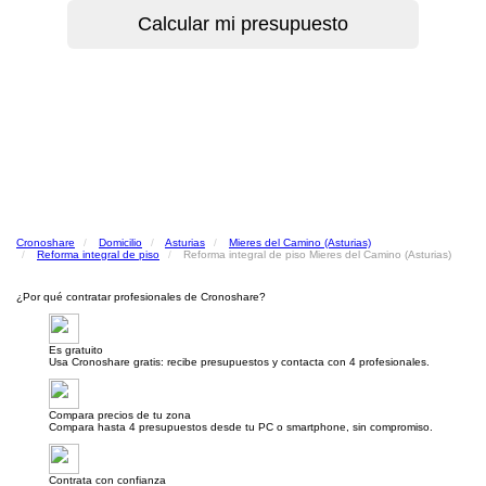
Cronoshare
Domicilio
Asturias
Mieres del Camino (Asturias)
Reforma integral de piso
Reforma integral de piso Mieres del Camino (Asturias)
¿Por qué contratar profesionales de Cronoshare?
Es gratuito
Usa Cronoshare gratis: recibe presupuestos y contacta con 4 profesionales.
Compara precios de tu zona
Compara hasta 4 presupuestos desde tu PC o smartphone, sin compromiso.
Contrata con confianza