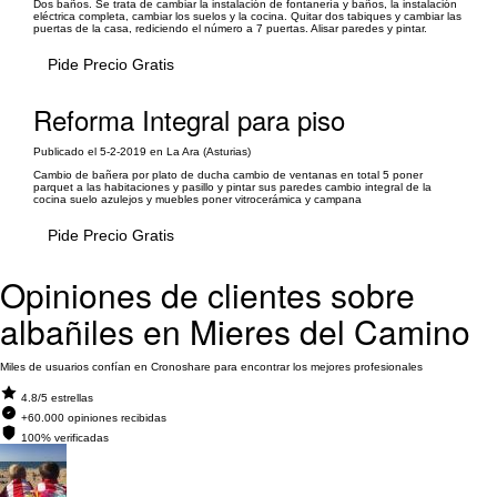
Dos baños. Se trata de cambiar la instalación de fontanería y baños, la instalación
eléctrica completa, cambiar los suelos y la cocina. Quitar dos tabiques y cambiar las
puertas de la casa, rediciendo el número a 7 puertas. Alisar paredes y pintar.
Pide Precio Gratis
Reforma Integral para piso
Publicado el 5-2-2019 en La Ara (Asturias)
Cambio de bañera por plato de ducha cambio de ventanas en total 5 poner
parquet a las habitaciones y pasillo y pintar sus paredes cambio integral de la
cocina suelo azulejos y muebles poner vitrocerámica y campana
Pide Precio Gratis
Opiniones de clientes sobre
albañiles en Mieres del Camino
Miles de usuarios confían en Cronoshare para encontrar los mejores profesionales
4.8/5 estrellas
+60.000 opiniones recibidas
100% verificadas