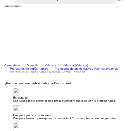
compromiso
Cronoshare
Domicilio
Valencia
Valencia (Valencia)
Profesores de inglés nativos
Profesores de inglés nativos Valencia (Valencia)
Profesores de inglés nativos Mercado Central - Valencia
¿Por qué contratar profesionales de Cronoshare?
Es gratuito
Usa Cronoshare gratis: recibe presupuestos y contacta con 4 profesionales.
Compara precios de tu zona
Compara hasta 4 presupuestos desde tu PC o smartphone, sin compromiso.