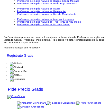
Profesores de inglés nativos en Blasco Ibáñez Mestalla
Profesores de inglés nativos en Peña Roja Av Francia
Profesores de inglés nativos en Malilla
Profesores de inglés nativos en Benimaclet
Profesores de inglés nativos en Ruzafa Monteolivete
Profesores de inglés nativos en Arrancapins Jesus
Profesores de inglés nativos en Tres Forques Nou Moles
Profesores de inglés nativos en Nazaret Puerto
En Cronoshare puedes encontrar a los mejores profesionales de Profesores de inglés en
Mercado Central - Valencia | Inglés nativo. Pide precio y hasta 4 profesionales de tu zona
te contactan a las pocas horas.
¿Quieres trabajar con nosotros?
Regístrate Gratis
Pide Precio Gratis