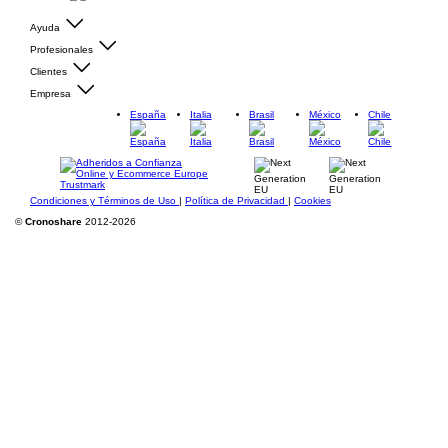
Ayuda
Profesionales
Clientes
Empresa
España
Italia
Brasil
México
Chile
Condiciones y Términos de Uso
|
Política de Privacidad
|
Cookies
©
Cronoshare
2012-2026