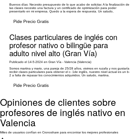
Buenos días: Necesito presupuesto de lo que acabo de solicitar. A la finalización de
las clases necesito una factura y un certificado de optimización para poder
presentarlo en mi empresa. Quedo a la espera de respuesta. Un saludo,
Pide Precio Gratis
Clases particulares de inglés con
profesor nativo o bilingüe para
adulto nivel alto (Gran Vía)
Publicado el 14-5-2024 en Gran Vía - Valencia (Valencia)
Somos martina y mario, una pareja de 25/28 años, vivimos en ruzafa y nos gustaría
recibir clases particulares para obtener el c- 1de inglés, nuestro nivel actual es un b-
2 a falta de repasar los conocimientos adquiridos. Un saludo, martina.
Pide Precio Gratis
Opiniones de clientes sobre
profesores de inglés nativo en
Valencia
Miles de usuarios confían en Cronoshare para encontrar los mejores profesionales