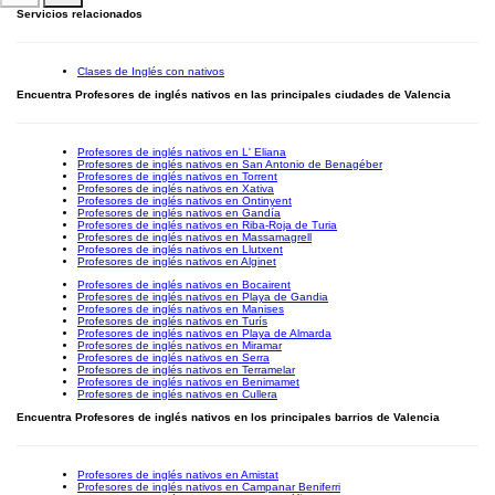
Servicios relacionados
Clases de Inglés con nativos
Encuentra Profesores de inglés nativos en las principales ciudades de Valencia
Profesores de inglés nativos en L' Eliana
Profesores de inglés nativos en San Antonio de Benagéber
Profesores de inglés nativos en Torrent
Profesores de inglés nativos en Xativa
Profesores de inglés nativos en Ontinyent
Profesores de inglés nativos en Gandía
Profesores de inglés nativos en Riba-Roja de Turia
Profesores de inglés nativos en Massamagrell
Profesores de inglés nativos en Llutxent
Profesores de inglés nativos en Alginet
Profesores de inglés nativos en Bocairent
Profesores de inglés nativos en Playa de Gandia
Profesores de inglés nativos en Manises
Profesores de inglés nativos en Turís
Profesores de inglés nativos en Playa de Almarda
Profesores de inglés nativos en Miramar
Profesores de inglés nativos en Serra
Profesores de inglés nativos en Terramelar
Profesores de inglés nativos en Benimamet
Profesores de inglés nativos en Cullera
Encuentra Profesores de inglés nativos en los principales barrios de Valencia
Profesores de inglés nativos en Amistat
Profesores de inglés nativos en Campanar Beniferri