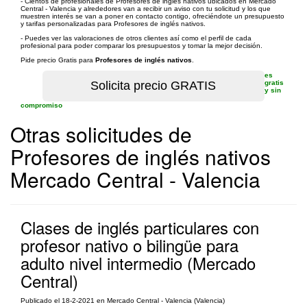
- Cientos de profesionales de Profesores de inglés nativos ubicados en Mercado
Central - Valencia y alrededores van a recibir un aviso con tu solicitud y los que
muestren interés se van a poner en contacto contigo, ofreciéndote un presupuesto
y tarifas personalizadas para Profesores de inglés nativos.
- Puedes ver las valoraciones de otros clientes así como el perfil de cada
profesional para poder comparar los presupuestos y tomar la mejor decisión.
Pide precio Gratis para
Profesores de inglés nativos
.
es
gratis
y sin
compromiso
Otras solicitudes de
Profesores de inglés nativos
Mercado Central - Valencia
Clases de inglés particulares con
profesor nativo o bilingüe para
adulto nivel intermedio (Mercado
Central)
Publicado el 18-2-2021 en Mercado Central - Valencia (Valencia)