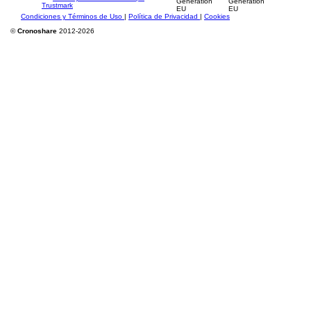
Condiciones y Términos de Uso
|
Política de Privacidad
|
Cookies
©
Cronoshare
2012-2026