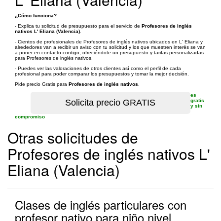
¿Cómo funciona?
- Explica tu solicitud de presupuesto para el servicio de
Profesores de inglés
nativos L' Eliana (Valencia)
.
- Cientos de profesionales de Profesores de inglés nativos ubicados en L' Eliana y
alrededores van a recibir un aviso con tu solicitud y los que muestren interés se van
a poner en contacto contigo, ofreciéndote un presupuesto y tarifas personalizadas
para Profesores de inglés nativos.
- Puedes ver las valoraciones de otros clientes así como el perfil de cada
profesional para poder comparar los presupuestos y tomar la mejor decisión.
Pide precio Gratis para
Profesores de inglés nativos
.
es
gratis
y sin
compromiso
Otras solicitudes de
Profesores de inglés nativos L'
Eliana (Valencia)
Clases de inglés particulares con
profesor nativo para niño nivel