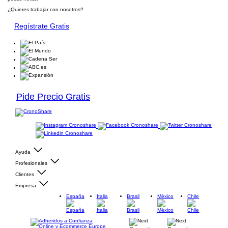
¿Quieres trabajar con nosotros?
Regístrate Gratis
Pide Precio Gratis
Ayuda
Profesionales
Clientes
Empresa
España
Italia
Brasil
México
Chile