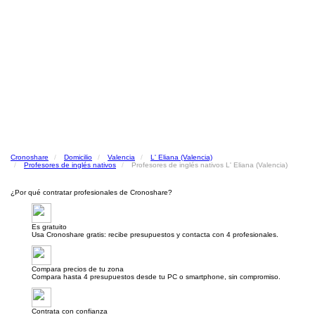
Cronoshare
Domicilio
Valencia
L' Eliana (Valencia)
Profesores de inglés nativos
Profesores de inglés nativos L' Eliana (Valencia)
¿Por qué contratar profesionales de Cronoshare?
Es gratuito
Usa Cronoshare gratis: recibe presupuestos y contacta con 4 profesionales.
Compara precios de tu zona
Compara hasta 4 presupuestos desde tu PC o smartphone, sin compromiso.
Contrata con confianza