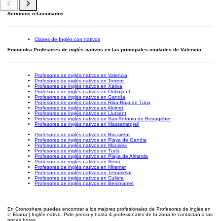
Servicios relacionados
Clases de Inglés con nativos
Encuentra Profesores de inglés nativos en las principales ciudades de Valencia
Profesores de inglés nativos en Valencia
Profesores de inglés nativos en Torrent
Profesores de inglés nativos en Xativa
Profesores de inglés nativos en Ontinyent
Profesores de inglés nativos en Gandía
Profesores de inglés nativos en Riba-Roja de Turia
Profesores de inglés nativos en Alginet
Profesores de inglés nativos en Llutxent
Profesores de inglés nativos en San Antonio de Benagéber
Profesores de inglés nativos en Massamagrell
Profesores de inglés nativos en Bocairent
Profesores de inglés nativos en Playa de Gandia
Profesores de inglés nativos en Manises
Profesores de inglés nativos en Turís
Profesores de inglés nativos en Playa de Almarda
Profesores de inglés nativos en Serra
Profesores de inglés nativos en Miramar
Profesores de inglés nativos en Terramelar
Profesores de inglés nativos en Cullera
Profesores de inglés nativos en Benimamet
En Cronoshare puedes encontrar a los mejores profesionales de Profesores de inglés en
L' Eliana | Inglés nativo. Pide precio y hasta 4 profesionales de tu zona te contactan a las
pocas horas.