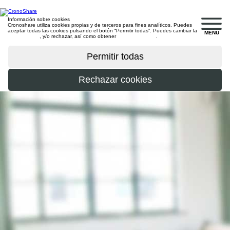
Información sobre cookies
Cronoshare utiliza cookies propias y de terceros para fines analíticos. Puedes
aceptar todas las cookies pulsando el botón “Permitir todas”. Puedes cambiar la
MENU
configuración
, y/o rechazar, así como obtener
más información
.