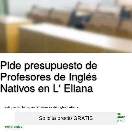
Pide presupuesto de
Profesores de Inglés
Nativos en L' Eliana
Pide precio Gratis para
Profesores de inglés nativos
.
es
gratis
y sin
compromiso