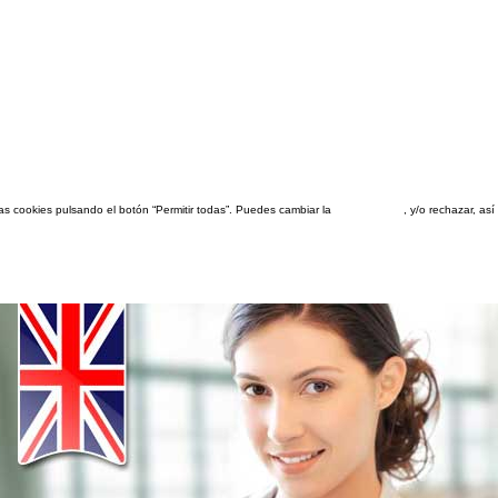
las cookies pulsando el botón “Permitir todas”. Puedes cambiar la
configuración
, y/o rechazar, a