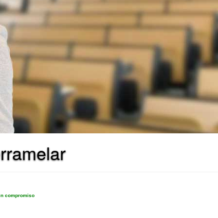
erramelar
sin compromiso