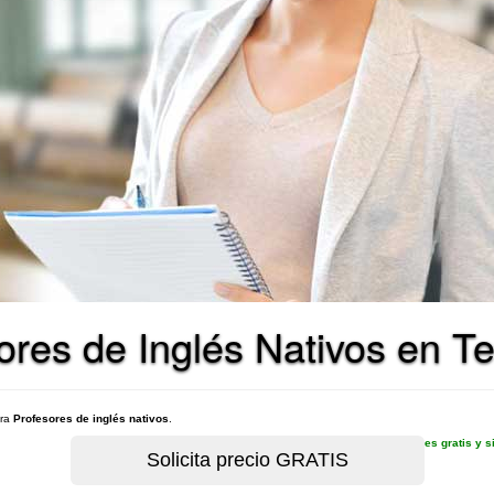
ores de Inglés Nativos en T
ara
Profesores de inglés nativos
.
es gratis y 