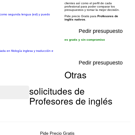
clientes así como el perfil de cada
profesional para poder comparar los
presupuestos y tomar la mejor decisión.
s como segunda lengua (esl) y puedo
Pide precio Gratis para
Profesores de
inglés nativos
.
Pedir presupuesto
es gratis y sin compromiso
iada en filología inglesa y traducción e
Pedir presupuesto
Otras
solicitudes de
Profesores de inglés
Pide Precio Gratis