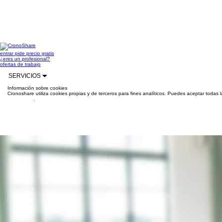
entrar
pide precio gratis
¿eres un profesional?
ofertas de trabajo
SERVICIOS
Información sobre cookies
Cronoshare utiliza cookies propias y de terceros para fines analíticos. Puedes aceptar todas 
información
.