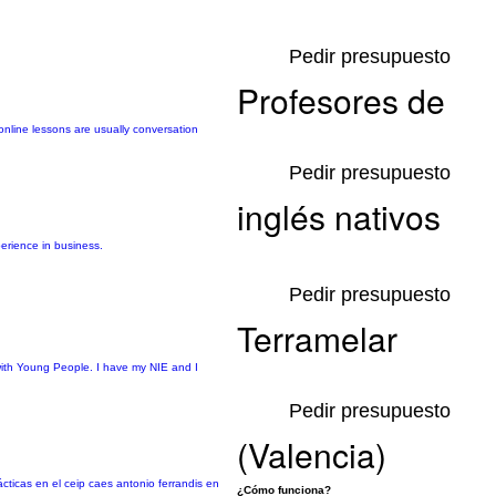
Pedir presupuesto
Profesores de
nline lessons are usually conversation
Pedir presupuesto
inglés nativos
perience in business.
Pedir presupuesto
Terramelar
with Young People. I have my NIE and I
Pedir presupuesto
(Valencia)
cticas en el ceip caes antonio ferrandis en
¿Cómo funciona?