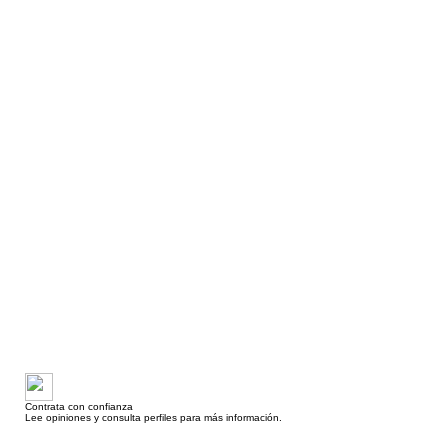
Contrata con confianza
Lee opiniones y consulta perfiles para más información.