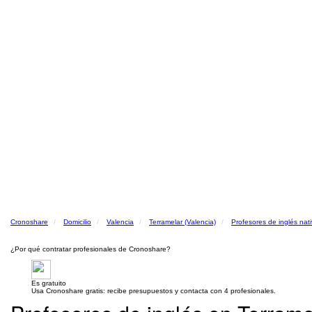
Cronoshare
Domicilio
Valencia
Terramelar (Valencia)
Profesores de inglés nat
¿Por qué contratar profesionales de Cronoshare?
Es gratuito
Usa Cronoshare gratis: recibe presupuestos y contacta con 4 profesionales.