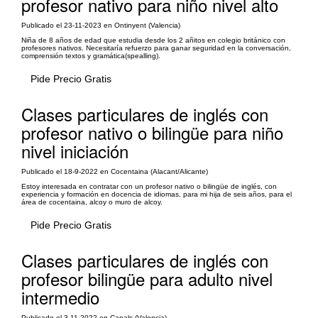
profesor nativo para niño nivel alto
Publicado el 23-11-2023 en Ontinyent (Valencia)
Niña de 8 años de edad que estudia desde los 2 añitos en colegio británico con
profesores nativos. Necesitaría refuerzo para ganar seguridad en la conversación,
comprensión textos y gramática(spealling).
Pide Precio Gratis
Clases particulares de inglés con
profesor nativo o bilingüe para niño
nivel iniciación
Publicado el 18-9-2022 en Cocentaina (Alacant/Alicante)
Estoy interesada en contratar con un profesor nativo o bilingüe de inglés, con
experiencia y formación en docencia de idiomas, para mi hija de seis años, para el
área de cocentaina, alcoy o muro de alcoy.
Pide Precio Gratis
Clases particulares de inglés con
profesor bilingüe para adulto nivel
intermedio
Publicado el 3-11-2022 en Canals (Valencia)