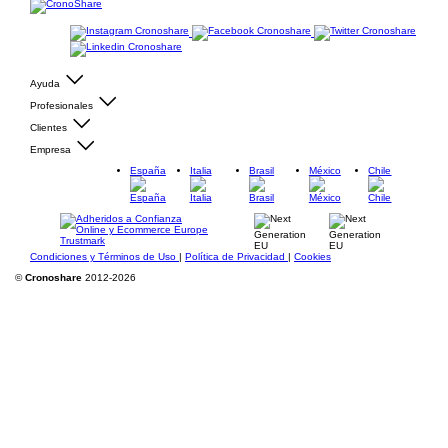
Ayuda
Profesionales
Clientes
Empresa
España
Italia
Brasil
México
Chile
Condiciones y Términos de Uso
|
Política de Privacidad
|
Cookies
©
Cronoshare
2012-2026