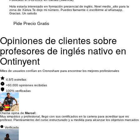
Hola estaría interesado en formación presencial de inglés. Nivel medio_alto para la
zona de Xàtiva Te dejo mi número. Puedes llamarme o escribirme al whatsapp.
Gracias. Un saludo
Pide Precio Gratis
Opiniones de clientes sobre
profesores de inglés nativo en
Ontinyent
Miles de usuarios confían en Cronoshare para encontrar los mejores profesionales
4.8/5 estrellas
+60.000 opiniones recibidas
100% verificadas
Chema opina de
Marcel
:
Muy simpático y profesional, llego con sus certificados en la cartera para acreditar que es
profesor. Planteamiento del curso estructurado y a medida para alcanzar los objetivos marcados
Verificada