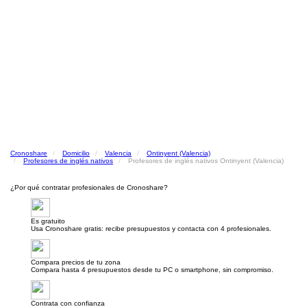
Cronoshare
Domicilio
Valencia
Ontinyent (Valencia)
Profesores de inglés nativos
Profesores de inglés nativos Ontinyent (Valencia)
¿Por qué contratar profesionales de Cronoshare?
Es gratuito
Usa Cronoshare gratis: recibe presupuestos y contacta con 4 profesionales.
Compara precios de tu zona
Compara hasta 4 presupuestos desde tu PC o smartphone, sin compromiso.
Contrata con confianza