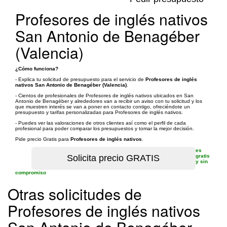
Profesores de inglés nativos
San Antonio de Benagéber
(Valencia)
¿Cómo funciona?
- Explica tu solicitud de presupuesto para el servicio de
Profesores de inglés
nativos San Antonio de Benagéber (Valencia)
.
- Cientos de profesionales de Profesores de inglés nativos ubicados en San
Antonio de Benagéber y alrededores van a recibir un aviso con tu solicitud y los
que muestren interés se van a poner en contacto contigo, ofreciéndote un
presupuesto y tarifas personalizadas para Profesores de inglés nativos.
- Puedes ver las valoraciones de otros clientes así como el perfil de cada
profesional para poder comparar los presupuestos y tomar la mejor decisión.
Pide precio Gratis para
Profesores de inglés nativos
.
es
gratis
y sin
compromiso
Otras solicitudes de
Profesores de inglés nativos