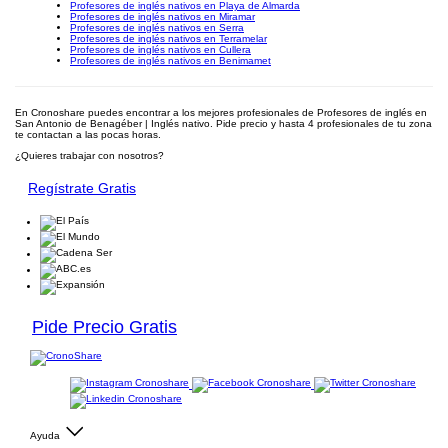
Profesores de inglés nativos en Playa de Almarda
Profesores de inglés nativos en Miramar
Profesores de inglés nativos en Serra
Profesores de inglés nativos en Terramelar
Profesores de inglés nativos en Cullera
Profesores de inglés nativos en Benimamet
En Cronoshare puedes encontrar a los mejores profesionales de Profesores de inglés en
San Antonio de Benagéber | Inglés nativo. Pide precio y hasta 4 profesionales de tu zona
te contactan a las pocas horas.
¿Quieres trabajar con nosotros?
Regístrate Gratis
Pide Precio Gratis
Ayuda