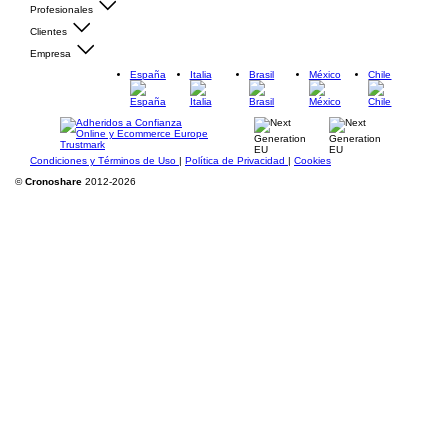
Profesionales
Clientes
Empresa
España
Italia
Brasil
México
Chile
Condiciones y Términos de Uso
|
Política de Privacidad
|
Cookies
©
Cronoshare
2012-2026