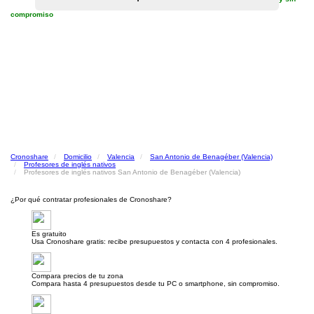
compromiso
Cronoshare
Domicilio
Valencia
San Antonio de Benagéber (Valencia)
Profesores de inglés nativos
Profesores de inglés nativos San Antonio de Benagéber (Valencia)
¿Por qué contratar profesionales de Cronoshare?
Es gratuito
Usa Cronoshare gratis: recibe presupuestos y contacta con 4 profesionales.
Compara precios de tu zona
Compara hasta 4 presupuestos desde tu PC o smartphone, sin compromiso.