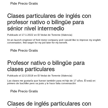
Pide Precio Gratis
Clases particulares de inglés con
profesor nativo o bilingüe para
sénior nivel intermedio
Publicado el 17-1-2022 en El Vedat de Torrente (Valencia)
Im an launch engineer of ford motor company and i would like to improve my english
conversation, first target for my jod later for my benefit.
Pide Precio Gratis
Profesor nativo o bilingüe para
clases particulares
Publicado el 12-2-2018 en El Vedat de Torrente (Valencia)
Las clases me gustaría que fueran también para mi hijo de 17 años. Él está en
primero de bachiller pero va justo y le hace falta conversación
Pide Precio Gratis
Clases de inglés particulares con