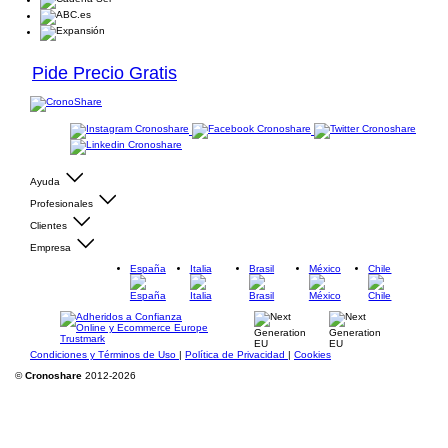
Pide Precio Gratis
Ayuda
Profesionales
Clientes
Empresa
España
Italia
Brasil
México
Chile
Condiciones y Términos de Uso
|
Política de Privacidad
|
Cookies
©
Cronoshare
2012-2026