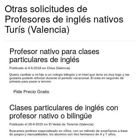
Otras solicitudes de
Profesores de inglés nativos
Turís (Valencia)
Profesor nativo para clases
particulares de inglés
Publicado el 4-6-2018 en Chiva (Valencia)
Quiero cambiar a mi hijo a un colegio bilingüe y el nivel que tiene es muy bajo y me
gustaría poderlo reforzar durante el periodo vacacional. El esta en segundo de
primaria para pasar a tercero.
Pide Precio Gratis
Clases particulares de inglés con
profesor nativo o bilingüe
Publicado el 28-9-2020 en El Vedat de Torrente (Valencia)
Buscamos profesor especializado en niños, con un método de enseñanza a base
de juegos y manualidades, los alumnos son dos hermanos de 4 y 7 años.