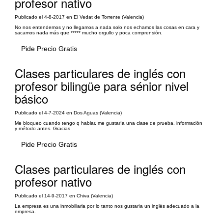
profesor nativo
Publicado el 4-8-2017 en El Vedat de Torrente (Valencia)
No nos entendemos y no llegamos a nada solo nos echamos las cosas en cara y
sacamos nada más que ***** mucho orgullo y poca comprensión.
Pide Precio Gratis
Clases particulares de inglés con
profesor bilingüe para sénior nivel
básico
Publicado el 4-7-2024 en Dos Aguas (Valencia)
Me bloqueo cuando tengo q hablar, me gustaría una clase de prueba, información
y método antes. Gracias
Pide Precio Gratis
Clases particulares de inglés con
profesor nativo
Publicado el 14-9-2017 en Chiva (Valencia)
La empresa es una inmobiliaria por lo tanto nos gustaría un inglés adecuado a la
empresa.