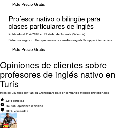
Pide Precio Gratis
Profesor nativo o bilingüe para
clases particulares de inglés
Publicado el 11-9-2018 en El Vedat de Torrente (Valencia)
Debemos seguir un libro que tenemos a medias english file upper intermediate
Pide Precio Gratis
Opiniones de clientes sobre
profesores de inglés nativo en
Turís
Miles de usuarios confían en Cronoshare para encontrar los mejores profesionales
4.8/5 estrellas
+60.000 opiniones recibidas
100% verificadas