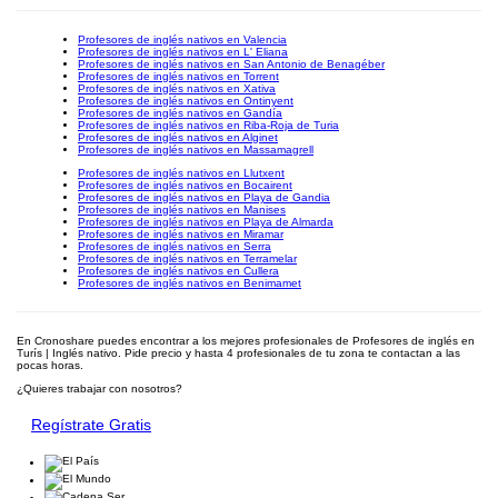
Profesores de inglés nativos en Valencia
Profesores de inglés nativos en L' Eliana
Profesores de inglés nativos en San Antonio de Benagéber
Profesores de inglés nativos en Torrent
Profesores de inglés nativos en Xativa
Profesores de inglés nativos en Ontinyent
Profesores de inglés nativos en Gandía
Profesores de inglés nativos en Riba-Roja de Turia
Profesores de inglés nativos en Alginet
Profesores de inglés nativos en Massamagrell
Profesores de inglés nativos en Llutxent
Profesores de inglés nativos en Bocairent
Profesores de inglés nativos en Playa de Gandia
Profesores de inglés nativos en Manises
Profesores de inglés nativos en Playa de Almarda
Profesores de inglés nativos en Miramar
Profesores de inglés nativos en Serra
Profesores de inglés nativos en Terramelar
Profesores de inglés nativos en Cullera
Profesores de inglés nativos en Benimamet
En Cronoshare puedes encontrar a los mejores profesionales de Profesores de inglés en
Turís | Inglés nativo. Pide precio y hasta 4 profesionales de tu zona te contactan a las
pocas horas.
¿Quieres trabajar con nosotros?
Regístrate Gratis