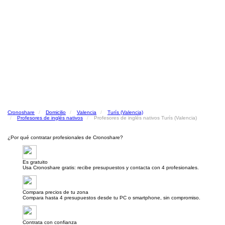
Cronoshare
Domicilio
Valencia
Turís (Valencia)
Profesores de inglés nativos
Profesores de inglés nativos Turís (Valencia)
¿Por qué contratar profesionales de Cronoshare?
Es gratuito
Usa Cronoshare gratis: recibe presupuestos y contacta con 4 profesionales.
Compara precios de tu zona
Compara hasta 4 presupuestos desde tu PC o smartphone, sin compromiso.
Contrata con confianza