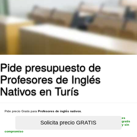
Pide presupuesto de
Profesores de Inglés
Nativos en Turís
Pide precio Gratis para
Profesores de inglés nativos
.
es
gratis
y sin
compromiso