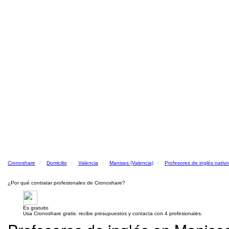
Cronoshare
Domicilio
Valencia
Manises (Valencia)
Profesores de inglés nativ
¿Por qué contratar profesionales de Cronoshare?
Es gratuito
Usa Cronoshare gratis: recibe presupuestos y contacta con 4 profesionales.