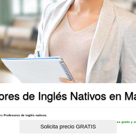
ores de Inglés Nativos en M
ara
Profesores de inglés nativos
.
es gratis y 