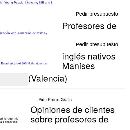
with Young People. I have my NIE and I
Pedir presupuesto
Profesores de
ización web, corrección de textos y
Pedir presupuesto
inglés nativos
Manises
. Estadística del 100 % de alumnos
(Valencia)
Pide Precio Gratis
Opiniones de clientes
sobre profesores de
tir lo que mis
a pensar los...