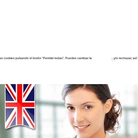
las cookies pulsando el botón “Permitir todas”. Puedes cambiar la
configuración
, y/o rechazar, a