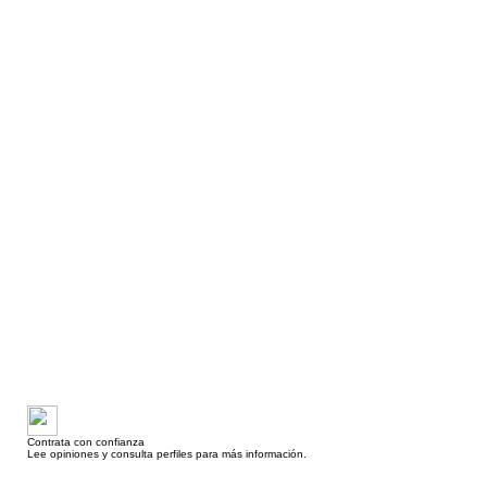
Contrata con confianza
Lee opiniones y consulta perfiles para más información.