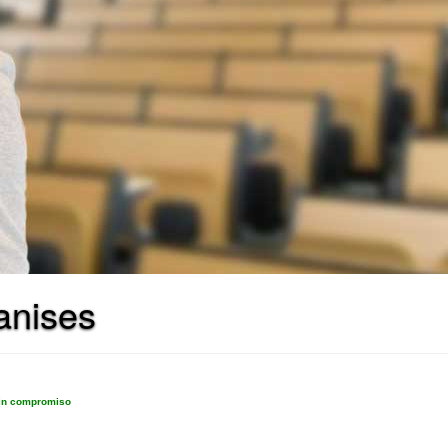
anises
sin compromiso