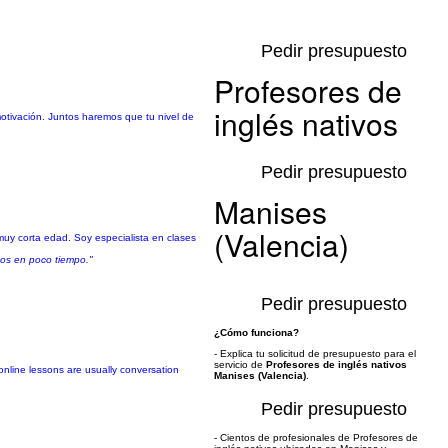
Pedir presupuesto
Profesores de
inglés nativos
otivación. Juntos haremos que tu nivel de
Pedir presupuesto
Manises
(Valencia)
 muy corta edad. Soy especialista en clases
sos en poco tiempo."
Pedir presupuesto
¿Cómo funciona?
- Explica tu solicitud de presupuesto para el
servicio de
Profesores de inglés nativos
nline lessons are usually conversation
Manises (Valencia)
.
Pedir presupuesto
- Cientos de profesionales de Profesores de