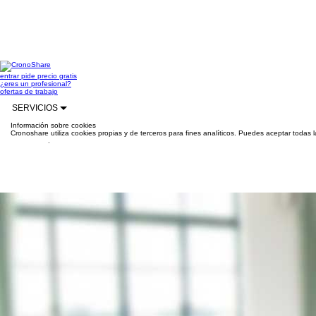
entrar
pide precio gratis
¿eres un profesional?
ofertas de trabajo
SERVICIOS
Información sobre cookies
Cronoshare utiliza cookies propias y de terceros para fines analíticos. Puedes aceptar todas 
información
.