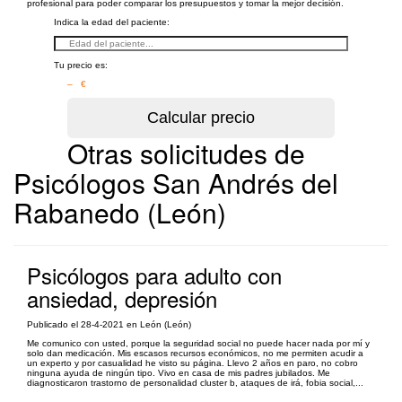
profesional para poder comparar los presupuestos y tomar la mejor decisión.
Indica la edad del paciente:
Tu precio es:
– €
Otras solicitudes de
Psicólogos San Andrés del
Rabanedo (León)
Psicólogos para adulto con
ansiedad, depresión
Publicado el 28-4-2021 en León (León)
Me comunico con usted, porque la seguridad social no puede hacer nada por mí y
solo dan medicación. Mis escasos recursos económicos, no me permiten acudir a
un experto y por casualidad he visto su página. Llevo 2 años en paro, no cobro
ninguna ayuda de ningún tipo. Vivo en casa de mis padres jubilados. Me
diagnosticaron trastorno de personalidad cluster b, ataques de irá, fobia social,...