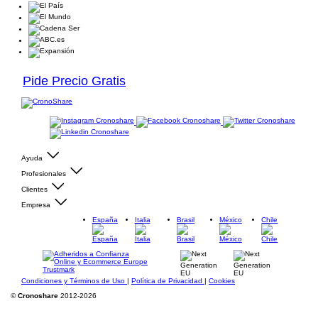
Pide Precio Gratis
Ayuda
Profesionales
Clientes
Empresa
España
Italia
Brasil
México
Chile
Condiciones y Términos de Uso
|
Política de Privacidad
|
Cookies
©
Cronoshare
2012-2026