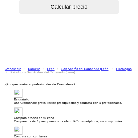
Cronoshare
Domicilio
León
San Andrés del Rabanedo (León)
Psicólogos
Psicólogos San Andrés del Rabanedo (León)
¿Por qué contratar profesionales de Cronoshare?
Es gratuito
Usa Cronoshare gratis: recibe presupuestos y contacta con 4 profesionales.
Compara precios de tu zona
Compara hasta 4 presupuestos desde tu PC o smartphone, sin compromiso.
Contrata con confianza