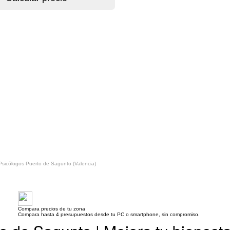
Psicólogos Puerto de Sagunto (Valencia)
Compara precios de tu zona
Compara hasta 4 presupuestos desde tu PC o smartphone, sin compromiso.