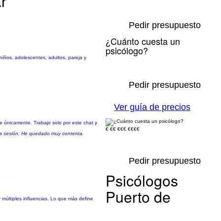
r
Pedir presupuesto
¿Cuánto cuesta un
psicólogo?
iños, adolescentes, adultos, pareja y
Pedir presupuesto
Ver guía de precios
e únicamente. Trabajo solo por este chat y
€
€€
€€€
€€€€
la sesión. He quedado muy contenta.
Pedir presupuesto
Psicólogos
Puerto de
múltiples influencias. Lo que más define