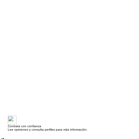
Contrata con confianza
Lee opiniones y consulta perfiles para más información.