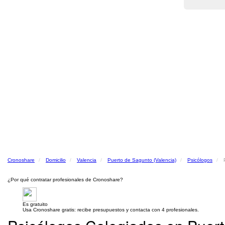
Cronoshare
Domicilio
Valencia
Puerto de Sagunto (Valencia)
Psicólogos
¿Por qué contratar profesionales de Cronoshare?
Es gratuito
Usa Cronoshare gratis: recibe presupuestos y contacta con 4 profesionales.