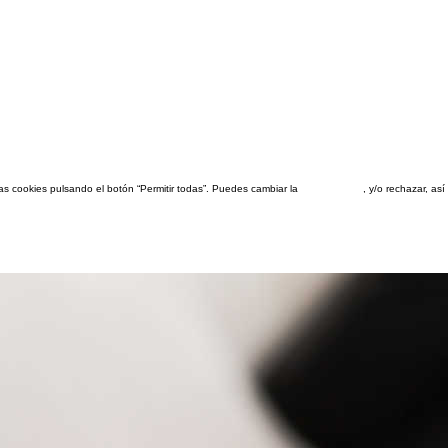
las cookies pulsando el botón “Permitir todas”. Puedes cambiar la
configuración
, y/o rechazar, a