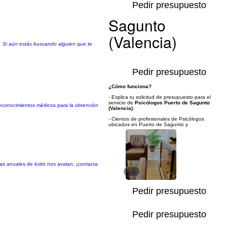
Pedir presupuesto
Sagunto
(Valencia)
o. Si aún estás buscando alguien que te
Pedir presupuesto
¿Cómo funciona?
- Explica tu solicitud de presupuesto para el
servicio de
Psicólogos Puerto de Sagunto
 reconocimientos médicos para la obtención
(Valencia)
.
- Cientos de profesionales de Psicólogos
ubicados en Puerto de Sagunto y
s anuales de éxito nos avalan, ¡contacta
1/7
Pedir presupuesto
Pedir presupuesto