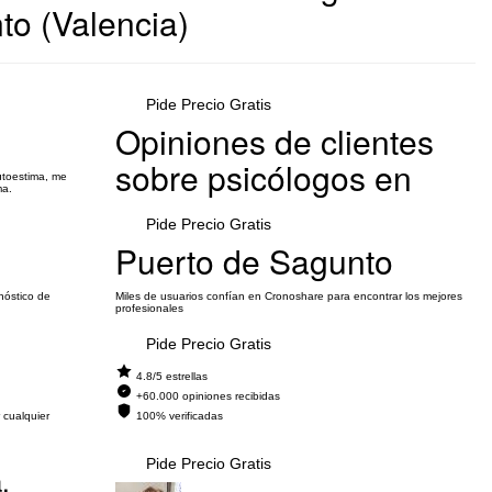
to (Valencia)
Pide Precio Gratis
Opiniones de clientes
sobre psicólogos en
utoestima, me
ma.
Pide Precio Gratis
Puerto de Sagunto
nóstico de
Miles de usuarios confían en Cronoshare para encontrar los mejores
profesionales
Pide Precio Gratis
4.8/5 estrellas
+60.000 opiniones recibidas
 cualquier
100% verificadas
Pide Precio Gratis
,