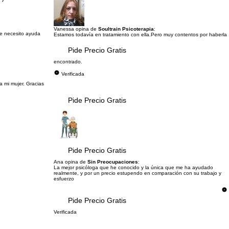
Vanessa opina de
Soultrain Psicoterapia
:
que necesito ayuda
Estamos todavía en tratamiento con ella.Pero muy contentos por haberla
Pide Precio Gratis
encontrado.
Verificada
a mi mujer. Gracias
Pide Precio Gratis
Pide Precio Gratis
Ana opina de
Sin Preocupaciones
:
La mejor psicóloga que he conocido y la única que me ha ayudado
realmente, y por un precio estupendo en comparación con su trabajo y
esfuerzo
Pide Precio Gratis
Verificada