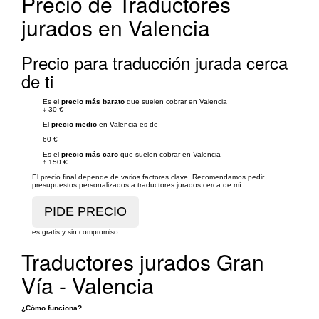
Precio de Traductores
jurados en Valencia
Precio para traducción jurada cerca
de ti
Es el
precio más barato
que suelen cobrar en Valencia
↓
30 €
El
precio medio
en Valencia es de
60 €
Es el
precio más caro
que suelen cobrar en Valencia
↑
150 €
El precio final depende de varios factores clave. Recomendamos pedir
presupuestos personalizados a traductores jurados cerca de mí.
es gratis y sin compromiso
Traductores jurados Gran
Vía - Valencia
¿Cómo funciona?