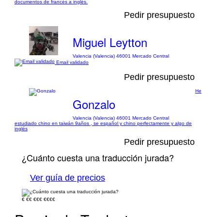
documentos de francés a inglés.
Pedir presupuesto
Miguel Leytton
Valencia (Valencia) 46001 Mercado Central
Email validado
Pedir presupuesto
He
Gonzalo
Valencia (Valencia) 46001 Mercado Central
estudiado chino en taiwán 9años , se español y chino perfectamente y algo de
inglés
Pedir presupuesto
¿Cuánto cuesta una traducción jurada?
Ver guía de precios
€
€€
€€€
€€€€