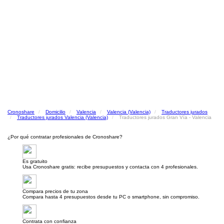
Cronoshare
Domicilio
Valencia
Valencia (Valencia)
Traductores jurados
Traductores jurados Valencia (Valencia)
Traductores jurados Gran Vía - Valencia
¿Por qué contratar profesionales de Cronoshare?
Es gratuito
Usa Cronoshare gratis: recibe presupuestos y contacta con 4 profesionales.
Compara precios de tu zona
Compara hasta 4 presupuestos desde tu PC o smartphone, sin compromiso.
Contrata con confianza