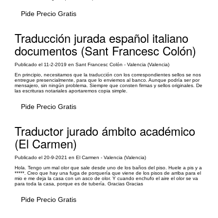
Pide Precio Gratis
Traducción jurada español italiano
documentos (Sant Francesc Colón)
Publicado el 11-2-2019 en Sant Francesc Colón - Valencia (Valencia)
En principio, necesitamos que la traducción con los correspondientes sellos se nos
entregue presencialmente, para que lo enviemos al banco. Aunque podría ser por
mensajero, sin ningún problema. Siempre que consten firmas y sellos originales. De
las escrituras notariales aportaremos copia simple.
Pide Precio Gratis
Traductor jurado ámbito académico
(El Carmen)
Publicado el 20-9-2021 en El Carmen - Valencia (Valencia)
Hola. Tengo um mal olor que sale desde uno de los baños del piso. Huele a pis y a
*****. Creo que hay una fuga de porquería que viene de los pisos de arriba para el
mio e me deja la casa con un asco de olor. Y cuando enchufo el aire el olor se va
para toda la casa, porque es de tubería. Gracias Gracias
Pide Precio Gratis