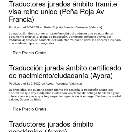
Traductores jurados ámbito tramite
visa reino unido (Peña Roja Av
Francia)
Publicado el 3-2-2020 en Peña Roja Av Francia - Valencia (Valencia)
La traducción debe contener: 1)confimación del traductor que se trata de un
documento original. 2) fecha de traducción. 3) nombre completo y firma del
traductor. 4) datos de contacto del traductor. Yo puedo llevar los documentos para
que confirmen que son originales
Pide Precio Gratis
Traducción jurada ámbito certificado
de nacimiento/ciudadanía (Ayora)
Publicado el 21-2-2022 en Ayora - Valencia (Valencia)
Buenos días, Me gustaría saber cuánto me costaría la traducción jurada del
documento que voy a adjuntar, cuáles son los plazos de entrega habituales y las
diferencias de precio que hay según la urgencia de la entrega. Reciban un cordial
saludo, Duccio de biase
Pide Precio Gratis
Traductores jurados ámbito
académico (Ayora)