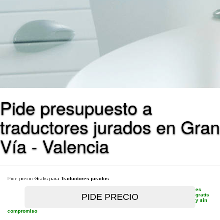
Pide presupuesto a
traductores jurados en Gran
Vía - Valencia
Pide precio Gratis para
Traductores jurados
.
es
gratis
y sin
compromiso