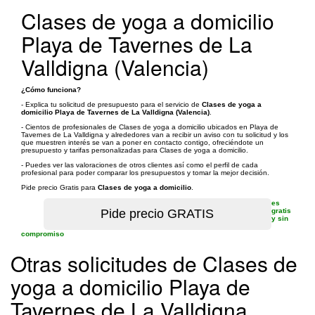
Clases de yoga a domicilio
Playa de Tavernes de La
Valldigna (Valencia)
¿Cómo funciona?
- Explica tu solicitud de presupuesto para el servicio de
Clases de yoga a
domicilio Playa de Tavernes de La Valldigna (Valencia)
.
- Cientos de profesionales de Clases de yoga a domicilio ubicados en Playa de
Tavernes de La Valldigna y alrededores van a recibir un aviso con tu solicitud y los
que muestren interés se van a poner en contacto contigo, ofreciéndote un
presupuesto y tarifas personalizadas para Clases de yoga a domicilio.
- Puedes ver las valoraciones de otros clientes así como el perfil de cada
profesional para poder comparar los presupuestos y tomar la mejor decisión.
Pide precio Gratis para
Clases de yoga a domicilio
.
es
gratis
y sin
compromiso
Otras solicitudes de Clases de
yoga a domicilio Playa de
Tavernes de La Valldigna