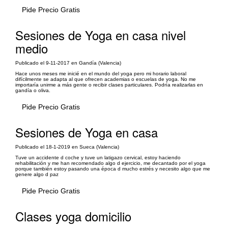
Pide Precio Gratis
Sesiones de Yoga en casa nivel
medio
Publicado el 9-11-2017 en Gandía (Valencia)
Hace unos meses me inicié en el mundo del yoga pero mi horario laboral
difícilmente se adapta al que ofrecen academias o escuelas de yoga. No me
importaría unirme a más gente o recibir clases particulares. Podría realizarlas en
gandía o oliva.
Pide Precio Gratis
Sesiones de Yoga en casa
Publicado el 18-1-2019 en Sueca (Valencia)
Tuve un accidente d coche y tuve un latigazo cervical, estoy haciendo
rehabilitación y me han recomendado algo d ejercicio, me decantado por el yoga
porque también estoy pasando una época d mucho estrés y necesito algo que me
genere algo d paz
Pide Precio Gratis
Clases yoga domicilio