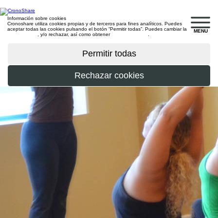
Información sobre cookies
Cronoshare utiliza cookies propias y de terceros para fines analíticos. Puedes
aceptar todas las cookies pulsando el botón “Permitir todas”. Puedes cambiar la
MENU
configuración
, y/o rechazar, así como obtener
más información
.