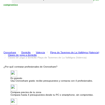
compromiso
Cronoshare
Domicilio
Valencia
Playa de Tavernes de La Valldigna (Valencia)
Clases de yoga a domicilio
Clases de yoga a domicilio Playa de Tavernes de La Valldigna (Valencia)
¿Por qué contratar profesionales de Cronoshare?
Es gratuito
Usa Cronoshare gratis: recibe presupuestos y contacta con 4 profesionales.
Compara precios de tu zona
Compara hasta 4 presupuestos desde tu PC o smartphone, sin compromiso.