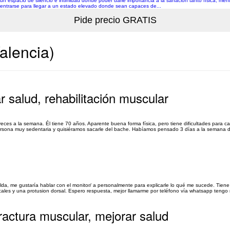
n espacio de silencio e intimidad donde poder darle importancia a la sanación tanto física, men
ncentrarse para llegar a un estado elevado donde sean capaces de...
alencia)
r salud, rehabilitación muscular
ces a la semana. Él tiene 70 años. Aparente buena forma física, pero tiene dificultades para c
 persona muy sedentaria y quisiéramos sacarle del bache. Habíamos pensado 3 días a la semana 
lda, me gustaría hablar con el monitor/ a personalmente para explicarle lo qué me sucede. Tien
cales y una protusion dorsal. Espero respuesta, mejor llamarme por teléfono vía whatsapp tengo 
actura muscular, mejorar salud