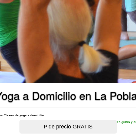
Yoga a Domicilio en La Pobl
ara
Clases de yoga a domicilio
.
es gratis y 