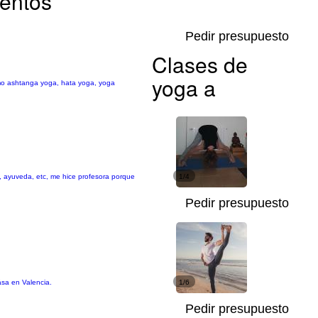
ientos
Pedir presupuesto
Clases de
yoga a
omo ashtanga yoga, hata yoga, yoga
, ayuveda, etc, me hice profesora porque
1/4
Pedir presupuesto
āsa en Valencia.
1/6
Pedir presupuesto