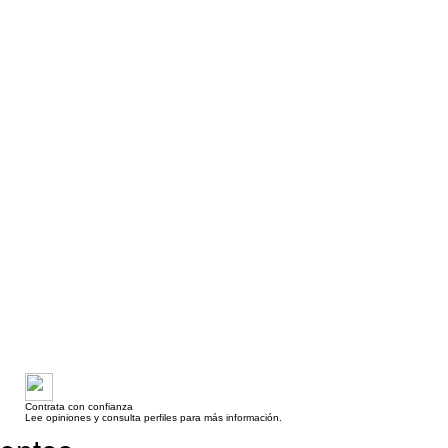
Contrata con confianza
Lee opiniones y consulta perfiles para más información.