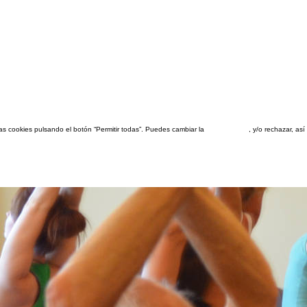
las cookies pulsando el botón “Permitir todas”. Puedes cambiar la
configuración
, y/o rechazar, a