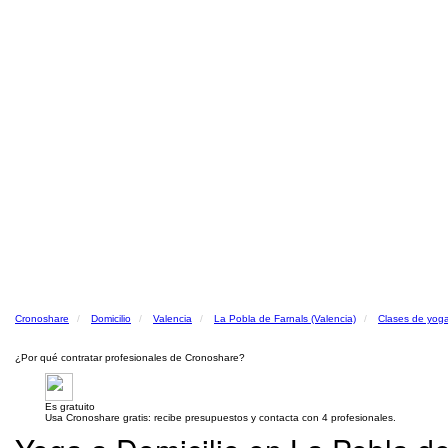
Cronoshare
Domicilio
Valencia
La Pobla de Farnals (Valencia)
Clases de yoga
¿Por qué contratar profesionales de Cronoshare?
Es gratuito
Usa Cronoshare gratis: recibe presupuestos y contacta con 4 profesionales.