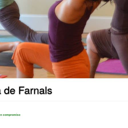
a de Farnals
sin compromiso