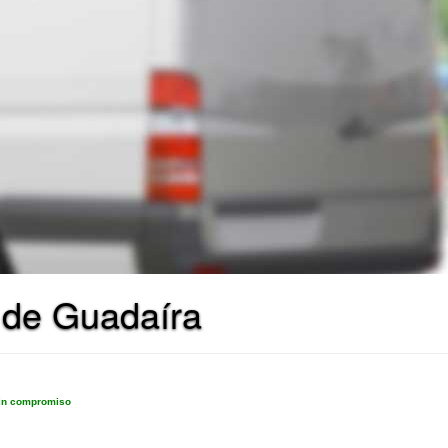
 de Guadaíra
sin compromiso