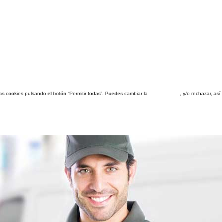
las cookies pulsando el botón “Permitir todas”. Puedes cambiar la
configuración
, y/o rechazar, a