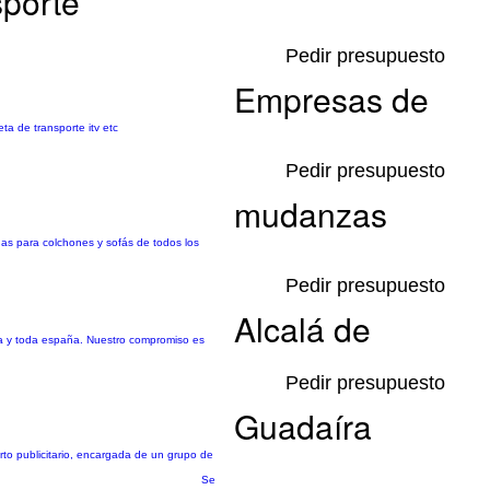
sporte
Pedir presupuesto
Empresas de
a de transporte itv etc
Pedir presupuesto
mudanzas
das para colchones y sofás de todos los
Pedir presupuesto
Alcalá de
lla y toda españa. Nuestro compromiso es
Pedir presupuesto
Guadaíra
to publicitario, encargada de un grupo de
Se