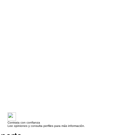
Contrata con confianza
Lee opiniones y consulta perfiles para más información.