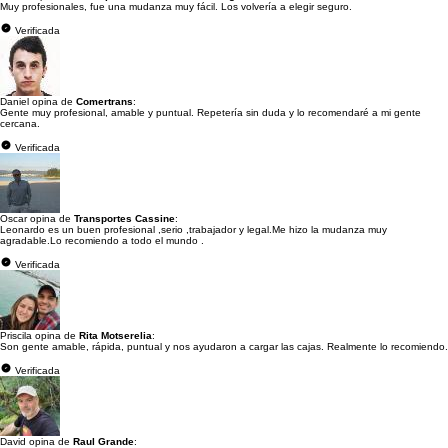
Muy profesionales, fue una mudanza muy fácil. Los volvería a elegir seguro.
Verificada
Daniel opina de
Comertrans
:
Gente muy profesional, amable y puntual. Repetería sin duda y lo recomendaré a mi gente
cercana.
Verificada
Oscar opina de
Transportes Cassine
:
Leonardo es un buen profesional ,serio ,trabajador y legal.Me hizo la mudanza muy
agradable.Lo recomiendo a todo el mundo .
Verificada
Priscila opina de
Rita Motserelia
:
Son gente amable, rápida, puntual y nos ayudaron a cargar las cajas. Realmente lo recomiendo.
Verificada
David opina de
Raul Grande
: