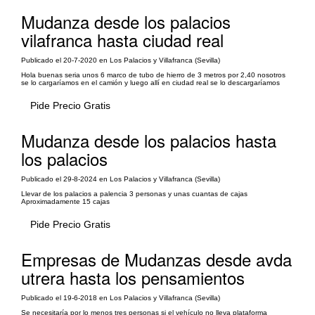
Mudanza desde los palacios
vilafranca hasta ciudad real
Publicado el 20-7-2020 en Los Palacios y Villafranca (Sevilla)
Hola buenas seria unos 6 marco de tubo de hierro de 3 metros por 2,40 nosotros
se lo cargaríamos en el camión y luego allí en ciudad real se lo descargaríamos
Pide Precio Gratis
Mudanza desde los palacios hasta
los palacios
Publicado el 29-8-2024 en Los Palacios y Villafranca (Sevilla)
Llevar de los palacios a palencia 3 personas y unas cuantas de cajas
Aproximadamente 15 cajas
Pide Precio Gratis
Empresas de Mudanzas desde avda
utrera hasta los pensamientos
Publicado el 19-6-2018 en Los Palacios y Villafranca (Sevilla)
Se necesitaría por lo menos tres personas si el vehículo no lleva plataforma