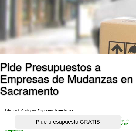
Pide Presupuestos a
Empresas de Mudanzas en
Sacramento
Pide precio Gratis para
Empresas de mudanzas
.
es
gratis
y sin
compromiso