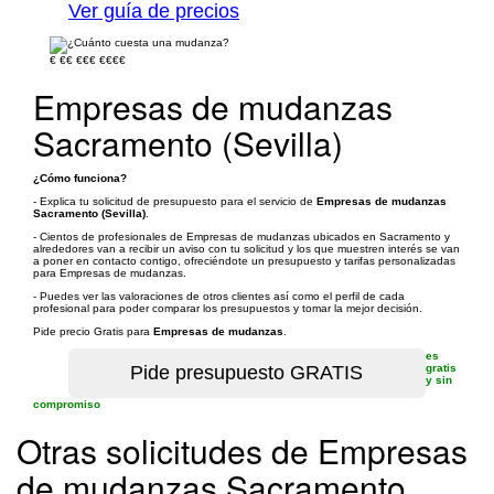
Ver guía de precios
€
€€
€€€
€€€€
Empresas de mudanzas
Sacramento (Sevilla)
¿Cómo funciona?
- Explica tu solicitud de presupuesto para el servicio de
Empresas de mudanzas
Sacramento (Sevilla)
.
- Cientos de profesionales de Empresas de mudanzas ubicados en Sacramento y
alrededores van a recibir un aviso con tu solicitud y los que muestren interés se van
a poner en contacto contigo, ofreciéndote un presupuesto y tarifas personalizadas
para Empresas de mudanzas.
- Puedes ver las valoraciones de otros clientes así como el perfil de cada
profesional para poder comparar los presupuestos y tomar la mejor decisión.
Pide precio Gratis para
Empresas de mudanzas
.
es
gratis
y sin
compromiso
Otras solicitudes de Empresas
de mudanzas Sacramento