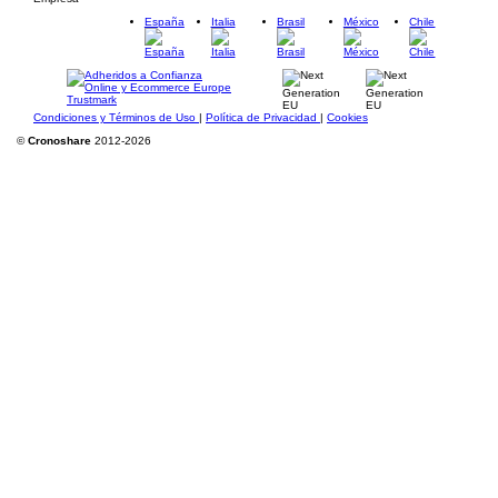
España
Italia
Brasil
México
Chile
Condiciones y Términos de Uso
|
Política de Privacidad
|
Cookies
©
Cronoshare
2012-2026