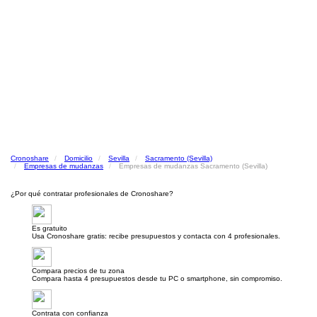
Cronoshare
Domicilio
Sevilla
Sacramento (Sevilla)
Empresas de mudanzas
Empresas de mudanzas Sacramento (Sevilla)
¿Por qué contratar profesionales de Cronoshare?
Es gratuito
Usa Cronoshare gratis: recibe presupuestos y contacta con 4 profesionales.
Compara precios de tu zona
Compara hasta 4 presupuestos desde tu PC o smartphone, sin compromiso.
Contrata con confianza