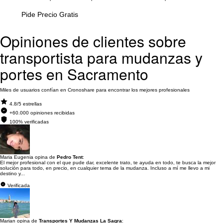
Pide Precio Gratis
Opiniones de clientes sobre
transportista para mudanzas y
portes en Sacramento
Miles de usuarios confían en Cronoshare para encontrar los mejores profesionales
4.8/5 estrellas
+60.000 opiniones recibidas
100% verificadas
Maria Eugenia opina de
Pedro Tent
:
El mejor profesional con el que pude dar, excelente trato, te ayuda en todo, te busca la mejor
solución para todo, en precio, en cualquier tema de la mudanza. Incluso a mí me llevo a mi
destino y...
Verificada
Marian opina de
Transportes Y Mudanzas La Sagra
: