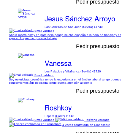
Pedir presupuesto
Jesus Sánchez Arroyo
Las Cabezas de San Juan (Sevilla) 41730
Email validado
Ahora mismo estoy en paro pero pongo mucho empeño a la hora de trabajar y es
algo en lo que me gustaría trabajar
Pedir presupuesto
Vanessa
Los Palacios y Villafranca (Sevilla) 41720
Email validado
Soy esteticista, cosmética tengo la experiencia en el ámbito laboral tengo buenos
conocimientos ágil dedicada tengo buena atención al cliente
Pedir presupuesto
Roshkoy
Espera (Cádiz) 11648
Email validado
Teléfono validado
4 veces contratado en Cronoshare