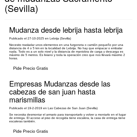
(Sevilla)
Mudanza desde lebrija hasta lebrija
Publicado el 27-10-2025 en Lebrija (Sevilla)
Necesito trasladar unos elementos en una furgoneta o camión pequeño por una
distancia de 4 o 5 km en la localidad de Lebrija. No hay que empacar o embalar
nada. Todo es a un solo nivel y la distancia de maniobra de carga y descarga es
máximo de 5 metros. Es liviano y toda la operación creo que nos llevará máximo 2
horas.
Pide Precio Gratis
Empresas Mudanzas desde las
cabezas de san juan hasta
marismillas
Publicado el 19-2-2019 en Las Cabezas de San Juan (Sevilla)
Se necesita desmontar el armario para transportarlo y volver a montarlo en el lugar
de entrega. El acceso al piso de recogida tiene escalera, la casa de entrega tiene
escaleras también.
Pide Precio Gratis