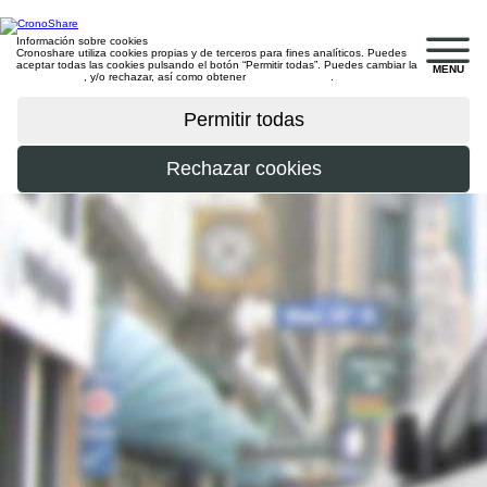
Información sobre cookies
Cronoshare utiliza cookies propias y de terceros para fines analíticos. Puedes
aceptar todas las cookies pulsando el botón “Permitir todas”. Puedes cambiar la
MENU
configuración
, y/o rechazar, así como obtener
más información
.