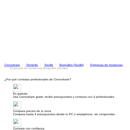
Cronoshare
Domicilio
Sevilla
Burguillos (Sevilla)
Empresas de mudanzas
Empresas de mudanzas Burguillos (Sevilla)
¿Por qué contratar profesionales de Cronoshare?
Es gratuito
Usa Cronoshare gratis: recibe presupuestos y contacta con 4 profesionales.
Compara precios de tu zona
Compara hasta 4 presupuestos desde tu PC o smartphone, sin compromiso.
Contrata con confianza