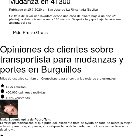
Mudanza en 41300
Publicado el 15-7-2020 en San Jose de La Rinconada (Sevilla)
Se trata de llevar una lavadora desde una casa de planta baja a un piso (2ª
planta), la distancia es de unos 100 metros. Después hay que bajar la lavadora
antigua del piso
Pide Precio Gratis
Opiniones de clientes sobre
transportista para mudanzas y
portes en Burguillos
Miles de usuarios confían en Cronoshare para encontrar los mejores profesionales
4.8/5 estrellas
+60.000 opiniones recibidas
100% verificadas
Maria Eugenia opina de
Pedro Tent
:
El mejor profesional con el que pude dar, excelente trato, te ayuda en todo, te busca la mejor
solución para todo, en precio, en cualquier tema de la mudanza. Incluso a mí me llevo a mi
destino y...