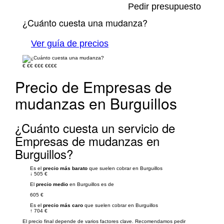
Pedir presupuesto
¿Cuánto cuesta una mudanza?
Ver guía de precios
€
€€
€€€
€€€€
Precio de Empresas de
mudanzas en Burguillos
¿Cuánto cuesta un servicio de
Empresas de mudanzas en
Burguillos?
Es el
precio más barato
que suelen cobrar en Burguillos
↓
505 €
El
precio medio
en Burguillos es de
605 €
Es el
precio más caro
que suelen cobrar en Burguillos
↑
704 €
El precio final depende de varios factores clave. Recomendamos pedir