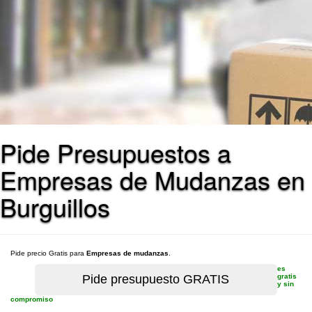
Pide Presupuestos a
Empresas de Mudanzas en
Burguillos
Pide precio Gratis para
Empresas de mudanzas
.
es
gratis
y sin
compromiso