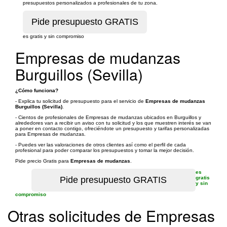
presupuestos personalizados a profesionales de tu zona.
es gratis y sin compromiso
Empresas de mudanzas
Burguillos (Sevilla)
¿Cómo funciona?
- Explica tu solicitud de presupuesto para el servicio de
Empresas de mudanzas
Burguillos (Sevilla)
.
- Cientos de profesionales de Empresas de mudanzas ubicados en Burguillos y
alrededores van a recibir un aviso con tu solicitud y los que muestren interés se van
a poner en contacto contigo, ofreciéndote un presupuesto y tarifas personalizadas
para Empresas de mudanzas.
- Puedes ver las valoraciones de otros clientes así como el perfil de cada
profesional para poder comparar los presupuestos y tomar la mejor decisión.
Pide precio Gratis para
Empresas de mudanzas
.
es
gratis
y sin
compromiso
Otras solicitudes de Empresas