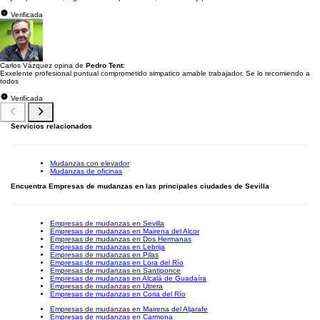
Verificada
Carlos Vázquez opina de
Pedro Tent
:
Exxelente profesional puntual comprometido simpatico amable trabajador. Se lo recomiendo a
todos
Verificada
Servicios relacionados
Mudanzas con elevador
Mudanzas de oficinas
Encuentra Empresas de mudanzas en las principales ciudades de Sevilla
Empresas de mudanzas en Sevilla
Empresas de mudanzas en Mairena del Alcor
Empresas de mudanzas en Dos Hermanas
Empresas de mudanzas en Lebrija
Empresas de mudanzas en Pilas
Empresas de mudanzas en Lora del Río
Empresas de mudanzas en Santiponce
Empresas de mudanzas en Alcalá de Guadaíra
Empresas de mudanzas en Utrera
Empresas de mudanzas en Coria del Río
Empresas de mudanzas en Mairena del Aljarafe
Empresas de mudanzas en Carmona