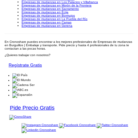
Empresas de mudanzas en Los Palacios y Villafranca
Empresas de mudanzas en Morón de la Frontera
Empresas de mudanzas en Sacramento
Empresas de mudanzas en Écija
Empresas de mudanzas en Bormujos
Empresas de mudanzas en La Puebla del Río
Empresas de mudanzas en Camas
Empresas de mudanzas en Gerena
En Cronoshare puedes encontrar a los mejores profesionales de Empresas de mudanzas
en Burguillos | Embalaje y transporte. Pide precio y hasta 4 profesionales de tu zona te
contactan a las pocas horas.
¿Quieres trabajar con nosotros?
Regístrate Gratis
Pide Precio Gratis