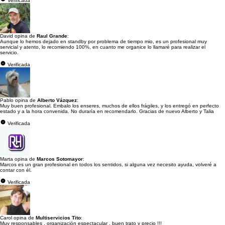
Verificada
David opina de
Raul Grande
:
Aunque lo hemos dejado en standby por problema de tiempo mio, es un profesional muy
servicial y atento, lo recomiendo 100%, en cuanto me organice lo llamaré para realizar el
servicio.
Verificada
Pablo opina de
Alberto Vázquez
:
Muy buen profesional. Embalo los enseres, muchos de ellos frágiles, y los entregó en perfecto
estado y a la hora convenida. No duraría en recomendarlo. Gracias de nuevo Alberto y Talia
Verificada
Marta opina de
Marcos Sotomayor
:
Marcos es un gran profesional en todos los sentidos, si alguna vez necesito ayuda, volveré a
contar con él.
Verificada
Carol opina de
Multiservicios Tito
:
Muy responsables , organización espectacular , buen trato y precio !!!