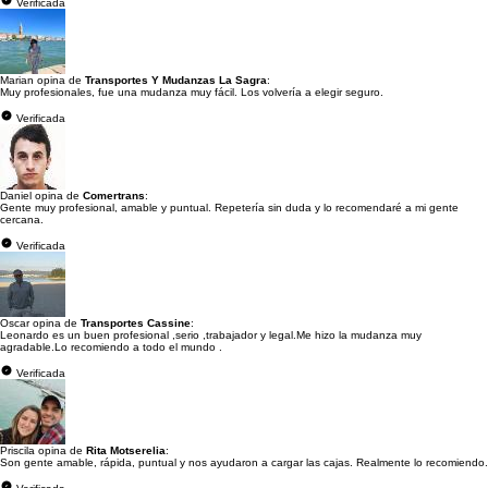
Verificada
Marian opina de
Transportes Y Mudanzas La Sagra
:
Muy profesionales, fue una mudanza muy fácil. Los volvería a elegir seguro.
Verificada
Daniel opina de
Comertrans
:
Gente muy profesional, amable y puntual. Repetería sin duda y lo recomendaré a mi gente
cercana.
Verificada
Oscar opina de
Transportes Cassine
:
Leonardo es un buen profesional ,serio ,trabajador y legal.Me hizo la mudanza muy
agradable.Lo recomiendo a todo el mundo .
Verificada
Priscila opina de
Rita Motserelia
:
Son gente amable, rápida, puntual y nos ayudaron a cargar las cajas. Realmente lo recomiendo.