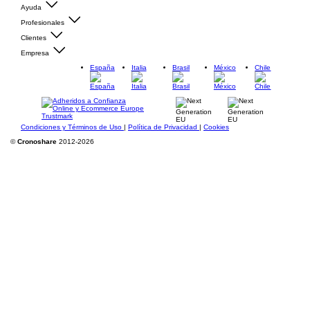
Ayuda
Profesionales
Clientes
Empresa
España
Italia
Brasil
México
Chile
Condiciones y Términos de Uso
|
Política de Privacidad
|
Cookies
©
Cronoshare
2012-2026