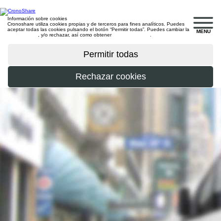
Información sobre cookies
Cronoshare utiliza cookies propias y de terceros para fines analíticos. Puedes
aceptar todas las cookies pulsando el botón “Permitir todas”. Puedes cambiar la
MENU
configuración
, y/o rechazar, así como obtener
más información
.