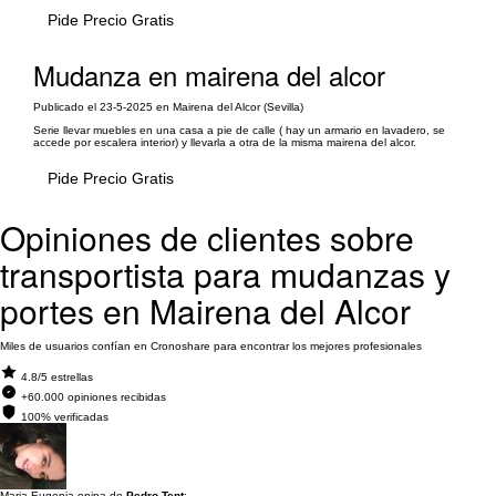
Pide Precio Gratis
Mudanza en mairena del alcor
Publicado el 23-5-2025 en Mairena del Alcor (Sevilla)
Serie llevar muebles en una casa a pie de calle ( hay un armario en lavadero, se
accede por escalera interior) y llevarla a otra de la misma mairena del alcor.
Pide Precio Gratis
Opiniones de clientes sobre
transportista para mudanzas y
portes en Mairena del Alcor
Miles de usuarios confían en Cronoshare para encontrar los mejores profesionales
4.8/5 estrellas
+60.000 opiniones recibidas
100% verificadas
Maria Eugenia opina de
Pedro Tent
: