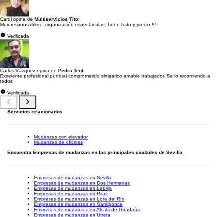
Carol opina de
Multiservicios Tito
:
Muy responsables , organización espectacular , buen trato y precio !!!
Verificada
Carlos Vázquez opina de
Pedro Tent
:
Exxelente profesional puntual comprometido simpatico amable trabajador. Se lo recomiendo a
todos
Verificada
Servicios relacionados
Mudanzas con elevador
Mudanzas de oficinas
Encuentra Empresas de mudanzas en las principales ciudades de Sevilla
Empresas de mudanzas en Sevilla
Empresas de mudanzas en Dos Hermanas
Empresas de mudanzas en Lebrija
Empresas de mudanzas en Pilas
Empresas de mudanzas en Lora del Río
Empresas de mudanzas en Santiponce
Empresas de mudanzas en Alcalá de Guadaíra
Empresas de mudanzas en Utrera