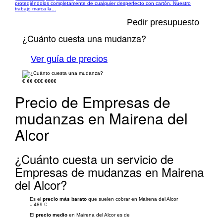
protegiéndolos completamente de cualquier desperfecto con cartón. Nuestro
trabajo marca la...
Pedir presupuesto
¿Cuánto cuesta una mudanza?
Ver guía de precios
€
€€
€€€
€€€€
Precio de Empresas de
mudanzas en Mairena del
Alcor
¿Cuánto cuesta un servicio de
Empresas de mudanzas en Mairena
del Alcor?
Es el
precio más barato
que suelen cobrar en Mairena del Alcor
↓
489 €
El
precio medio
en Mairena del Alcor es de