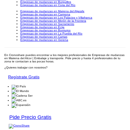
Empresas de mudanzas en Burguillos
Empresas de mudanzas en Coria del Río
Empresas de mudanzas en Mairena del Aljarafe
Empresas de mudanzas en Carmona
Empresas de mudanzas en Los Palacios y Villafranca
Empresas de mudanzas en Morón de la Frontera
Empresas de mudanzas en Sacramento
Empresas de mudanzas en Écija
Empresas de mudanzas en Bormujos
Empresas de mudanzas en La Puebla del Río
Empresas de mudanzas en Camas
Empresas de mudanzas en Gerena
En Cronoshare puedes encontrar a los mejores profesionales de Empresas de mudanzas
en Mairena del Alcor | Embalaje y transporte. Pide precio y hasta 4 profesionales de tu
zona te contactan a las pocas horas.
¿Quieres trabajar con nosotros?
Regístrate Gratis
Pide Precio Gratis