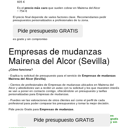
605 €
Es el
precio más caro
que suelen cobrar en Mairena del Alcor
↑
754 €
El precio final depende de varios factores clave. Recomendamos pedir
presupuestos personalizados a profesionales de tu zona.
es gratis y sin compromiso
Empresas de mudanzas
Mairena del Alcor (Sevilla)
¿Cómo funciona?
- Explica tu solicitud de presupuesto para el servicio de
Empresas de mudanzas
Mairena del Alcor (Sevilla)
.
- Cientos de profesionales de Empresas de mudanzas ubicados en Mairena del
Alcor y alrededores van a recibir un aviso con tu solicitud y los que muestren interés
se van a poner en contacto contigo, ofreciéndote un presupuesto y tarifas
personalizadas para Empresas de mudanzas.
- Puedes ver las valoraciones de otros clientes así como el perfil de cada
profesional para poder comparar los presupuestos y tomar la mejor decisión.
Pide precio Gratis para
Empresas de mudanzas
.
es
gratis
y sin