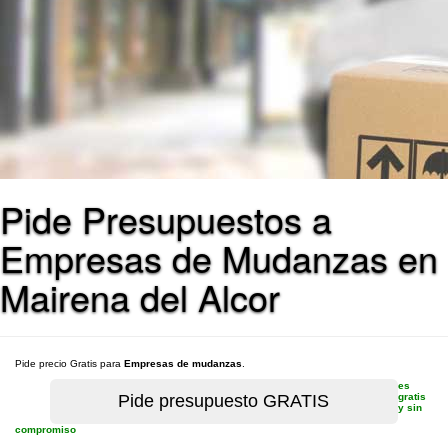
Pide Presupuestos a
Empresas de Mudanzas en
Mairena del Alcor
Pide precio Gratis para
Empresas de mudanzas
.
es
gratis
y sin
compromiso