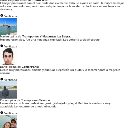
El mejor profesional con el que pude dar, excelente trato, te ayuda en todo, te busca la mejor
solución para todo, en precio, en cualquier tema de la mudanza. Incluso a mí me llevo a mi
destino y...
Verificada
Marian opina de
Transportes Y Mudanzas La Sagra
:
Muy profesionales, fue una mudanza muy fácil. Los volvería a elegir seguro.
Verificada
Daniel opina de
Comertrans
:
Gente muy profesional, amable y puntual. Repetería sin duda y lo recomendaré a mi gente
cercana.
Verificada
Oscar opina de
Transportes Cassine
:
Leonardo es un buen profesional ,serio ,trabajador y legal.Me hizo la mudanza muy
agradable.Lo recomiendo a todo el mundo .
Verificada