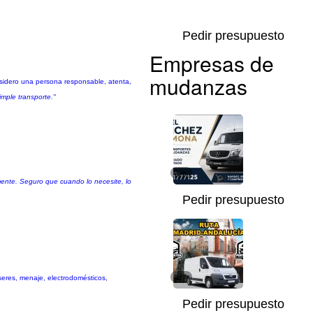
Pedir presupuesto
Empresas de
mudanzas
nsidero una persona responsable, atenta,
imple transporte."
1/6
mente. Seguro que cuando lo necesite, lo
Pedir presupuesto
nseres, menaje, electrodomésticos,
1/7
Pedir presupuesto