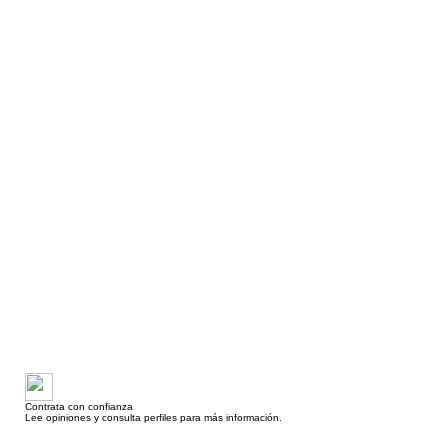
Contrata con confianza
Lee opiniones y consulta perfiles para más información.