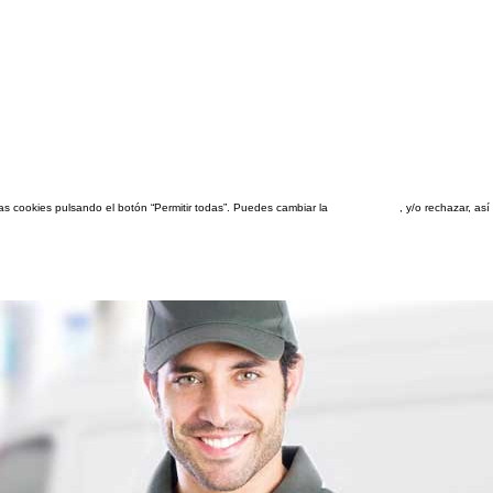
las cookies pulsando el botón “Permitir todas”. Puedes cambiar la
configuración
, y/o rechazar, a