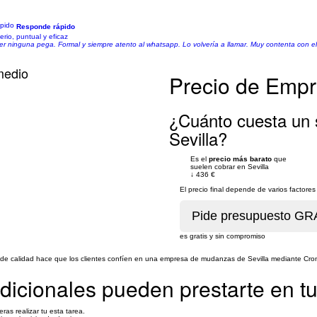
Responde rápido
rio, puntual y eficaz
er ninguna pega. Formal y siempre atento al whatsapp. Lo volvería a llamar. Muy contenta con el 
medio
Precio de Empr
¿Cuánto cuesta un
Sevilla?
Es el
precio más barato
que
suelen cobrar en Sevilla
↓
436 €
El precio final depende de varios factor
es gratis y sin compromiso
jo de calidad hace que los clientes confíen en una empresa de mudanzas de Sevilla mediante Cro
adicionales pueden prestarte en 
as realizar tu esta tarea.