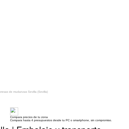
resas de mudanzas Sevilla (Sevilla)
Compara precios de tu zona
Compara hasta 4 presupuestos desde tu PC o smartphone, sin compromiso.