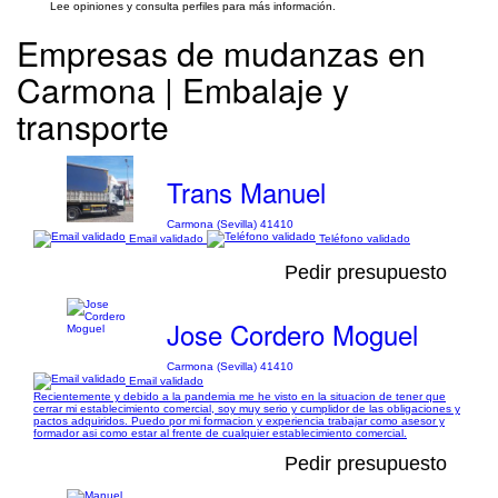
Lee opiniones y consulta perfiles para más información.
Empresas de mudanzas en
Carmona | Embalaje y
transporte
Trans Manuel
Carmona (Sevilla) 41410
Email validado
Teléfono validado
Pedir presupuesto
Jose Cordero Moguel
Carmona (Sevilla) 41410
Email validado
Recientemente y debido a la pandemia me he visto en la situacion de tener que
cerrar mi establecimiento comercial, soy muy serio y cumplidor de las obligaciones y
pactos adquiridos. Puedo por mi formacion y experiencia trabajar como asesor y
formador asi como estar al frente de cualquier establecimiento comercial.
Pedir presupuesto