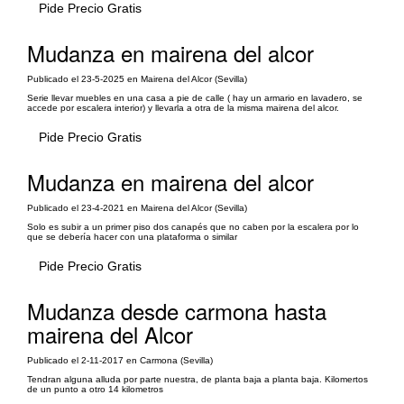
Pide Precio Gratis
Mudanza en mairena del alcor
Publicado el 23-5-2025 en Mairena del Alcor (Sevilla)
Serie llevar muebles en una casa a pie de calle ( hay un armario en lavadero, se
accede por escalera interior) y llevarla a otra de la misma mairena del alcor.
Pide Precio Gratis
Mudanza en mairena del alcor
Publicado el 23-4-2021 en Mairena del Alcor (Sevilla)
Solo es subir a un primer piso dos canapés que no caben por la escalera por lo
que se debería hacer con una plataforma o similar
Pide Precio Gratis
Mudanza desde carmona hasta
mairena del Alcor
Publicado el 2-11-2017 en Carmona (Sevilla)
Tendran alguna alluda por parte nuestra, de planta baja a planta baja. Kilomertos
de un punto a otro 14 kilometros