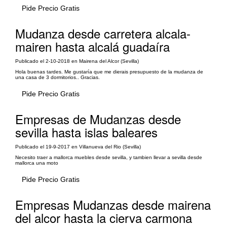
Pide Precio Gratis
Mudanza desde carretera alcala-
mairen hasta alcalá guadaíra
Publicado el 2-10-2018 en Mairena del Alcor (Sevilla)
Hola buenas tardes. Me gustaría que me dierais presupuesto de la mudanza de
una casa de 3 dormitorios.. Gracias.
Pide Precio Gratis
Empresas de Mudanzas desde
sevilla hasta islas baleares
Publicado el 19-9-2017 en Villanueva del Rio (Sevilla)
Necesito traer a mallorca muebles desde sevilla, y tambien llevar a sevilla desde
mallorca una moto
Pide Precio Gratis
Empresas Mudanzas desde mairena
del alcor hasta la cierva carmona