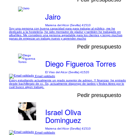
Jairo
Mairena del Alcor (Sevilla) 41510
Soy una persona con buena capacidad para para trabajar al público, me he
dedicado a la hostelería, he sido montador de pladur y también he trabajado en
albañiles. Me considero una persona agradable para los clientes y tengo muchas
ganas de empezar un trabajo nuevo y aprender mucho
Pedir presupuesto
Diego Figueroa Torres
El Viso del Alcor (Sevilla) 41520
Email validado
Estoy estudiando actualmente un grado superior de admon. Y finanzas, he entrado
desde bachillerato de cc. Ss, actualmente dispongo de tardes y findes libres por lo
cuál busco algún trabajo.
Pedir presupuesto
Israel Oliva
Dominguez
Mairena del Alcor (Sevilla) 41510
Email validado