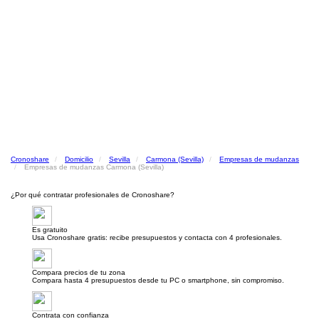
Cronoshare
Domicilio
Sevilla
Carmona (Sevilla)
Empresas de mudanzas
Empresas de mudanzas Carmona (Sevilla)
¿Por qué contratar profesionales de Cronoshare?
Es gratuito
Usa Cronoshare gratis: recibe presupuestos y contacta con 4 profesionales.
Compara precios de tu zona
Compara hasta 4 presupuestos desde tu PC o smartphone, sin compromiso.
Contrata con confianza