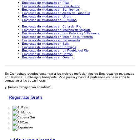
Empresas de mudanzas en Pilas
Empresas de mudanzas en Lora del Río
Empresas de mudanzas en Santiponce
Empresas de mudanzas en Alcalá de Guadaíra
Empresas de mudanzas en Utrera
Empresas de mudanzas en Burguillos
Empresas de mudanzas en Coria del Río
Empresas de mudanzas en Mairena del Aljarafe
Empresas de mudanzas en Los Palacios y Villafranca
Empresas de mudanzas en Morón de la Frontera
Empresas de mudanzas en Sacramento
Empresas de mudanzas en Écija
Empresas de mudanzas en Bormujos
Empresas de mudanzas en La Puebla del Río
Empresas de mudanzas en Camas
Empresas de mudanzas en Gerena
En Cronoshare puedes encontrar a los mejores profesionales de Empresas de mudanzas
en Carmona | Embalaje y transporte. Pide precio y hasta 4 profesionales de tu zona te
contactan a las pocas horas.
¿Quieres trabajar con nosotros?
Regístrate Gratis