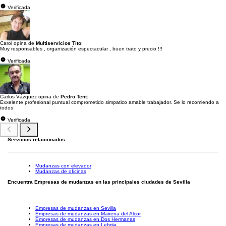
Verificada
Carol opina de
Multiservicios Tito
:
Muy responsables , organización espectacular , buen trato y precio !!!
Verificada
Carlos Vázquez opina de
Pedro Tent
:
Exxelente profesional puntual comprometido simpatico amable trabajador. Se lo recomiendo a
todos
Verificada
Servicios relacionados
Mudanzas con elevador
Mudanzas de oficinas
Encuentra Empresas de mudanzas en las principales ciudades de Sevilla
Empresas de mudanzas en Sevilla
Empresas de mudanzas en Mairena del Alcor
Empresas de mudanzas en Dos Hermanas
Empresas de mudanzas en Lebrija