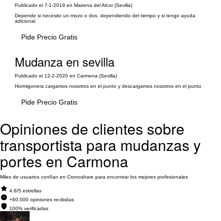
Publicado el 7-1-2019 en Mairena del Alcor (Sevilla)
Depende si necesito un mozo o dos, dependiendo del tiempo y si tengo ayuda
adicional.
Pide Precio Gratis
Mudanza en sevilla
Publicado el 12-2-2020 en Carmona (Sevilla)
Hormigonera cargamos nosotros en el punto y descargamos nosotros en el punto
Pide Precio Gratis
Opiniones de clientes sobre
transportista para mudanzas y
portes en Carmona
Miles de usuarios confían en Cronoshare para encontrar los mejores profesionales
4.8/5 estrellas
+60.000 opiniones recibidas
100% verificadas