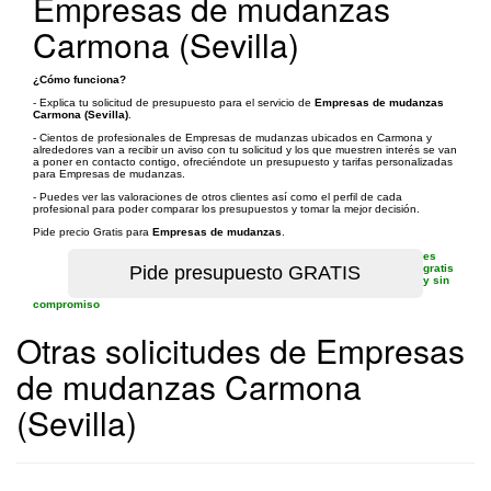
Empresas de mudanzas
Carmona (Sevilla)
¿Cómo funciona?
- Explica tu solicitud de presupuesto para el servicio de
Empresas de mudanzas
Carmona (Sevilla)
.
- Cientos de profesionales de Empresas de mudanzas ubicados en Carmona y
alrededores van a recibir un aviso con tu solicitud y los que muestren interés se van
a poner en contacto contigo, ofreciéndote un presupuesto y tarifas personalizadas
para Empresas de mudanzas.
- Puedes ver las valoraciones de otros clientes así como el perfil de cada
profesional para poder comparar los presupuestos y tomar la mejor decisión.
Pide precio Gratis para
Empresas de mudanzas
.
es
gratis
y sin
compromiso
Otras solicitudes de Empresas
de mudanzas Carmona
(Sevilla)