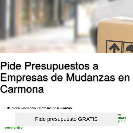
Pide Presupuestos a
Empresas de Mudanzas en
Carmona
Pide precio Gratis para
Empresas de mudanzas
.
es
gratis
y sin
compromiso