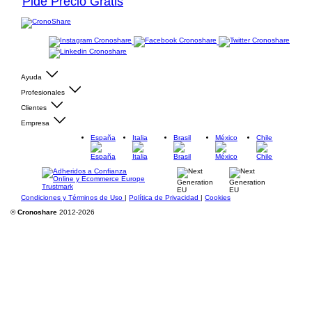
Pide Precio Gratis
Ayuda
Profesionales
Clientes
Empresa
España
Italia
Brasil
México
Chile
Condiciones y Términos de Uso
|
Política de Privacidad
|
Cookies
©
Cronoshare
2012-2026