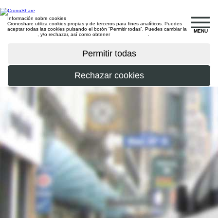
Información sobre cookies
Cronoshare utiliza cookies propias y de terceros para fines analíticos. Puedes
aceptar todas las cookies pulsando el botón “Permitir todas”. Puedes cambiar la
MENU
configuración
, y/o rechazar, así como obtener
más información
.