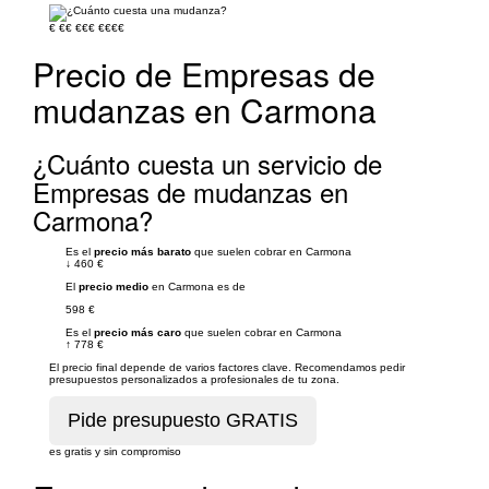
€
€€
€€€
€€€€
Precio de Empresas de
mudanzas en Carmona
¿Cuánto cuesta un servicio de
Empresas de mudanzas en
Carmona?
Es el
precio más barato
que suelen cobrar en Carmona
↓
460 €
El
precio medio
en Carmona es de
598 €
Es el
precio más caro
que suelen cobrar en Carmona
↑
778 €
El precio final depende de varios factores clave. Recomendamos pedir
presupuestos personalizados a profesionales de tu zona.
es gratis y sin compromiso