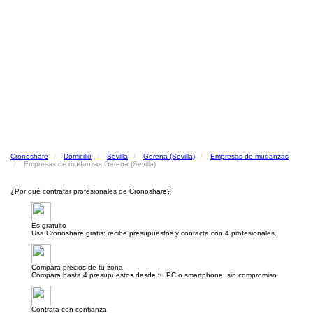
Cronoshare
Domicilio
Sevilla
Gerena (Sevilla)
Empresas de mudanzas
Empresas de mudanzas Gerena (Sevilla)
¿Por qué contratar profesionales de Cronoshare?
Es gratuito
Usa Cronoshare gratis: recibe presupuestos y contacta con 4 profesionales.
Compara precios de tu zona
Compara hasta 4 presupuestos desde tu PC o smartphone, sin compromiso.
Contrata con confianza