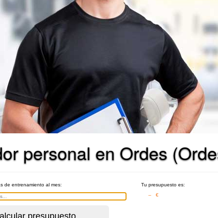
dor personal en Ordes (Orde
as de entrenamiento al mes:
Tu presupuesto es:
– €