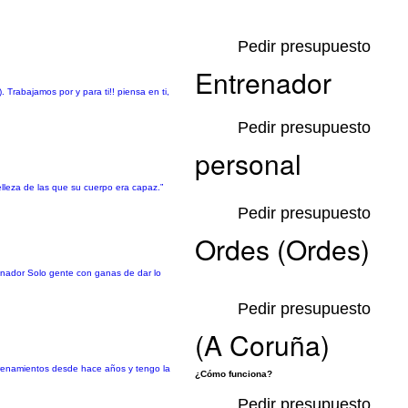
Pedir presupuesto
Entrenador
Trabajamos por y para ti!! piensa en ti,
Pedir presupuesto
personal
lleza de las que su cuerpo era capaz.”
Pedir presupuesto
Ordes (Ordes)
trenador Solo gente con ganas de dar lo
Pedir presupuesto
(A Coruña)
ntrenamientos desde hace años y tengo la
¿Cómo funciona?
Pedir presupuesto