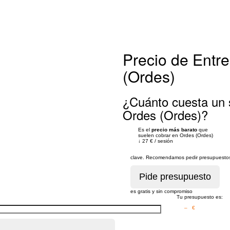
Precio de Entr
(Ordes)
¿Cuánto cuesta un 
Ordes (Ordes)?
Es el
precio más barato
que
suelen cobrar en Ordes (Ordes)
↓
27 €
/
sesión
clave. Recomendamos pedir presupuestos 
es gratis y sin compromiso
Tu presupuesto es:
– €