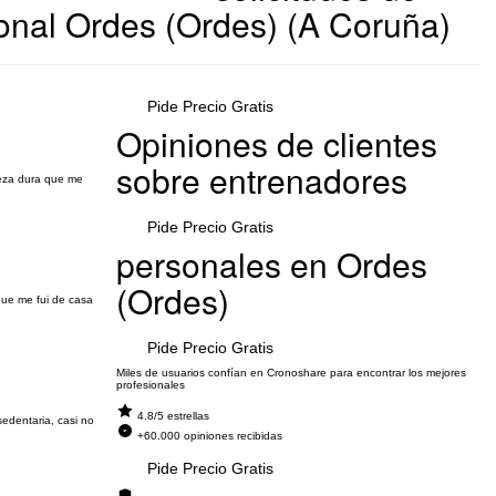
onal Ordes (Ordes) (A Coruña)
Pide Precio Gratis
Opiniones de clientes
sobre entrenadores
beza dura que me
Pide Precio Gratis
personales en Ordes
(Ordes)
que me fui de casa
Pide Precio Gratis
Miles de usuarios confían en Cronoshare para encontrar los mejores
profesionales
4.8/5 estrellas
edentaria, casi no
+60.000 opiniones recibidas
Pide Precio Gratis