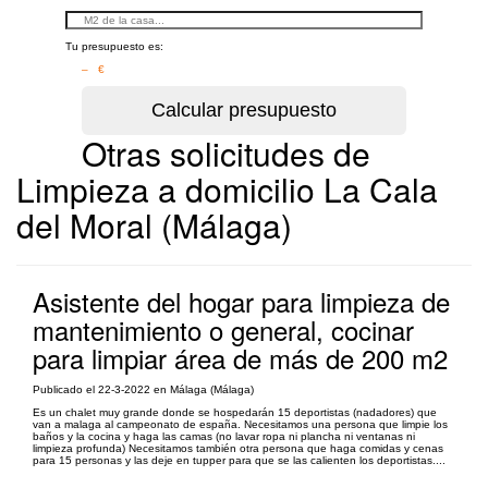
Tu presupuesto es:
– €
Otras solicitudes de
Limpieza a domicilio La Cala
del Moral (Málaga)
Asistente del hogar para limpieza de
mantenimiento o general, cocinar
para limpiar área de más de 200 m2
Publicado el 22-3-2022 en Málaga (Málaga)
Es un chalet muy grande donde se hospedarán 15 deportistas (nadadores) que
van a malaga al campeonato de españa. Necesitamos una persona que limpie los
baños y la cocina y haga las camas (no lavar ropa ni plancha ni ventanas ni
limpieza profunda) Necesitamos también otra persona que haga comidas y cenas
para 15 personas y las deje en tupper para que se las calienten los deportistas....