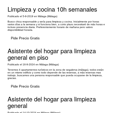
Limpieza y cocina 10h semanales
Publicado el 5-9-2019 en Málaga (Málaga)
Busco chica responsable y sería para limpieza y cocina. Inicialmente por horas
varios días a la semana y si funciona bien, a corto plazo necesitaré de más horas e
incluso presencia diaria. Preferentemente horario de mañana pero valoro
disponibilidad horaria.
Pide Precio Gratis
Asistente del hogar para limpieza
general en piso
Publicado el 16-9-2024 en Málaga (Málaga)
Tenemos 4 apartamentos turísticos en la zona de segalerva (málaga), todos están
en un mismo edificio y como todo depende de las reservas, a más reservas mas
trabajo, buscamos una persona responsable que pueda ocuparse de la limpieza,
gracias.
Pide Precio Gratis
Asistente del hogar para limpieza
general
Publicado el 14-10-2024 en Málaga (Málaga)