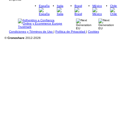
España
Italia
Brasil
México
Chile
Condiciones y Términos de Uso
|
Política de Privacidad
|
Cookies
©
Cronoshare
2012-2026