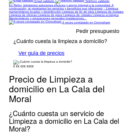
Email validado
Teléfono validado
En Refox, brindamos soluciones eficaces y apoyo integral a la comunidad. A
continuación, te mostramos los servicios y beneficios que ofrecemos; - Limpieza,
mantenimiento locativo y desinfección Limpieza de fin de obra Limpieza de portales
Limpieza de oficinas Limpieza de pisos Limpieza de cristales Limpieza ecológica
Mantenimiento y reparaciones generales Instalaciones...
4 veces contratado en Cronoshare
Pedir presupuesto
¿Cuánto cuesta la limpieza a domicilio?
Ver guía de precios
€
€€
€€€
€€€€
Precio de Limpieza a
domicilio en La Cala del
Moral
¿Cuánto cuesta un servicio de
Limpieza a domicilio en La Cala del
Moral?