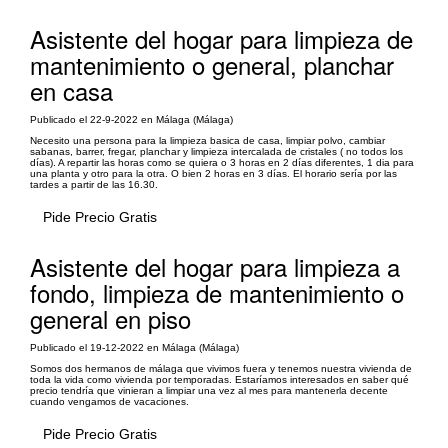
Asistente del hogar para limpieza de
mantenimiento o general, planchar
en casa
Publicado el 22-9-2022 en Málaga (Málaga)
Necesito una persona para la limpieza basica de casa, limpiar polvo, cambiar
sabanas, barrer, fregar, planchar y limpieza intercalada de cristales ( no todos los
días). A repartir las horas como se quiera o 3 horas en 2 días diferentes, 1 dia para
una planta y otro para la otra. O bien 2 horas en 3 días. El horario sería por las
tardes a partir de las 16.30.
Pide Precio Gratis
Asistente del hogar para limpieza a
fondo, limpieza de mantenimiento o
general en piso
Publicado el 19-12-2022 en Málaga (Málaga)
Somos dos hermanos de málaga que vivimos fuera y tenemos nuestra vivienda de
toda la vida como vivienda por temporadas. Estaríamos interesados en saber qué
precio tendría que vinieran a limpiar una vez al mes para mantenerla decente
cuando vengamos de vacaciones.
Pide Precio Gratis