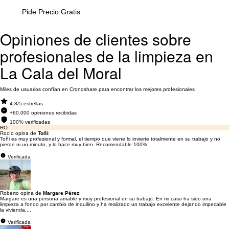
Pide Precio Gratis
Opiniones de clientes sobre
profesionales de la limpieza en
La Cala del Moral
Miles de usuarios confían en Cronoshare para encontrar los mejores profesionales
4.8/5 estrellas
+60.000 opiniones recibidas
100% verificadas
RO
Rocío opina de
Toñi
:
Toñi es muy profesional y formal, el tiempo que viene lo invierte totalmente en su trabajo y no
pierde ni un minuto, y lo hace muy bien. Recomendable 100%
Verificada
Roberto opina de
Margare Pérez
:
Margare es una persona amable y muy profesional en su trabajo. En mi caso ha sido una
limpieza a fondo por cambio de inquilino y ha realizado un trabajo excelente dejando impecable
la vivienda....
Verificada