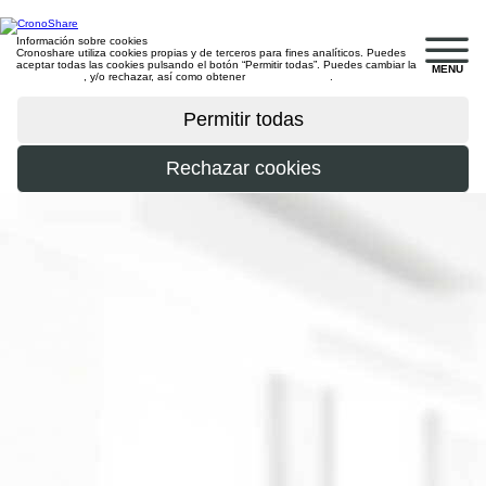
Información sobre cookies
Cronoshare utiliza cookies propias y de terceros para fines analíticos. Puedes
aceptar todas las cookies pulsando el botón “Permitir todas”. Puedes cambiar la
MENU
configuración
, y/o rechazar, así como obtener
más información
.