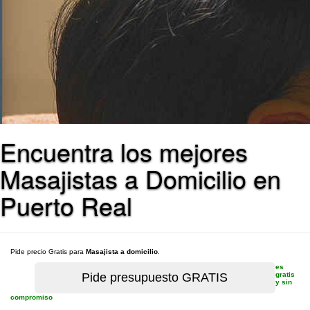
Encuentra los mejores
Masajistas a Domicilio en
Puerto Real
Pide precio Gratis para
Masajista a domicilio
.
es
gratis
y sin
compromiso