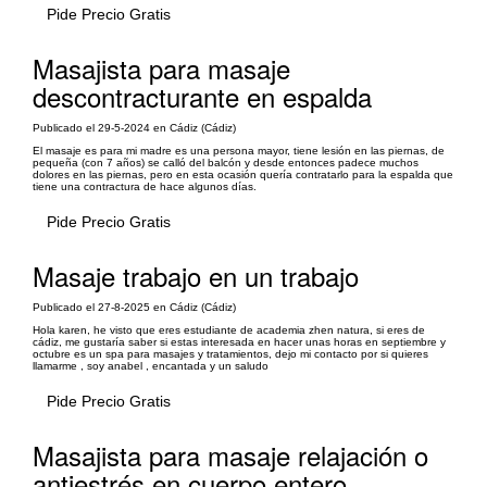
Pide Precio Gratis
Masajista para masaje
descontracturante en espalda
Publicado el 29-5-2024 en Cádiz (Cádiz)
El masaje es para mi madre es una persona mayor, tiene lesión en las piernas, de
pequeña (con 7 años) se calló del balcón y desde entonces padece muchos
dolores en las piernas, pero en esta ocasión quería contratarlo para la espalda que
tiene una contractura de hace algunos días.
Pide Precio Gratis
Masaje trabajo en un trabajo
Publicado el 27-8-2025 en Cádiz (Cádiz)
Hola karen, he visto que eres estudiante de academia zhen natura, si eres de
cádiz, me gustaría saber si estas interesada en hacer unas horas en septiembre y
octubre es un spa para masajes y tratamientos, dejo mi contacto por si quieres
llamarme , soy anabel , encantada y un saludo
Pide Precio Gratis
Masajista para masaje relajación o
antiestrés en cuerpo entero