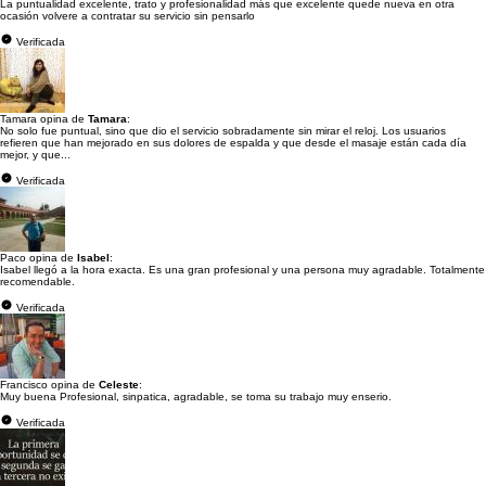
La puntualidad excelente, trato y profesionalidad más que excelente quede nueva en otra
ocasión volvere a contratar su servicio sin pensarlo
Verificada
Tamara opina de
Tamara
:
No solo fue puntual, sino que dio el servicio sobradamente sin mirar el reloj. Los usuarios
refieren que han mejorado en sus dolores de espalda y que desde el masaje están cada día
mejor, y que...
Verificada
Paco opina de
Isabel
:
Isabel llegó a la hora exacta. Es una gran profesional y una persona muy agradable. Totalmente
recomendable.
Verificada
Francisco opina de
Celeste
:
Muy buena Profesional, sinpatica, agradable, se toma su trabajo muy enserio.
Verificada