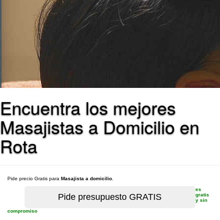
Encuentra los mejores
Masajistas a Domicilio en
Rota
Pide precio Gratis para
Masajista a domicilio
.
es
gratis
y sin
compromiso