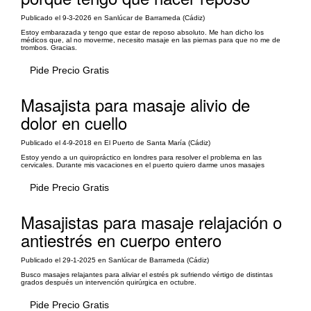
Publicado el 9-3-2026 en Sanlúcar de Barrameda (Cádiz)
Estoy embarazada y tengo que estar de reposo absoluto. Me han dicho los
médicos que, al no moverme, necesito masaje en las piernas para que no me de
trombos. Gracias.
Pide Precio Gratis
Masajista para masaje alivio de
dolor en cuello
Publicado el 4-9-2018 en El Puerto de Santa María (Cádiz)
Estoy yendo a un quiropráctico en londres para resolver el problema en las
cervicales. Durante mis vacaciones en el puerto quiero darme unos masajes
Pide Precio Gratis
Masajistas para masaje relajación o
antiestrés en cuerpo entero
Publicado el 29-1-2025 en Sanlúcar de Barrameda (Cádiz)
Busco masajes relajantes para aliviar el estrés pk sufriendo vértigo de distintas
grados después un intervención quirúrgica en octubre.
Pide Precio Gratis