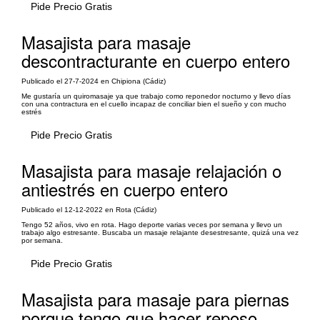
Pide Precio Gratis
Masajista para masaje
descontracturante en cuerpo entero
Publicado el 27-7-2024 en Chipiona (Cádiz)
Me gustaría un quiromasaje ya que trabajo como reponedor nocturno y llevo días
con una contractura en el cuello incapaz de conciliar bien el sueño y con mucho
estrés
Pide Precio Gratis
Masajista para masaje relajación o
antiestrés en cuerpo entero
Publicado el 12-12-2022 en Rota (Cádiz)
Tengo 52 años, vivo en rota. Hago deporte varias veces por semana y llevo un
trabajo algo estresante. Buscaba un masaje relajante desestresante, quizá una vez
por semana.
Pide Precio Gratis
Masajista para masaje para piernas
porque tengo que hacer reposo