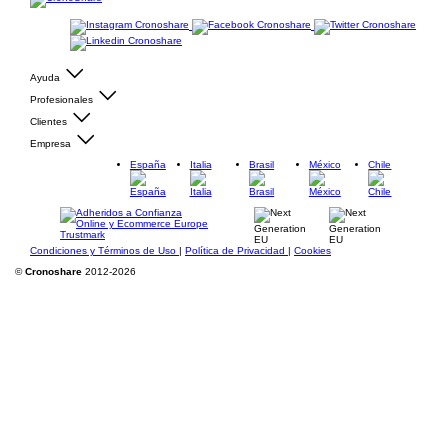
Ayuda
Profesionales
Clientes
Empresa
España
Italia
Brasil
México
Chile
Condiciones y Términos de Uso
|
Política de Privacidad
|
Cookies
©
Cronoshare
2012-2026