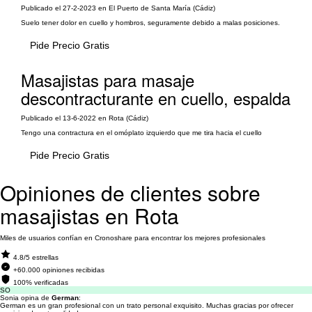
Publicado el 27-2-2023 en El Puerto de Santa María (Cádiz)
Suelo tener dolor en cuello y hombros, seguramente debido a malas posiciones.
Pide Precio Gratis
Masajistas para masaje
descontracturante en cuello, espalda
Publicado el 13-6-2022 en Rota (Cádiz)
Tengo una contractura en el omóplato izquierdo que me tira hacia el cuello
Pide Precio Gratis
Opiniones de clientes sobre
masajistas en Rota
Miles de usuarios confían en Cronoshare para encontrar los mejores profesionales
4.8/5 estrellas
+60.000 opiniones recibidas
100% verificadas
SO
Sonia opina de
German
:
German es un gran profesional con un trato personal exquisito. Muchas gracias por ofrecer