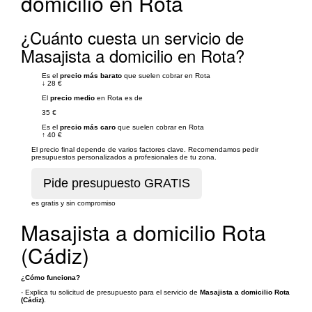
domicilio en Rota
¿Cuánto cuesta un servicio de
Masajista a domicilio en Rota?
Es el
precio más barato
que suelen cobrar en Rota
↓
28 €
El
precio medio
en Rota es de
35 €
Es el
precio más caro
que suelen cobrar en Rota
↑
40 €
El precio final depende de varios factores clave. Recomendamos pedir
presupuestos personalizados a profesionales de tu zona.
es gratis y sin compromiso
Masajista a domicilio Rota
(Cádiz)
¿Cómo funciona?
- Explica tu solicitud de presupuesto para el servicio de
Masajista a domicilio Rota
(Cádiz)
.