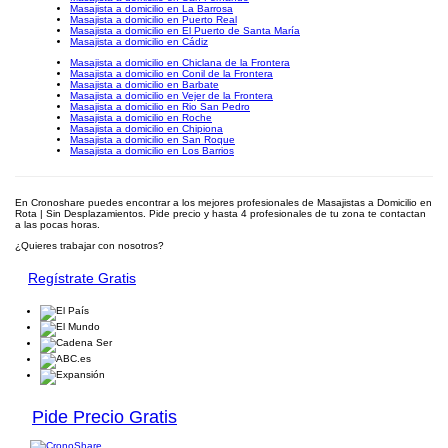
Masajista a domicilio en La Barrosa
Masajista a domicilio en Puerto Real
Masajista a domicilio en El Puerto de Santa María
Masajista a domicilio en Cádiz
Masajista a domicilio en Chiclana de la Frontera
Masajista a domicilio en Conil de la Frontera
Masajista a domicilio en Barbate
Masajista a domicilio en Vejer de la Frontera
Masajista a domicilio en Rio San Pedro
Masajista a domicilio en Roche
Masajista a domicilio en Chipiona
Masajista a domicilio en San Roque
Masajista a domicilio en Los Barrios
En Cronoshare puedes encontrar a los mejores profesionales de Masajistas a Domicilio en
Rota | Sin Desplazamientos. Pide precio y hasta 4 profesionales de tu zona te contactan
a las pocas horas.
¿Quieres trabajar con nosotros?
Regístrate Gratis
Pide Precio Gratis