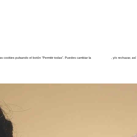
las cookies pulsando el botón “Permitir todas”. Puedes cambiar la
configuración
, y/o rechazar, a