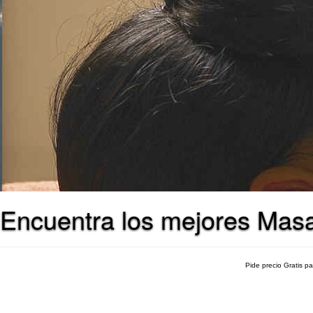
Encuentra los mejores Masa
Pide precio Gratis p