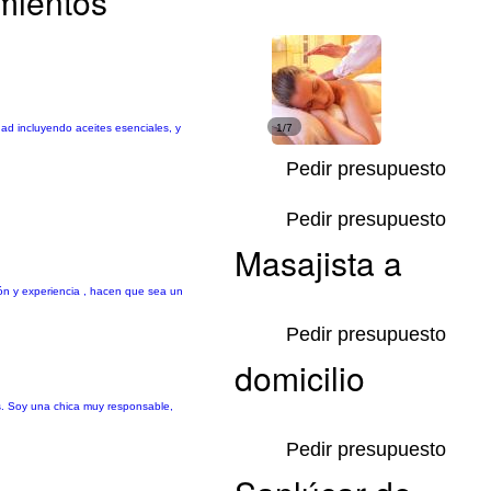
mientos
ad incluyendo aceites esenciales, y
1/7
Pedir presupuesto
Pedir presupuesto
Masajista a
ón y experiencia , hacen que sea un
Pedir presupuesto
domicilio
os. Soy una chica muy responsable,
Pedir presupuesto