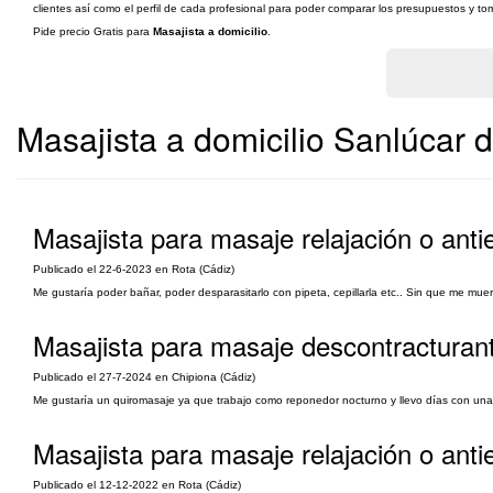
clientes así como el perfil de cada profesional para poder comparar los presupuestos y tom
Pide precio Gratis para
Masajista a domicilio
.
Masajista a domicilio Sanlúcar
Masajista para masaje relajación o antie
Publicado el 22-6-2023 en Rota (Cádiz)
Me gustaría poder bañar, poder desparasitarlo con pipeta, cepillarla etc.. Sin que me mu
Masajista para masaje descontracturan
Publicado el 27-7-2024 en Chipiona (Cádiz)
Me gustaría un quiromasaje ya que trabajo como reponedor nocturno y llevo días con una c
Masajista para masaje relajación o anti
Publicado el 12-12-2022 en Rota (Cádiz)