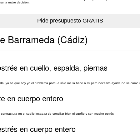
ar la mejor decisión.
 de Barrameda (Cádiz)
strés en cuello, espalda, piernas
erda, yo se que soy yo el problema porque sólo me lo hace a mi pero necesito ayuda no se como r
te en cuerpo entero
ontractura en el cuello incapaz de conciliar bien el sueño y con mucho estrés
estrés en cuerpo entero