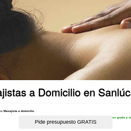
jistas a Domicilio en Sanlú
ara
Masajista a domicilio
.
es gratis y 