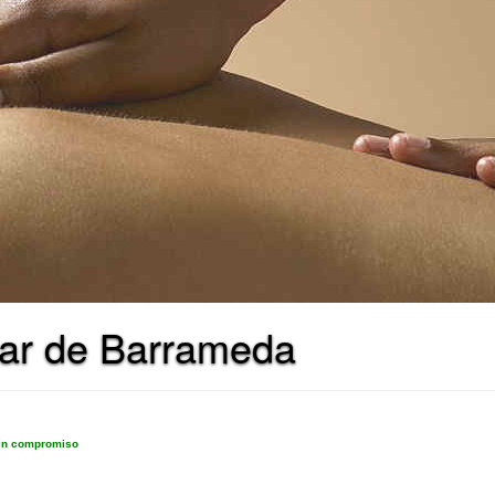
car de Barrameda
sin compromiso