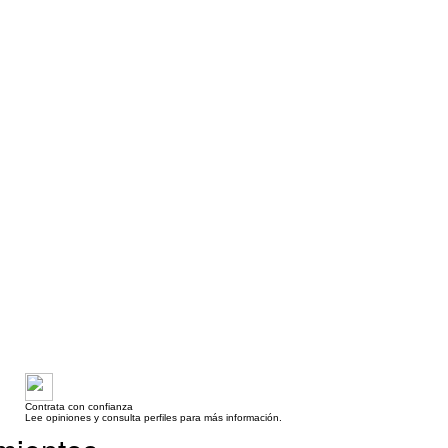
Contrata con confianza
Lee opiniones y consulta perfiles para más información.