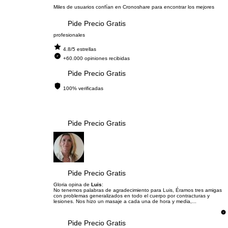
Miles de usuarios confían en Cronoshare para encontrar los mejores
Pide Precio Gratis
profesionales
4.8/5 estrellas
+60.000 opiniones recibidas
Pide Precio Gratis
100% verificadas
Pide Precio Gratis
Pide Precio Gratis
Gloria opina de
Luis
:
No tenemos palabras de agradecimiento para Luis, Éramos tres amigas
con problemas generalizados en todo el cuerpo por contracturas y
lesiones. Nos hizo un masaje a cada una de hora y media,...
Pide Precio Gratis