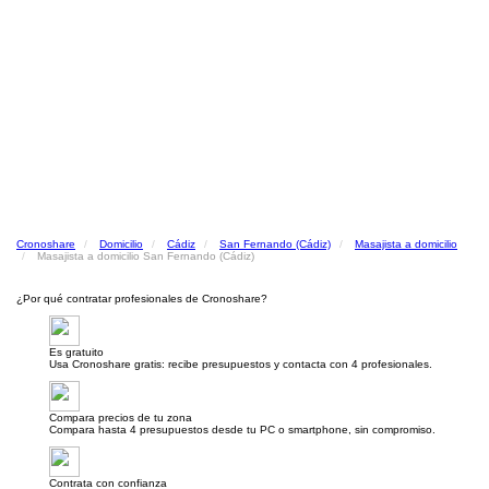
Cronoshare
Domicilio
Cádiz
San Fernando (Cádiz)
Masajista a domicilio
Masajista a domicilio San Fernando (Cádiz)
¿Por qué contratar profesionales de Cronoshare?
Es gratuito
Usa Cronoshare gratis: recibe presupuestos y contacta con 4 profesionales.
Compara precios de tu zona
Compara hasta 4 presupuestos desde tu PC o smartphone, sin compromiso.
Contrata con confianza