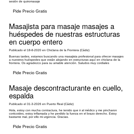
sesión de quiromasaje
Pide Precio Gratis
Masajista para masaje masajes a
huéspedes de nuestras estructuras
en cuerpo entero
Publicado el 18-8-2020 en Chiclana de la Frontera (Cádiz)
Buenas tardes, estamos buscando una masajista profesional para ofrecer masajes
a nuestros huéspedes que están alojando en estructuras aquí en chiclana de la
frontera. Os agradezco para su amable atención. Saludos muy cordiales
Pide Precio Gratis
Masaje descontracturante en cuello,
espalda
Publicado el 31-3-2026 en Puerto Real (Cádiz)
Hola, estoy con mucha contractura, he tenido que ir al médico y me pincharon
corticoides, estoy inflamada y he perdido la fuerza en el brazo derecho. Estoy
bastante mal, por ello mi urgencia. Gracias.
Pide Precio Gratis