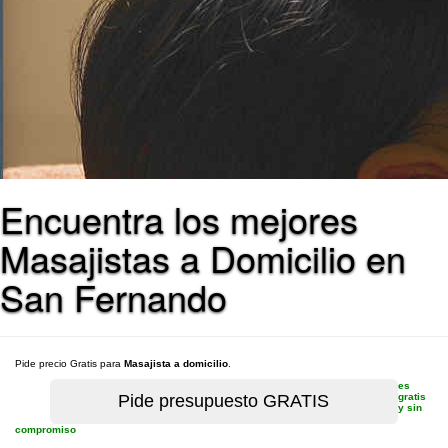
Encuentra los mejores
Masajistas a Domicilio en
San Fernando
Pide precio Gratis para
Masajista a domicilio
.
es
gratis
y sin
compromiso