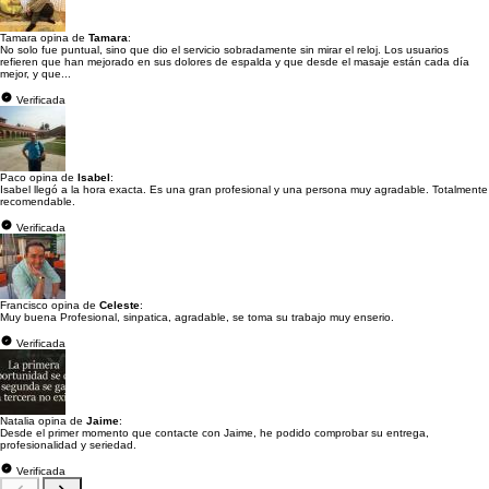
Tamara opina de
Tamara
:
No solo fue puntual, sino que dio el servicio sobradamente sin mirar el reloj. Los usuarios
refieren que han mejorado en sus dolores de espalda y que desde el masaje están cada día
mejor, y que...
Verificada
Paco opina de
Isabel
:
Isabel llegó a la hora exacta. Es una gran profesional y una persona muy agradable. Totalmente
recomendable.
Verificada
Francisco opina de
Celeste
:
Muy buena Profesional, sinpatica, agradable, se toma su trabajo muy enserio.
Verificada
Natalia opina de
Jaime
:
Desde el primer momento que contacte con Jaime, he podido comprobar su entrega,
profesionalidad y seriedad.
Verificada