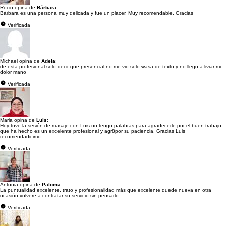
Rocio opina de
Bárbara
:
Bárbara es una persona muy delicada y fue un placer. Muy recomendable. Gracias
Verificada
Michael opina de
Adela
:
de esta profesional solo decir que presencial no me vio solo wasa de texto y no llego a liviar mi
dolor mano
Verificada
Maria opina de
Luis
:
Hoy tuve la sesión de masaje con Luis no tengo palabras para agradecerle por el buen trabajo
que ha hecho es un excelente profesional y agr8por su paciencia. Gracias Luis
recomendadicimo
Verificada
Antonia opina de
Paloma
:
La puntualidad excelente, trato y profesionalidad más que excelente quede nueva en otra
ocasión volvere a contratar su servicio sin pensarlo
Verificada