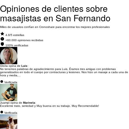
Opiniones de clientes sobre
masajistas en San Fernando
Miles de usuarios confían en Cronoshare para encontrar los mejores profesionales
4.8/5 estrellas
+60.000 opiniones recibidas
100% verificadas
Gloria opina de
Luis
:
No tenemos palabras de agradecimiento para Luis, Éramos tres amigas con problemas
generalizados en todo el cuerpo por contracturas y lesiones. Nos hizo un masaje a cada una de
hora y media,...
Verificada
Juampi opina de
Marinela
:
Excelente trato, seriedad y Muy buena en su trabajo. Muy Recomendable!
Verificada