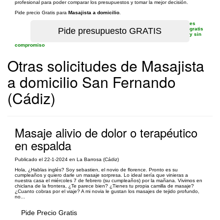
profesional para poder comparar los presupuestos y tomar la mejor decisión.
Pide precio Gratis para
Masajista a domicilio
.
es
gratis
y sin
compromiso
Otras solicitudes de Masajista
a domicilio San Fernando
(Cádiz)
Masaje alivio de dolor o terapéutico
en espalda
Publicado el 22-1-2024 en La Barrosa (Cádiz)
Hola, ¿Hablas inglés? Soy sebastien, el novio de florence. Pronto es su
cumpleaños y quiero darle un masaje sorpresa. Lo ideal sería que vinieras a
nuestra casa el miércoles 7 de febrero (su cumpleaños) por la mañana. Vivimos en
chiclana de la frontera, ¿Te parece bien? ¿Tienes tu propia camilla de masaje?
¿Cuanto cobras por el viaje? A mi novia le gustan los masajes de tejido profundo,
no...
Pide Precio Gratis