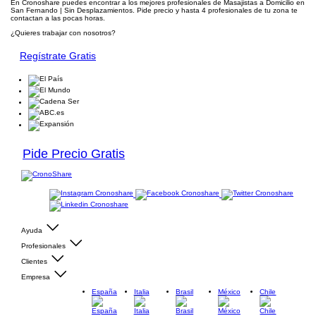
En Cronoshare puedes encontrar a los mejores profesionales de Masajistas a Domicilio en
San Fernando | Sin Desplazamientos. Pide precio y hasta 4 profesionales de tu zona te
contactan a las pocas horas.
¿Quieres trabajar con nosotros?
Regístrate Gratis
Pide Precio Gratis
Ayuda
Profesionales
Clientes
Empresa
España
Italia
Brasil
México
Chile