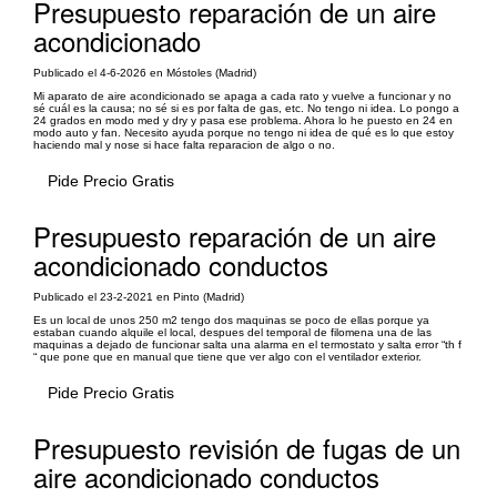
Presupuesto reparación de un aire
acondicionado
Publicado el 4-6-2026 en Móstoles (Madrid)
Mi aparato de aire acondicionado se apaga a cada rato y vuelve a funcionar y no
sé cuál es la causa; no sé si es por falta de gas, etc. No tengo ni idea. Lo pongo a
24 grados en modo med y dry y pasa ese problema. Ahora lo he puesto en 24 en
modo auto y fan. Necesito ayuda porque no tengo ni idea de qué es lo que estoy
haciendo mal y nose si hace falta reparacion de algo o no.
Pide Precio Gratis
Presupuesto reparación de un aire
acondicionado conductos
Publicado el 23-2-2021 en Pinto (Madrid)
Es un local de unos 250 m2 tengo dos maquinas se poco de ellas porque ya
estaban cuando alquile el local, despues del temporal de filomena una de las
maquinas a dejado de funcionar salta una alarma en el termostato y salta error “th f
“ que pone que en manual que tiene que ver algo con el ventilador exterior.
Pide Precio Gratis
Presupuesto revisión de fugas de un
aire acondicionado conductos