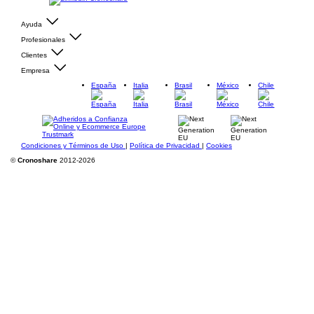
Ayuda
Profesionales
Clientes
Empresa
España
Italia
Brasil
México
Chile
Condiciones y Términos de Uso
|
Política de Privacidad
|
Cookies
©
Cronoshare
2012-2026