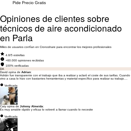
Pide Precio Gratis
Opiniones de clientes sobre
técnicos de aire acondicionado
en Parla
Miles de usuarios confían en Cronoshare para encontrar los mejores profesionales
4.8/5 estrellas
+60.000 opiniones recibidas
100% verificadas
DA
David opina de
Adrian
:
Adrián fue transparente con el trabajo que iba a realizar y aclaró el coste de sus tarifas. Cuando
vino a casa lo hizo con bastantes herramientas y material específico para realizar su trabajo....
Verificada
Caty opina de
Johnny Almeida
:
Es muy amable rápido y eficaz lo volveré a llamar cuando lo necesite
Verificada