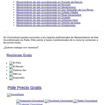
Mantenimiento de aire acondicionado en Pozuelo de Alarcón
Mantenimiento de aire acondicionado en Alcorcón
Mantenimiento de aire acondicionado en Navalcarnero
Mantenimiento de aire acondicionado en San Sebastián de Los Reyes
Mantenimiento de aire acondicionado en Collado Villalba
Mantenimiento de aire acondicionado en Rivas-Vaciamadrid
Mantenimiento de aire acondicionado en Coslada
Mantenimiento de aire acondicionado en Colmenar Viejo
Mantenimiento de aire acondicionado en Torrejón de Ardoz
Mantenimiento de aire acondicionado en Ciudalcampo
En Cronoshare puedes encontrar a los mejores profesionales de Mantenimiento de Aire
Acondicionado en Parla. Pide precio y hasta 4 profesionales de tu zona te contactan a
las pocas horas.
¿Quieres trabajar con nosotros?
Regístrate Gratis
Pide Precio Gratis