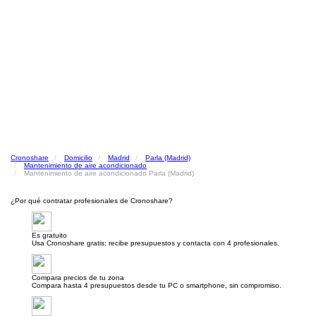
Cronoshare
Domicilio
Madrid
Parla (Madrid)
Mantenimiento de aire acondicionado
Mantenimiento de aire acondicionado Parla (Madrid)
¿Por qué contratar profesionales de Cronoshare?
Es gratuito
Usa Cronoshare gratis: recibe presupuestos y contacta con 4 profesionales.
Compara precios de tu zona
Compara hasta 4 presupuestos desde tu PC o smartphone, sin compromiso.