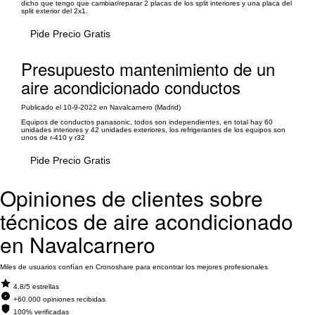
dicho que tengo que cambiar/reparar 2 placas de los split interiores y una placa del
split exterior del 2x1.
Pide Precio Gratis
Presupuesto mantenimiento de un
aire acondicionado conductos
Publicado el 10-9-2022 en Navalcarnero (Madrid)
Equipos de conductos panasonic, todos son independientes, en total hay 60
unidades interiores y 42 unidades exteriores, los refrigerantes de los equipos son
unos de r-410 y r32
Pide Precio Gratis
Opiniones de clientes sobre
técnicos de aire acondicionado
en Navalcarnero
Miles de usuarios confían en Cronoshare para encontrar los mejores profesionales
4.8/5 estrellas
+60.000 opiniones recibidas
100% verificadas