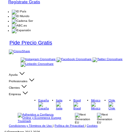
Regístrate Gratis
Pide Precio Gratis
Ayuda
Profesionales
Clientes
Empresa
España
Italia
Brasil
México
Chile
Condiciones y Términos de Uso
|
Política de Privacidad
|
Cookies
©
Cronoshare
2012-2026