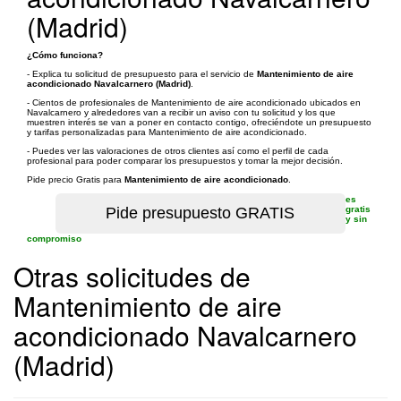
(Madrid)
¿Cómo funciona?
- Explica tu solicitud de presupuesto para el servicio de
Mantenimiento de aire
acondicionado Navalcarnero (Madrid)
.
- Cientos de profesionales de Mantenimiento de aire acondicionado ubicados en
Navalcarnero y alrededores van a recibir un aviso con tu solicitud y los que
muestren interés se van a poner en contacto contigo, ofreciéndote un presupuesto
y tarifas personalizadas para Mantenimiento de aire acondicionado.
- Puedes ver las valoraciones de otros clientes así como el perfil de cada
profesional para poder comparar los presupuestos y tomar la mejor decisión.
Pide precio Gratis para
Mantenimiento de aire acondicionado
.
es
gratis
y sin
compromiso
Otras solicitudes de
Mantenimiento de aire
acondicionado Navalcarnero
(Madrid)